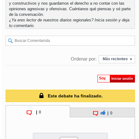
y constructivos y nos guardamos el derecho a no contar con las
opiniones agresivas y ofensivas. Cuéntanos qué piensas y sé parte
de la conversación.
¿Ya eres lector de nuestros diarios regionales?
Inicia sesión
y deja
tu comentario.
Ordenar por:
Más recientes
Soy
Iniciar sesión
Este debate ha finalizado.
|
0
|
0