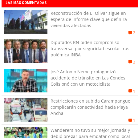
LAS MÁS COMENTADAS
Reconstrucción de El Olivar sigue en
espera de informe clave que definirá
viviendas afectadas
2
Diputados RN piden compromiso
transversal por seguridad escolar tras
polémica INBA
2
José Antonio Neme protagonizó
accidente de tránsito en Las Condes:
Colisionó con un motociclista
1
Restricciones en subida Carampangue
complicarán conectividad hacia Playa
Ancha
1
Wanderers no tuvo su mejor jornada y
debió bregar para empatar como local