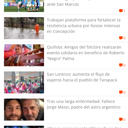
ante San Marcos
1
Trabajan plataforma para fortalecer la
resiliencia urbana por lluvias intensas
en Concepción
0
Quillota: Amigos del folclore realizarán
evento solidario en beneficio de Roberto
“Negro” Palma
0
San Lorenzo: aumenta el flujo de
viajeros hacia el pueblo de Tarapacá
0
Tras una larga enfermedad: Fallece
Jorge Messi, padre del astro argentino
0