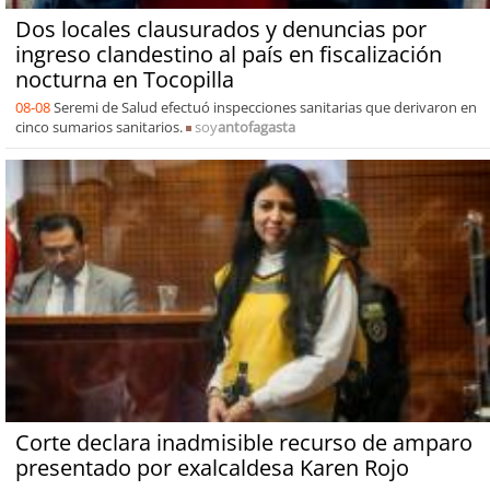
Dos locales clausurados y denuncias por
ingreso clandestino al país en fiscalización
nocturna en Tocopilla
08-08
Seremi de Salud efectuó inspecciones sanitarias que derivaron en
cinco sumarios sanitarios.
soy
antofagasta
Corte declara inadmisible recurso de amparo
presentado por exalcaldesa Karen Rojo