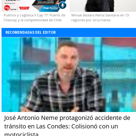
Puertos y Logística II Cap 77: Puerto de
Minsal declara Alerta Sanitaria en 13
Chancay y la competitividad de Chile
regiones por virus hanta
RECOMENDADAS DEL EDITOR
José Antonio Neme protagonizó accidente de
tránsito en Las Condes: Colisionó con un
motociclista