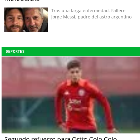
Tras una larga enfermedad: Fallece
Jorge Messi, padre del astro argentino
DEPORTES
Segundo refuerzo para Ortiz: Colo Colo