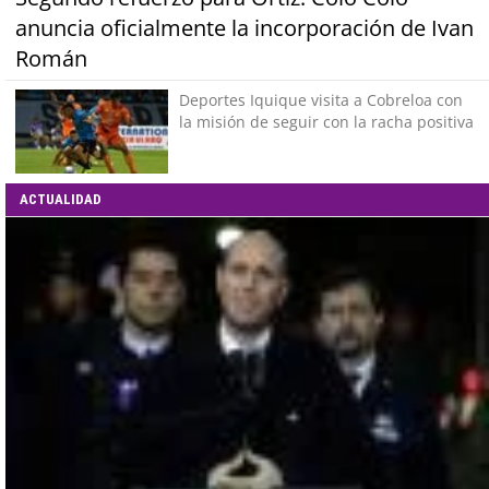
anuncia oficialmente la incorporación de Ivan
Román
Deportes Iquique visita a Cobreloa con
la misión de seguir con la racha positiva
ACTUALIDAD