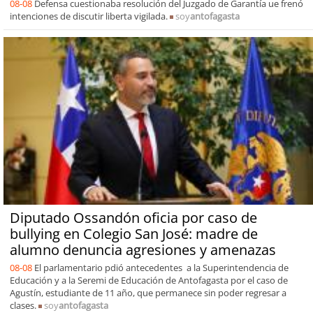
08-08
Defensa cuestionaba resolución del Juzgado de Garantía ue frenó
intenciones de discutir liberta vigilada.
soy
antofagasta
Diputado Ossandón oficia por caso de
bullying en Colegio San José: madre de
alumno denuncia agresiones y amenazas
08-08
El parlamentario pdió antecedentes a la Superintendencia de
Educación y a la Seremi de Educación de Antofagasta por el caso de
Agustín, estudiante de 11 año, que permanece sin poder regresar a
clases.
soy
antofagasta