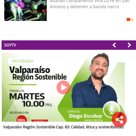
Allanan campamento Villa La Fe en San
Antonio y detienen a banda narco
0
SOYTV
Antofagasta Región Sostenible Cap.2: Educación ambiental y formación