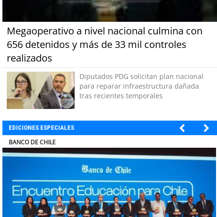
Megaoperativo a nivel nacional culmina con
656 detenidos y más de 33 mil controles
realizados
Diputados PDG solicitan plan nacional
para reparar infraestructura dañada
tras recientes temporales
EDICIONES ESPECIALES
COLEGIO RÍO LOA