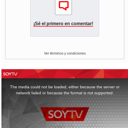
¡Sé el primero en comentar!
Ver términos y condiciones
This
is
a
The media could not be loaded, either because the server or
modal
window.
network failed or because the format is not supported.