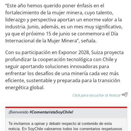
“Este año hemos querido poner énfasis en el
fortalecimiento de la mujer minera, cuyo talento,
liderazgo y perspectiva aportan un enorme valor a la
industria. Junio, además, es un mes muy significativo,
ya que el próximo 15 de junio se conmemora el Día
Internacional de la Mujer Minera”, señala.
Con su participación en Exponor 2028, Suiza proyecta
profundizar la cooperación tecnológica con Chile y
seguir aportando soluciones innovadoras para
enfrentar los desafíos de una minería cada vez más
eficiente, sustentable y preparada para la transición
energética global.
Click para escuchar la Noticia
¡Bienvenido
#ComentaristaSoyChile!
Te invitamos a opinar y debatir respecto al contenido de esta
noticia. En SoyChile valoramos todos los comentarios respetuosos