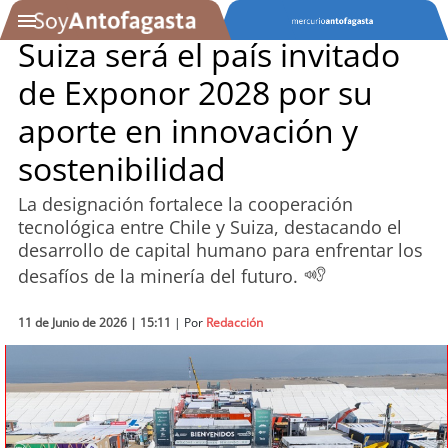
Suiza será el país invitado
de Exponor 2028 por su
SOYTV
aporte en innovación y
sostenibilidad
Podcast
La designación fortalece la cooperación
Actualidad
tecnológica entre Chile y Suiza, destacando el
desarrollo de capital humano para enfrentar los
Entretención
desafíos de la minería del futuro.
Economía
11 de Junio de 2026 | 15:11
| Por
Redacción
Deportes
Tecnología