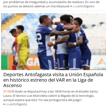
por problemas de inseguridad y acumulación de residuos. En uno de
los puntos se detectó además un microbasural.
soy
antofagasta
Deportes Antofagasta visita a Unión Española
en histórico estreno del VAR en la Liga de
Ascenso
07-08
El duelo se disputará hoy a las 18:00 horas en el estadio Santa
Laura. El técnico Luis Marcoleta valoró la llegada de la tecnología,
aunque espera que esta “no sea protagonista del juego”.
soy
antofagasta