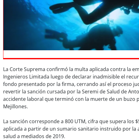
La Corte Suprema confirmó la multa aplicada contra la e
Ingenieros Limitada luego de declarar inadmisible el recur
fondo presentado por la firma, cerrando así el proceso jud
revertir la sanción cursada por la Seremi de Salud de Ant
accidente laboral que terminó con la muerte de un buzo p
Mejillones.
La sanción corresponde a 800 UTM, cifra que supera los $5
aplicada a partir de un sumario sanitario instruido por la
salud a mediados de 2019.