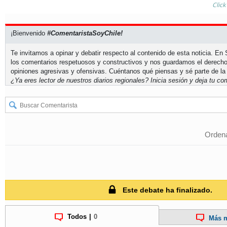
Click
¡Bienvenido
#ComentaristaSoyChile!
Te invitamos a opinar y debatir respecto al contenido de esta noticia. E
los comentarios respetuosos y constructivos y nos guardamos el derecho
opiniones agresivas y ofensivas. Cuéntanos qué piensas y sé parte de la
¿Ya eres lector de nuestros diarios regionales?
Inicia sesión
y deja tu com
Ordena
Este debate ha finalizado.
Todos
|
0
Más m