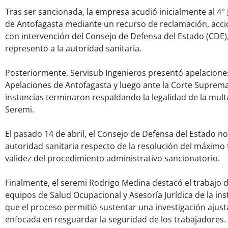
Tras ser sancionada, la empresa acudió inicialmente al 4° 
de Antofagasta mediante un recurso de reclamación, acc
con intervención del Consejo de Defensa del Estado (CDE
representó a la autoridad sanitaria.
Posteriormente, Servisub Ingenieros presentó apelaciones
Apelaciones de Antofagasta y luego ante la Corte Supre
instancias terminaron respaldando la legalidad de la mult
Seremi.
El pasado 14 de abril, el Consejo de Defensa del Estado not
autoridad sanitaria respecto de la resolución del máximo t
validez del procedimiento administrativo sancionatorio.
Finalmente, el seremi Rodrigo Medina destacó el trabajo d
equipos de Salud Ocupacional y Asesoría Jurídica de la ins
que el proceso permitió sustentar una investigación ajus
enfocada en resguardar la seguridad de los trabajadores.