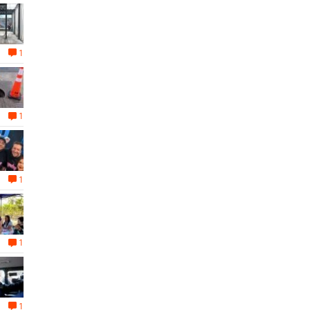
1
1
1
1
1