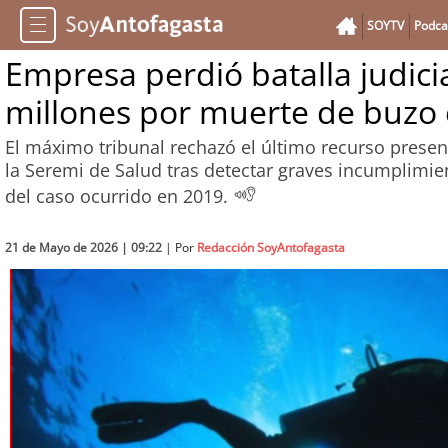
SOYTV
Podca
Empresa perdió batalla judic
millones por muerte de buzo 
El máximo tribunal rechazó el último recurso prese
la Seremi de Salud tras detectar graves incumplimien
del caso ocurrido en 2019.
21 de Mayo de 2026 | 09:22
| Por
Redacción SoyAntofagasta