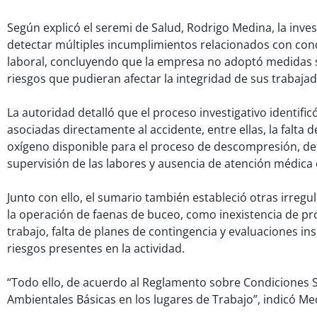
Según explicó el seremi de Salud, Rodrigo Medina, la inve
detectar múltiples incumplimientos relacionados con con
laboral, concluyendo que la empresa no adoptó medidas su
riesgos que pudieran afectar la integridad de sus trabaja
La autoridad detalló que el proceso investigativo identificó
asociadas directamente al accidente, entre ellas, la falta de
oxígeno disponible para el proceso de descompresión, def
supervisión de las labores y ausencia de atención médica
Junto con ello, el sumario también estableció otras irregu
la operación de faenas de buceo, como inexistencia de pr
trabajo, falta de planes de contingencia y evaluaciones ins
riesgos presentes en la actividad.
“Todo ello, de acuerdo al Reglamento sobre Condiciones S
Ambientales Básicas en los lugares de Trabajo”, indicó Me