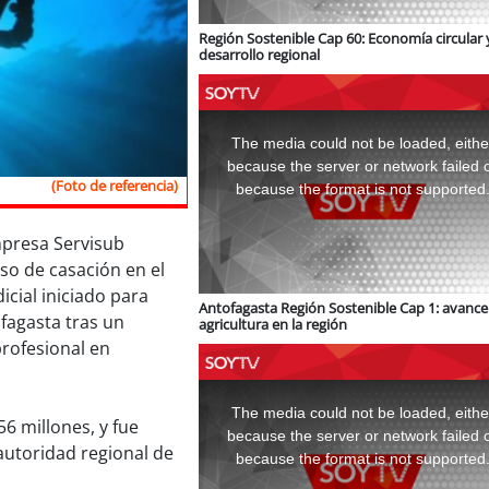
Región Sostenible Cap 60: Economía circular 
desarrollo regional
This
is
a
The media could not be loaded, eithe
modal
window.
because the server or network failed 
(Foto de referencia)
because the format is not supported
mpresa Servisub
so de casación en el
icial iniciado para
Antofagasta Región Sostenible Cap 1: avance 
ofagasta tras un
agricultura en la región
rofesional en
This
is
a
The media could not be loaded, eithe
modal
6 millones, y fue
window.
because the server or network failed 
 autoridad regional de
because the format is not supported