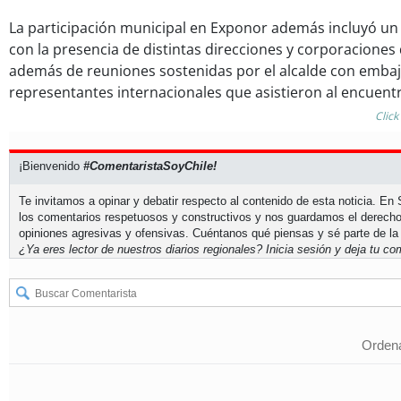
La participación municipal en Exponor además incluyó un 
con la presencia de distintas direcciones y corporaciones d
además de reuniones sostenidas por el alcalde con emba
representantes internacionales que asistieron al encuent
Click
¡Bienvenido
#ComentaristaSoyChile!
Te invitamos a opinar y debatir respecto al contenido de esta noticia. E
los comentarios respetuosos y constructivos y nos guardamos el derecho
opiniones agresivas y ofensivas. Cuéntanos qué piensas y sé parte de la
¿Ya eres lector de nuestros diarios regionales?
Inicia sesión
y deja tu com
Ordena