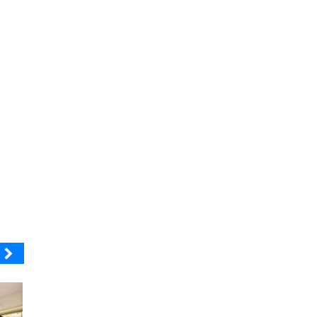
C SUNRAY
BANCO DE CHILE