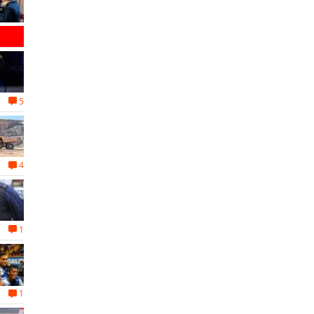
5
4
1
1