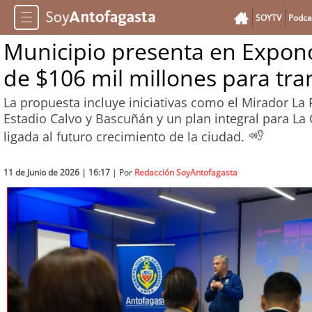
SOYTV
Podca
Municipio presenta en Expono
de $106 mil millones para tr
La propuesta incluye iniciativas como el Mirador La 
Estadio Calvo y Bascuñán y un plan integral para L
ligada al futuro crecimiento de la ciudad.
11 de Junio de 2026 | 16:17
| Por
Redacción SoyAntofagasta