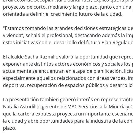
proyectos de corto, mediano y largo plazo, junto con una 
orientada a definir el crecimiento futuro de la ciudad.
“Estamos tomando las grandes decisiones estratégicas de l
vivienda”, señaló el profesional, destacando además la im
estas iniciativas con el desarrollo del futuro Plan Regulado
El alcalde Sacha Razmilic valoró la oportunidad que repr
exponer ante distintos actores económicos y sociales los
actualmente se encuentran en etapa de planificación, licit
especialmente aquellos relacionados con áreas verdes, in
deportiva, recuperación de espacios públicos y desarroll
La presentación también generó interés en representantes
Natalia Astudillo, gerente de MAC Servicios a la Minería y
que la cartera expuesta proyecta un importante escenari
la ciudad y abre oportunidades para la industria de la con
plazo.