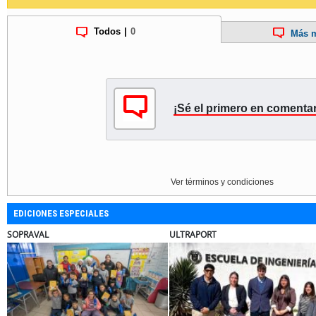
Todos
|
0
Más m
¡Sé el primero en comentar
Ver términos y condiciones
EDICIONES ESPECIALES
ULTRAPORT
BANCO DE CHILE