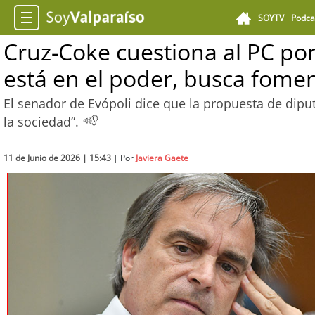
SOYTV
Podca
Cruz-Coke cuestiona al PC po
está en el poder, busca fomen
El senador de Evópoli dice que la propuesta de dipu
la sociedad”.
11 de Junio de 2026 | 15:43
| Por
Javiera Gaete