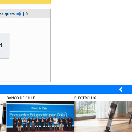
e gusta
|
0
!
ELECTROLUX
MUTUAL