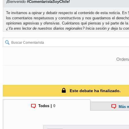
¡Bienvenido
#ComentaristaSoyChile!
Te invitamos a opinar y debatir respecto al contenido de esta noticia. E
los comentarios respetuosos y constructivos y nos guardamos el derecho
opiniones agresivas y ofensivas. Cuéntanos qué piensas y sé parte de la
¿Ya eres lector de nuestros diarios regionales?
Inicia sesión
y deja tu com
Ordena
Este debate ha finalizado.
Todos
|
0
Más m