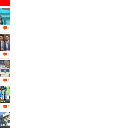
1
1
1
1