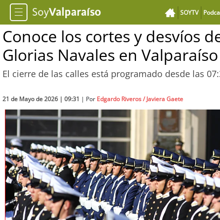
SOYTV
Podca
Conoce los cortes y desvíos de 
Glorias Navales en Valparaíso
El cierre de las calles está programado desde las 07:
21 de Mayo de 2026 | 09:31
| Por
Edgardo Riveros / Javiera Gaete