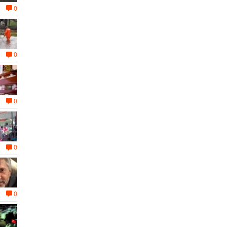
0
0
0
0
0