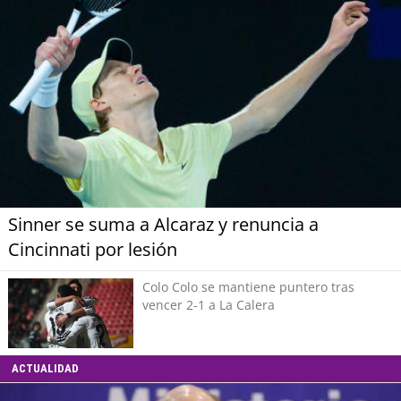
Sinner se suma a Alcaraz y renuncia a
Cincinnati por lesión
Colo Colo se mantiene puntero tras
vencer 2-1 a La Calera
ACTUALIDAD