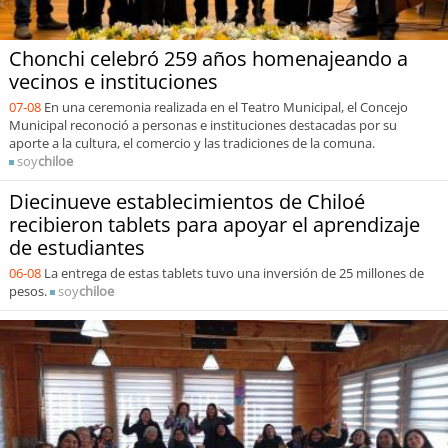
Chonchi celebró 259 años homenajeando a
vecinos e instituciones
07-08
En una ceremonia realizada en el Teatro Municipal, el Concejo
Municipal reconoció a personas e instituciones destacadas por su
aporte a la cultura, el comercio y las tradiciones de la comuna.
soy
chiloe
Diecinueve establecimientos de Chiloé
recibieron tablets para apoyar el aprendizaje
de estudiantes
06-08
La entrega de estas tablets tuvo una inversión de 25 millones de
pesos.
soy
chiloe