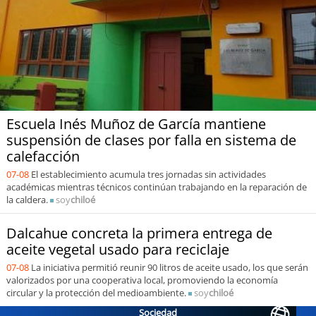
soy
puertomontt
soy
chiloé
Escuela Inés Muñoz de García mantiene
suspensión de clases por falla en sistema de
calefacción
07-08
El establecimiento acumula tres jornadas sin actividades
académicas mientras técnicos continúan trabajando en la reparación de
la caldera.
soy
chiloé
Dalcahue concreta la primera entrega de
aceite vegetal usado para reciclaje
07-08
La iniciativa permitió reunir 90 litros de aceite usado, los que serán
valorizados por una cooperativa local, promoviendo la economía
circular y la protección del medioambiente.
soy
chiloé
Sociedad