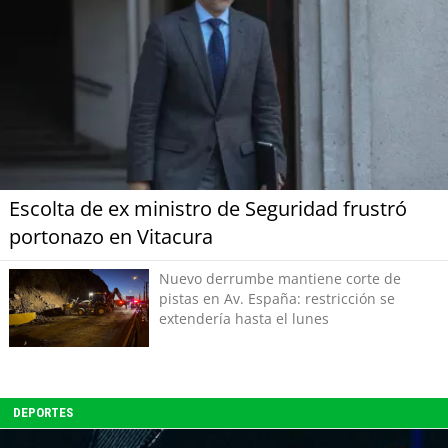
Escolta de ex ministro de Seguridad frustró
portonazo en Vitacura
Nuevo derrumbe mantiene corte de
pistas en Av. España: restricción se
extendería hasta el lunes
DEPORTES