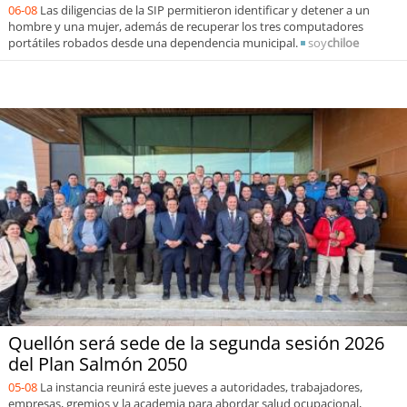
06-08
Las diligencias de la SIP permitieron identificar y detener a un
hombre y una mujer, además de recuperar los tres computadores
portátiles robados desde una dependencia municipal.
soy
chiloe
Quellón será sede de la segunda sesión 2026
del Plan Salmón 2050
05-08
La instancia reunirá este jueves a autoridades, trabajadores,
empresas, gremios y la academia para abordar salud ocupacional,