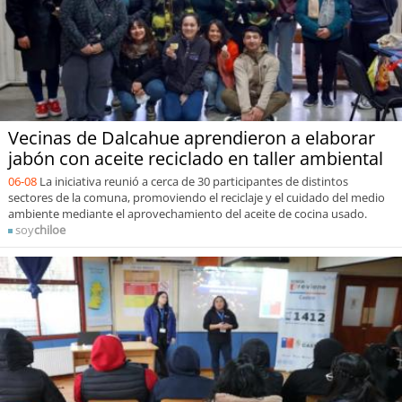
Vecinas de Dalcahue aprendieron a elaborar
jabón con aceite reciclado en taller ambiental
06-08
La iniciativa reunió a cerca de 30 participantes de distintos
sectores de la comuna, promoviendo el reciclaje y el cuidado del medio
ambiente mediante el aprovechamiento del aceite de cocina usado.
soy
chiloe