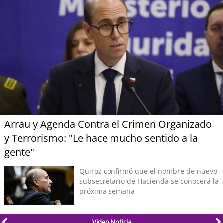
Arrau y Agenda Contra el Crimen Organizado
y Terrorismo: "Le hace mucho sentido a la
gente"
Quiroz confirmó que el nombre de nuevo
subsecretario de Hacienda se conocerá la
próxima semana
Video Noticia