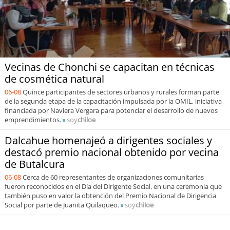
Vecinas de Chonchi se capacitan en técnicas
de cosmética natural
06-08
Quince participantes de sectores urbanos y rurales forman parte
de la segunda etapa de la capacitación impulsada por la OMIL, iniciativa
financiada por Naviera Vergara para potenciar el desarrollo de nuevos
emprendimientos.
soy
chiloe
Dalcahue homenajeó a dirigentes sociales y
destacó premio nacional obtenido por vecina
de Butalcura
06-08
Cerca de 60 representantes de organizaciones comunitarias
fueron reconocidos en el Día del Dirigente Social, en una ceremonia que
también puso en valor la obtención del Premio Nacional de Dirigencia
Social por parte de Juanita Quilaqueo.
soy
chiloe