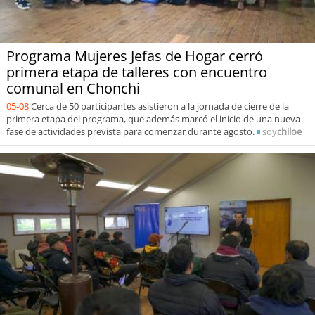
Programa Mujeres Jefas de Hogar cerró
primera etapa de talleres con encuentro
comunal en Chonchi
05-08
Cerca de 50 participantes asistieron a la jornada de cierre de la
primera etapa del programa, que además marcó el inicio de una nueva
fase de actividades prevista para comenzar durante agosto.
soy
chiloe