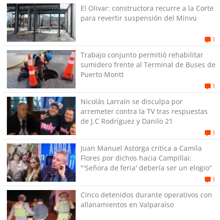
El Olivar: constructora recurre a la Corte
para revertir suspensión del Minvu
1
Trabajo conjunto permitió rehabilitar
sumidero frente al Terminal de Buses de
Puerto Montt
1
Nicolás Larraín se disculpa por
arremeter contra la TV tras respuestas
de J.C Rodríguez y Danilo 21
1
Juan Manuel Astorga critica a Camila
Flores por dichos hacia Campillai:
"'Señora de feria' debería ser un elogio"
1
Cinco detenidos durante operativos con
allanamientos en Valparaíso