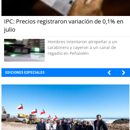
IPC: Precios registraron variación de 0,1% en
julio
Hombres intentaron atropellar a un
carabinero y cayeron a un canal de
regadío en Peñalolén
EDICIONES ESPECIALES
ULTRAPORT