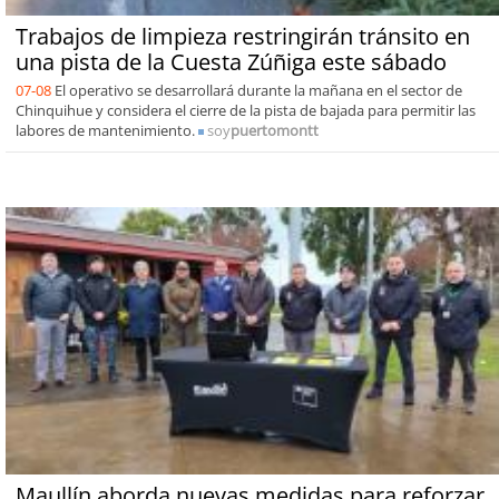
Trabajos de limpieza restringirán tránsito en
una pista de la Cuesta Zúñiga este sábado
07-08
El operativo se desarrollará durante la mañana en el sector de
Chinquihue y considera el cierre de la pista de bajada para permitir las
labores de mantenimiento.
soy
puertomontt
Maullín aborda nuevas medidas para reforzar