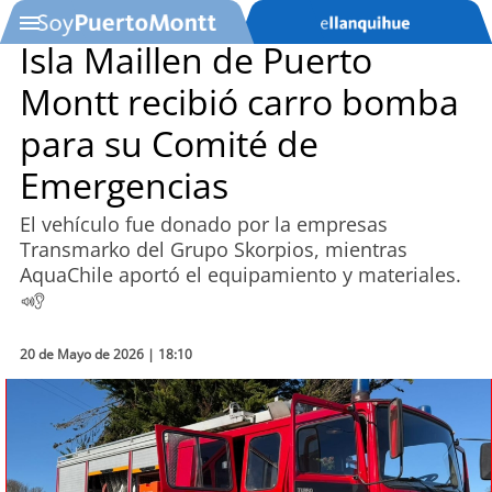
Isla Maillen de Puerto
Montt recibió carro bomba
SOYTV
para su Comité de
Emergencias
Podcast
El vehículo fue donado por la empresas
Actualidad
Transmarko del Grupo Skorpios, mientras
AquaChile aportó el equipamiento y materiales.
Entretención
Economía
20 de Mayo de 2026 | 18:10
Deportes
Tecnología