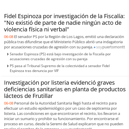
Fidel Espinoza por investigación de la Fiscalía:
"No existió de parte de nadie ningún acto de
violencia física ni verbal"
06-08
El senador PS por la Región de Los Lagos, emitió una declaración
pública tras difundirse que el Ministerio Público abrió una indagatoria
por acusaciones cruzadas de agresión con su pareja.
soy
puertomontt
Senador Espinoza (PS) está bajo investigación de la Fiscalía por
acusaciones cruzadas de agresión con su pareja
PS pasa al Tribunal Supremo de la colectividad a senador Fidel
Espinoza tras denuncia por VIF
Investigación por listeria evidenció graves
deficiencias sanitarias en planta de productos
lácteos de Frutillar
06-08
Personal de la Autoridad Sanitaria llegó hasta el recinto para
efectuar un estudio epidemiológico por un caso de septicemia por
listeria. Las condiciones en que encontraron el recinto, los llevaron a
iniciar un sumario y prohibir su funcionamiento. Por encontrarse el
proceso en curso, desde la Seremi de Salud explicaron que no pueden