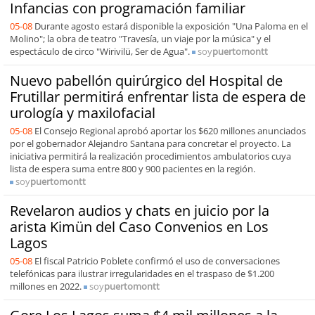
Infancias con programación familiar
05-08
Durante agosto estará disponible la exposición "Una Paloma en el
Molino"; la obra de teatro "Travesía, un viaje por la música" y el
espectáculo de circo "Wirivilü, Ser de Agua".
soy
puertomontt
Nuevo pabellón quirúrgico del Hospital de
Frutillar permitirá enfrentar lista de espera de
urología y maxilofacial
05-08
El Consejo Regional aprobó aportar los $620 millones anunciados
por el gobernador Alejandro Santana para concretar el proyecto. La
iniciativa permitirá la realización procedimientos ambulatorios cuya
lista de espera suma entre 800 y 900 pacientes en la región.
soy
puertomontt
Revelaron audios y chats en juicio por la
arista Kimün del Caso Convenios en Los
Lagos
05-08
El fiscal Patricio Poblete confirmó el uso de conversaciones
telefónicas para ilustrar irregularidades en el traspaso de $1.200
millones en 2022.
soy
puertomontt