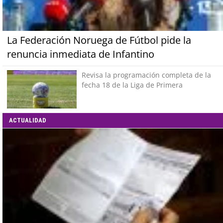
La Federación Noruega de Fútbol pide la
renuncia inmediata de Infantino
Revisa la programación completa de la
fecha 18 de la Liga de Primera
ACTUALIDAD