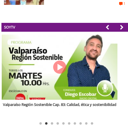
1
SOYTV
Antofagasta Región Sostenible Cap.2: Educación ambiental y formación
de capacidades técnicas