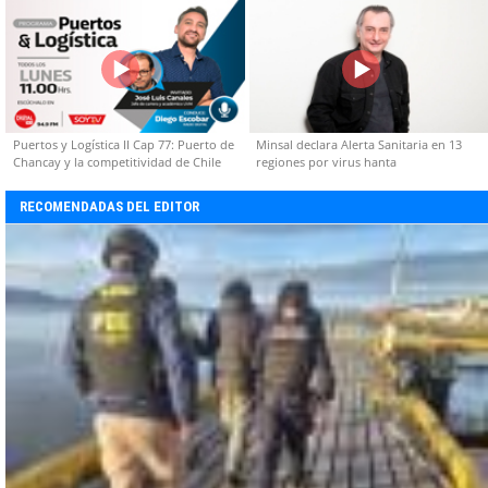
Puertos y Logística II Cap 77: Puerto de
Minsal declara Alerta Sanitaria en 13
Chancay y la competitividad de Chile
regiones por virus hanta
RECOMENDADAS DEL EDITOR