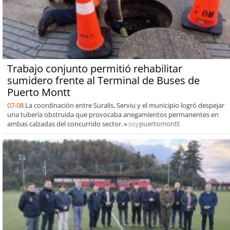
Trabajo conjunto permitió rehabilitar
sumidero frente al Terminal de Buses de
Puerto Montt
07-08
La coordinación entre Suralis, Serviu y el municipio logró despejar
una tubería obstruida que provocaba anegamientos permanentes en
ambas calzadas del concurrido sector.
soy
puertomontt