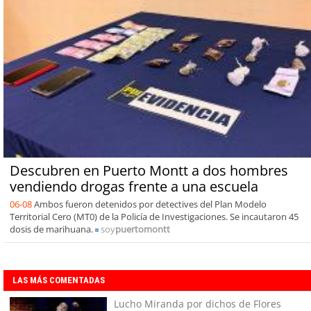
Descubren en Puerto Montt a dos hombres
vendiendo drogas frente a una escuela
06-08
Ambos fueron detenidos por detectives del Plan Modelo
Territorial Cero (MT0) de la Policía de Investigaciones. Se incautaron 45
dosis de marihuana.
soy
puertomontt
LAS MÁS COMENTADAS
Lucho Miranda por dichos de Flores