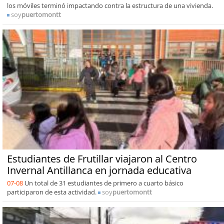
los móviles terminó impactando contra la estructura de una vivienda.
soy
puertomontt
Estudiantes de Frutillar viajaron al Centro
Invernal Antillanca en jornada educativa
07-08
Un total de 31 estudiantes de primero a cuarto básico
participaron de esta actividad.
soy
puertomontt