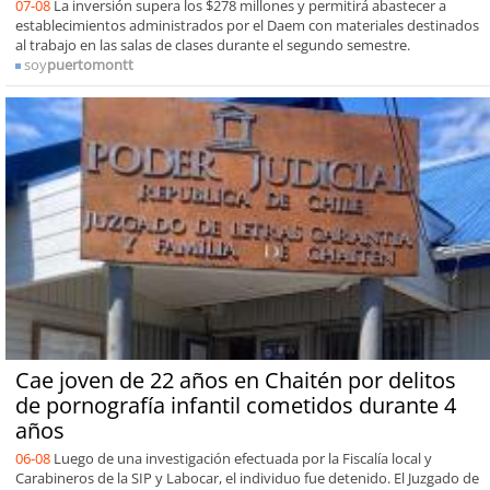
07-08
La inversión supera los $278 millones y permitirá abastecer a
establecimientos administrados por el Daem con materiales destinados
al trabajo en las salas de clases durante el segundo semestre.
soy
puertomontt
Cae joven de 22 años en Chaitén por delitos
de pornografía infantil cometidos durante 4
años
06-08
Luego de una investigación efectuada por la Fiscalía local y
Carabineros de la SIP y Labocar, el individuo fue detenido. El Juzgado de