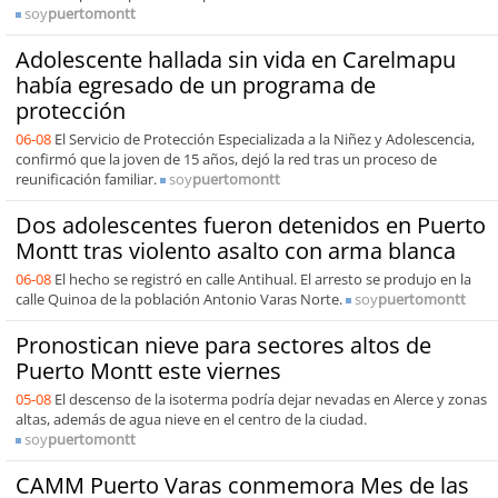
soy
puertomontt
Adolescente hallada sin vida en Carelmapu
había egresado de un programa de
protección
06-08
El Servicio de Protección Especializada a la Niñez y Adolescencia,
confirmó que la joven de 15 años, dejó la red tras un proceso de
reunificación familiar.
soy
puertomontt
Dos adolescentes fueron detenidos en Puerto
Montt tras violento asalto con arma blanca
06-08
El hecho se registró en calle Antihual. El arresto se produjo en la
calle Quinoa de la población Antonio Varas Norte.
soy
puertomontt
Pronostican nieve para sectores altos de
Puerto Montt este viernes
05-08
El descenso de la isoterma podría dejar nevadas en Alerce y zonas
altas, además de agua nieve en el centro de la ciudad.
soy
puertomontt
CAMM Puerto Varas conmemora Mes de las