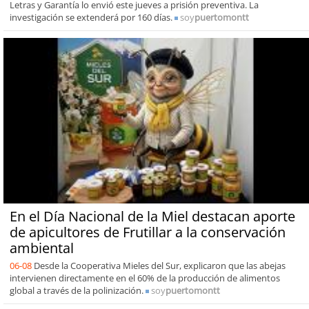
Letras y Garantía lo envió este jueves a prisión preventiva. La
investigación se extenderá por 160 días.
soy
puertomontt
En el Día Nacional de la Miel destacan aporte
de apicultores de Frutillar a la conservación
ambiental
06-08
Desde la Cooperativa Mieles del Sur, explicaron que las abejas
intervienen directamente en el 60% de la producción de alimentos
global a través de la polinización.
soy
puertomontt