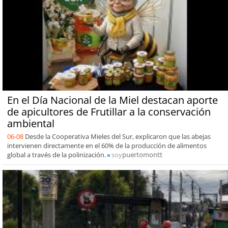
En el Día Nacional de la Miel destacan aporte
de apicultores de Frutillar a la conservación
ambiental
06-08
Desde la Cooperativa Mieles del Sur, explicaron que las abejas
intervienen directamente en el 60% de la producción de alimentos
global a través de la polinización.
soy
puertomontt