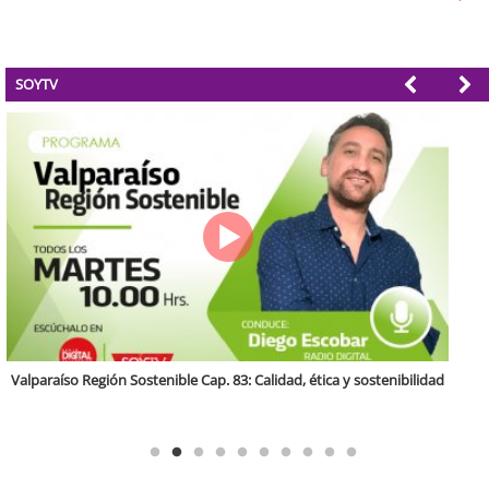
SOYTV
Antofagasta Región Sostenible Cap.2: Educación ambiental y formación
de capacidades técnicas