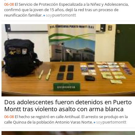
06-08
El Servicio de Protección Especializada a la Niñez y Adolescencia,
confirmó que la joven de 15 años, dejó la red tras un proceso de
reunificación familiar.
soy
puertomontt
Dos adolescentes fueron detenidos en Puerto
Montt tras violento asalto con arma blanca
06-08
El hecho se registró en calle Antihual. El arresto se produjo en la
calle Quinoa de la población Antonio Varas Norte.
soy
puertomontt