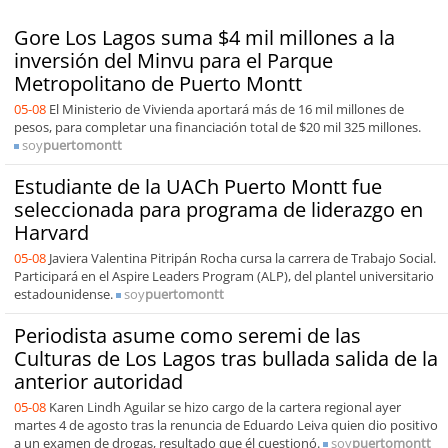
Gore Los Lagos suma $4 mil millones a la
inversión del Minvu para el Parque
Metropolitano de Puerto Montt
05-08
El Ministerio de Vivienda aportará más de 16 mil millones de
pesos, para completar una financiación total de $20 mil 325 millones.
soy
puertomontt
Estudiante de la UACh Puerto Montt fue
seleccionada para programa de liderazgo en
Harvard
05-08
Javiera Valentina Pitripán Rocha cursa la carrera de Trabajo Social.
Participará en el Aspire Leaders Program (ALP), del plantel universitario
estadounidense.
soy
puertomontt
Periodista asume como seremi de las
Culturas de Los Lagos tras bullada salida de la
anterior autoridad
05-08
Karen Lindh Aguilar se hizo cargo de la cartera regional ayer
martes 4 de agosto tras la renuncia de Eduardo Leiva quien dio positivo
a un examen de drogas, resultado que él cuestionó.
soy
puertomontt