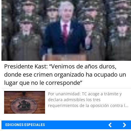
Presidente Kast: “Venimos de años duros,
donde ese crimen organizado ha ocupado un
lugar que no le corresponde”
Por unanimidad: TC acoge a trámite y
declara admisibles los tres
requerimientos de la oposición contra la
megarreforma
EDICIONES ESPECIALES