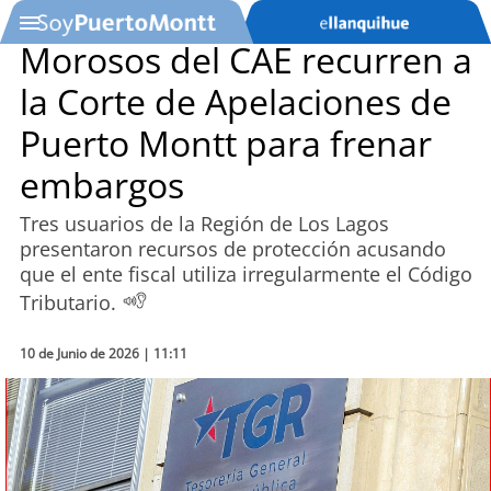
Morosos del CAE recurren a
la Corte de Apelaciones de
SOYTV
Puerto Montt para frenar
embargos
Podcast
Tres usuarios de la Región de Los Lagos
Actualidad
presentaron recursos de protección acusando
que el ente fiscal utiliza irregularmente el Código
Entretención
Tributario.
Economía
10 de Junio de 2026 | 11:11
Deportes
Tecnología