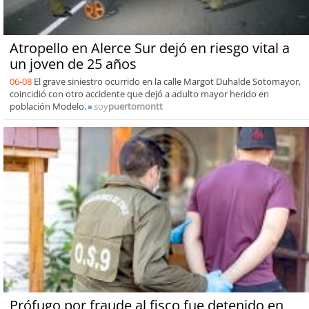
Atropello en Alerce Sur dejó en riesgo vital a
un joven de 25 años
06-08
El grave siniestro ocurrido en la calle Margot Duhalde Sotomayor,
coincidió con otro accidente que dejó a adulto mayor herido en
población Modelo.
soy
puertomontt
Prófugo por fraude al fisco fue detenido en