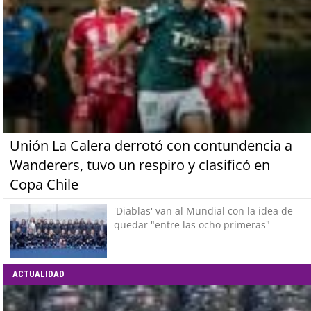
Unión La Calera derrotó con contundencia a
Wanderers, tuvo un respiro y clasificó en
Copa Chile
'Diablas' van al Mundial con la idea de
quedar "entre las ocho primeras"
ACTUALIDAD