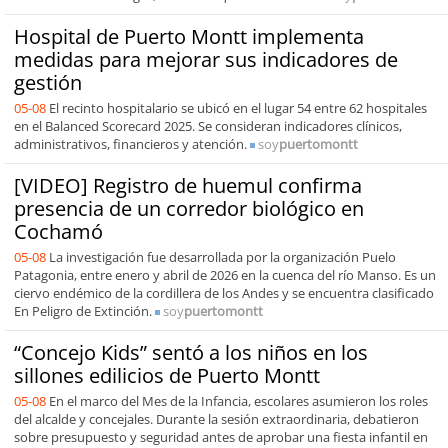
Hospital de Puerto Montt implementa
medidas para mejorar sus indicadores de
gestión
05-08
El recinto hospitalario se ubicó en el lugar 54 entre 62 hospitales
en el Balanced Scorecard 2025. Se consideran indicadores clínicos,
administrativos, financieros y atención.
soy
puertomontt
[VIDEO] Registro de huemul confirma
presencia de un corredor biológico en
Cochamó
05-08
La investigación fue desarrollada por la organización Puelo
Patagonia, entre enero y abril de 2026 en la cuenca del río Manso. Es un
ciervo endémico de la cordillera de los Andes y se encuentra clasificado
En Peligro de Extinción.
soy
puertomontt
“Concejo Kids” sentó a los niños en los
sillones edilicios de Puerto Montt
05-08
En el marco del Mes de la Infancia, escolares asumieron los roles
del alcalde y concejales. Durante la sesión extraordinaria, debatieron
sobre presupuesto y seguridad antes de aprobar una fiesta infantil en