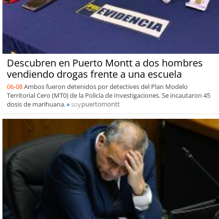
Descubren en Puerto Montt a dos hombres
vendiendo drogas frente a una escuela
06-08
Ambos fueron detenidos por detectives del Plan Modelo
Territorial Cero (MT0) de la Policía de Investigaciones. Se incautaron 45
dosis de marihuana.
soy
puertomontt