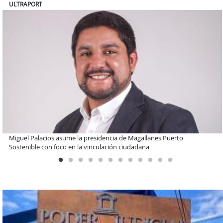
BANCO DE CHILE
Educación y colaboración público-privada se toman La Araucanía:
encuentro reunió a líderes para abordar las brechas y oportunidades