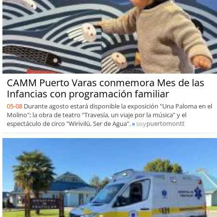
CAMM Puerto Varas conmemora Mes de las
Infancias con programación familiar
05-08
Durante agosto estará disponible la exposición "Una Paloma en el
Molino"; la obra de teatro "Travesía, un viaje por la música" y el
espectáculo de circo "Wirivilü, Ser de Agua".
soy
puertomontt