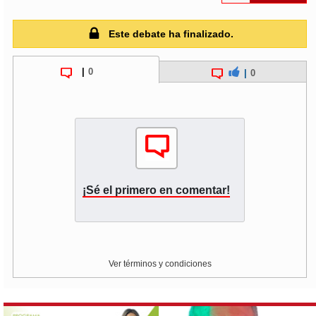
Este debate ha finalizado.
|
0
|
0
¡Sé el primero en comentar!
Ver términos y condiciones