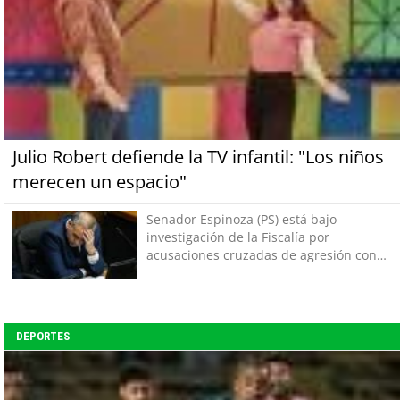
Julio Robert defiende la TV infantil: "Los niños
merecen un espacio"
Senador Espinoza (PS) está bajo
investigación de la Fiscalía por
acusaciones cruzadas de agresión con
su pareja
DEPORTES