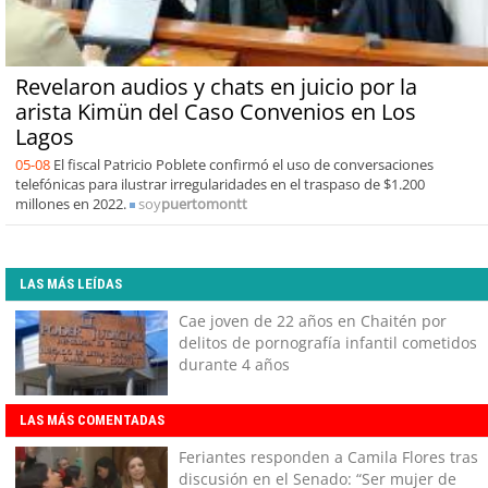
Revelaron audios y chats en juicio por la
arista Kimün del Caso Convenios en Los
Lagos
05-08
El fiscal Patricio Poblete confirmó el uso de conversaciones
telefónicas para ilustrar irregularidades en el traspaso de $1.200
millones en 2022.
soy
puertomontt
LAS MÁS LEÍDAS
Cae joven de 22 años en Chaitén por
delitos de pornografía infantil cometidos
durante 4 años
LAS MÁS COMENTADAS
Feriantes responden a Camila Flores tras
discusión en el Senado: “Ser mujer de