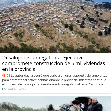
Desalojo de la megatoma: Ejecutivo
compromete construcción de 6 mil viviendas
en la provincia
03-08
La autoridad aseguró que trabaja en una respuesta de largo plazo
para enfrentar el déficit habitacional de la provincia, mientras continúa
el proceso de desalojo del asentamiento irregular del cerro Centinela.
soy
sanantonio