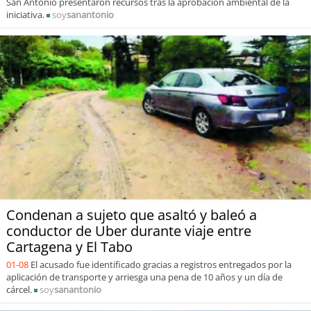
San Antonio presentaron recursos tras la aprobación ambiental de la
iniciativa.
soy
sanantonio
Condenan a sujeto que asaltó y baleó a
conductor de Uber durante viaje entre
Cartagena y El Tabo
01-08
El acusado fue identificado gracias a registros entregados por la
aplicación de transporte y arriesga una pena de 10 años y un día de
cárcel.
soy
sanantonio