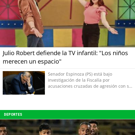
Julio Robert defiende la TV infantil: "Los niños
merecen un espacio"
Senador Espinoza (PS) está bajo
investigación de la Fiscalía por
acusaciones cruzadas de agresión con su
pareja
DEPORTES