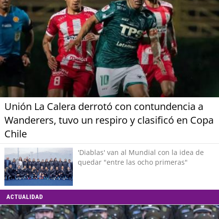
Unión La Calera derrotó con contundencia a
Wanderers, tuvo un respiro y clasificó en Copa
Chile
'Diablas' van al Mundial con la idea de
quedar "entre las ocho primeras"
ACTUALIDAD