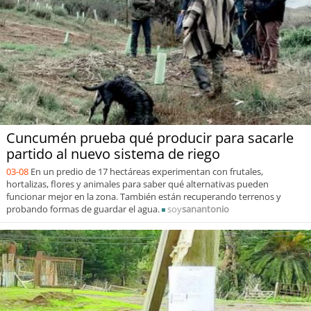
Cuncumén prueba qué producir para sacarle
partido al nuevo sistema de riego
03-08
En un predio de 17 hectáreas experimentan con frutales,
hortalizas, flores y animales para saber qué alternativas pueden
funcionar mejor en la zona. También están recuperando terrenos y
probando formas de guardar el agua.
soy
sanantonio