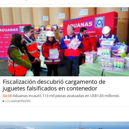
Fiscalización descubrió cargamento de
juguetes falsificados en contenedor
04-08
Aduanas incautó 113 mil piezas avaluadas en US$1,65 millones.
soy
sanantonio