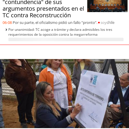
"contundencia" de sus
argumentos presentados en el
TC contra Reconstrucción
06-08
Por su parte, el oficialismo pidió un fallo “pronto”.
soy
chile
Por unanimidad: TC acoge a trámite y declara admisibles los tres
requerimientos de la oposición contra la megarreforma