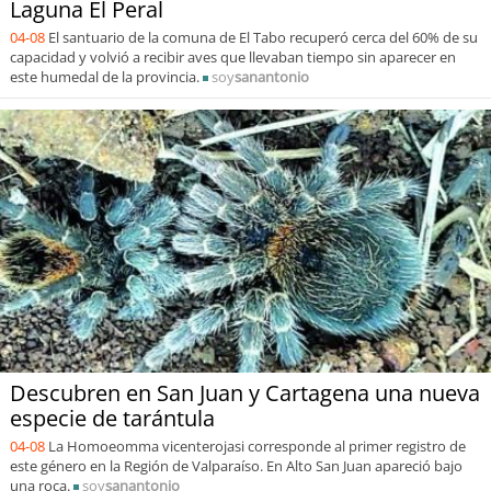
Laguna El Peral
04-08
El santuario de la comuna de El Tabo recuperó cerca del 60% de su
capacidad y volvió a recibir aves que llevaban tiempo sin aparecer en
este humedal de la provincia.
soy
sanantonio
Descubren en San Juan y Cartagena una nueva
especie de tarántula
04-08
La Homoeomma vicenterojasi corresponde al primer registro de
este género en la Región de Valparaíso. En Alto San Juan apareció bajo
una roca.
soy
sanantonio