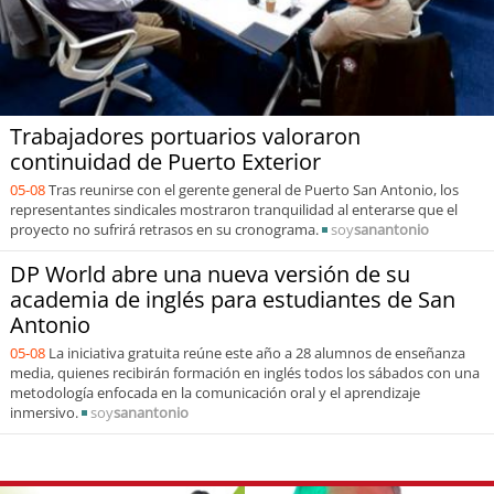
Trabajadores portuarios valoraron
continuidad de Puerto Exterior
05-08
Tras reunirse con el gerente general de Puerto San Antonio, los
representantes sindicales mostraron tranquilidad al enterarse que el
proyecto no sufrirá retrasos en su cronograma.
soy
sanantonio
DP World abre una nueva versión de su
academia de inglés para estudiantes de San
Antonio
05-08
La iniciativa gratuita reúne este año a 28 alumnos de enseñanza
media, quienes recibirán formación en inglés todos los sábados con una
metodología enfocada en la comunicación oral y el aprendizaje
inmersivo.
soy
sanantonio