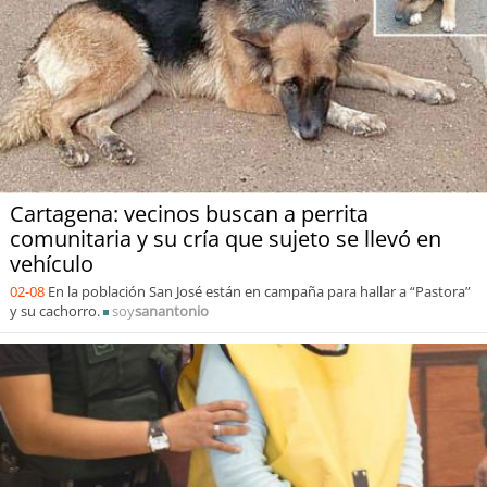
Cartagena: vecinos buscan a perrita
comunitaria y su cría que sujeto se llevó en
vehículo
02-08
En la población San José están en campaña para hallar a “Pastora”
y su cachorro.
soy
sanantonio