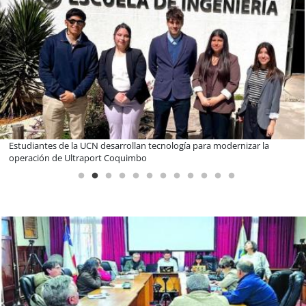
Educación y colaboración público-privada se toman La Araucanía:
encuentro reunió a líderes para abordar las brechas y oportunidades