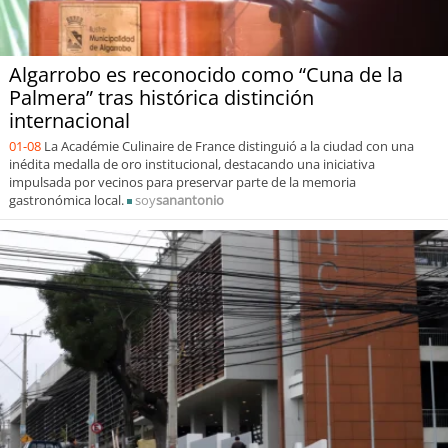
Algarrobo es reconocido como “Cuna de la
Palmera” tras histórica distinción
internacional
01-08
La Académie Culinaire de France distinguió a la ciudad con una
inédita medalla de oro institucional, destacando una iniciativa
impulsada por vecinos para preservar parte de la memoria
gastronómica local.
soy
sanantonio