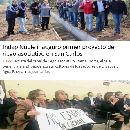
Indap Ñuble inauguró primer proyecto de
riego asociativo en San Carlos
10:22
Se trata del canal de riego asociativo, Ramal Norte, el que
beneficiará a 21 pequeños agricultores de los sectores de El Sauce y
Agua Buena.
soy
sancarlos