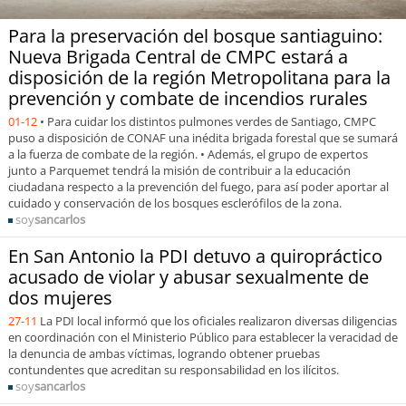
Para la preservación del bosque santiaguino:
Nueva Brigada Central de CMPC estará a
disposición de la región Metropolitana para la
prevención y combate de incendios rurales
01-12
• Para cuidar los distintos pulmones verdes de Santiago, CMPC
puso a disposición de CONAF una inédita brigada forestal que se sumará
a la fuerza de combate de la región. • Además, el grupo de expertos
junto a Parquemet tendrá la misión de contribuir a la educación
ciudadana respecto a la prevención del fuego, para así poder aportar al
cuidado y conservación de los bosques esclerófilos de la zona.
soy
sancarlos
En San Antonio la PDI detuvo a quiropráctico
acusado de violar y abusar sexualmente de
dos mujeres
27-11
La PDI local informó que los oficiales realizaron diversas diligencias
en coordinación con el Ministerio Público para establecer la veracidad de
la denuncia de ambas víctimas, logrando obtener pruebas
contundentes que acreditan su responsabilidad en los ilícitos.
soy
sancarlos