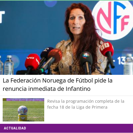
La Federación Noruega de Fútbol pide la
renuncia inmediata de Infantino
Revisa la programación completa de la
fecha 18 de la Liga de Primera
ACTUALIDAD