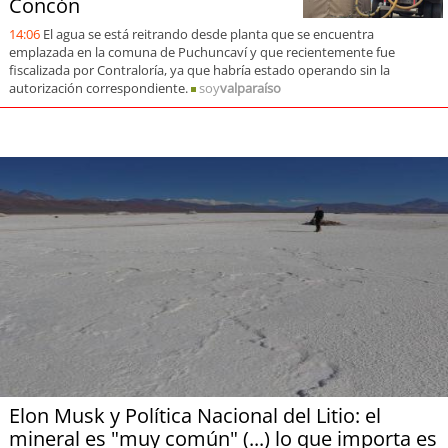
Concón
14:06
El agua se está reitrando desde planta que se encuentra
emplazada en la comuna de Puchuncaví y que recientemente fue
fiscalizada por Contraloría, ya que habría estado operando sin la
autorización correspondiente.
soy
valparaíso
Elon Musk y Política Nacional del Litio: el
mineral es "muy común" (...) lo que importa es