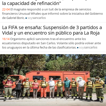
la capacidad de refinación"
22-04
El magnate respondió a un tuit de la empresa de servicios
financieros Unusual Whales que informó sobre la iniciativa del Gobierno
de Gabriel Boric.
soy
sancarlos
La FIFA se ensaña: Suspensión de 3 partidos a
Vidal y un encuentro sin público para La Roja
16:14
Organismo aplicó sanciones tras el encuentro ante los
ecuatorianos disputado en San Carlos. Volante sólo podría volver ante
los uruguayos en la última fecha de las clasificatorias.
soy
sancarlos