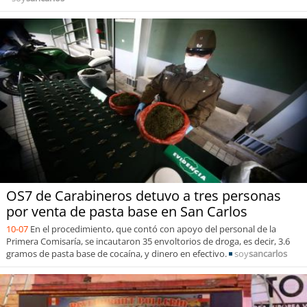
OS7 de Carabineros detuvo a tres personas
por venta de pasta base en San Carlos
10-07
En el procedimiento, que contó con apoyo del personal de la
Primera Comisaría, se incautaron 35 envoltorios de droga, es decir, 3.6
gramos de pasta base de cocaína, y dinero en efectivo.
soy
sancarlos