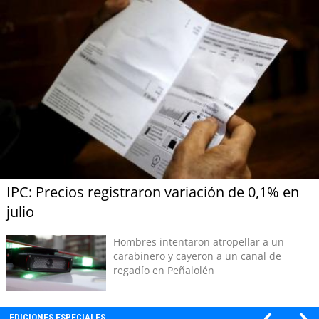
IPC: Precios registraron variación de 0,1% en
julio
Hombres intentaron atropellar a un
carabinero y cayeron a un canal de
regadío en Peñalolén
EDICIONES ESPECIALES