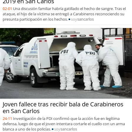
2019 en San Carlos
02-01
Una discusión familiar habría gatillado el hecho de sangre. Tras el
ataque, el hijo de la víctima se entregó a Carabineros reconociendo su
presunta participación en los hechos.
soy
sancarlos
Joven fallece tras recibir bala de Carabineros
en San Carlos
24-11
Investigación de la PDI confirmó que la acción fue en legítima
defensa, luego de que el joven intentara cortarle el cuello con un arma
blanca a uno de los policías.
soy
sancarlos