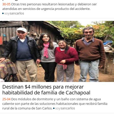
30-05
Otras tres personas resultaron lesionadas y debieron ser
atendidas en servicios de urgencia producto del accidente.
soy
sancarlos
Destinan $4 millones para mejorar
habitabilidad de familia de Cachapoal
25-04
Dos módulos de dormitorio y un baño con sistema de agua
caliente son parte de las soluciones habitacionales que recibirá familia
rural de la comuna de San Carlos.
soy
sancarlos