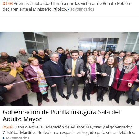
01-08
Además la autoridad llamó a que las víctimas de Renato Poblete
declaren ante el Ministerio Público.
soy
sancarlos
Gobernación de Punilla inaugura Sala del
Adulto Mayor
25-07
Trabajo entre la Federación de Adultos Mayores y el gobernador
Cristóbal Martínez derivó en un espacio entregado para sus actividades.
soy
sancarlos