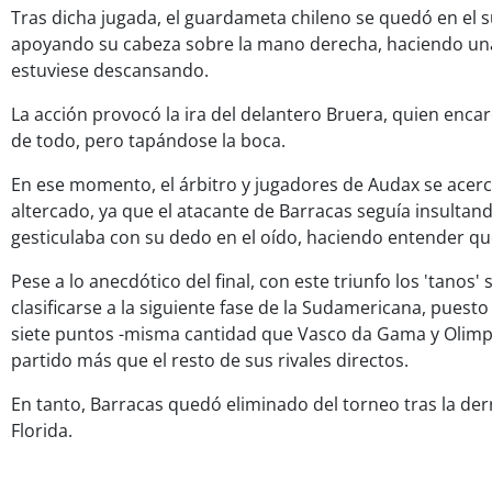
Tras dicha jugada, el guardameta chileno se quedó en el s
apoyando su cabeza sobre la mano derecha, haciendo un
estuviese descansando.
La acción provocó la ira del delantero Bruera, quien enca
de todo, pero tapándose la boca.
En ese momento, el árbitro y jugadores de Audax se acerc
altercado, ya que el atacante de Barracas seguía insultand
gesticulaba con su dedo en el oído, haciendo entender qu
Pese a lo anecdótico del final, con este triunfo los 'tanos
clasificarse a la siguiente fase de la Sudamericana, puest
siete puntos -misma cantidad que Vasco da Gama y Olimp
partido más que el resto de sus rivales directos.
En tanto, Barracas quedó eliminado del torneo tras la der
Florida.