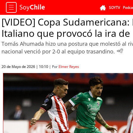
SOYTV
Podca
[VIDEO] Copa Sudamericana: E
Italiano que provocó la ira de
Tomás Ahumada hizo una postura que molestó al rival
nacional venció por 2-0 al equipo trasandino.
20 de Mayo de 2026 | 10:10
| Por
Elmer Reyes