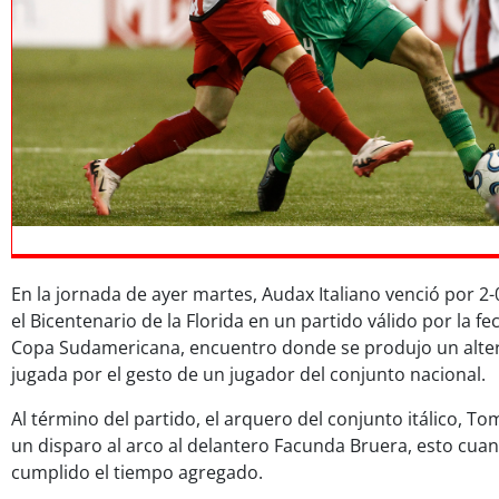
En la jornada de ayer martes, Audax Italiano venció por 2-
el Bicentenario de la Florida en un partido válido por la f
Copa Sudamericana, encuentro donde se produjo un alter
jugada por el gesto de un jugador del conjunto nacional.
Al término del partido, el arquero del conjunto itálico, T
un disparo al arco al delantero Facunda Bruera, esto cua
cumplido el tiempo agregado.