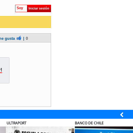
Soy
Iniciar sesión
e gusta
|
0
!
ULTRAPORT
BANCO DE CHILE