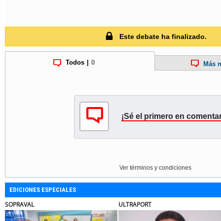
Este debate ha finalizado.
Todos
|
0
Más m
¡Sé el primero en comentar
Ver términos y condiciones
EDICIONES ESPECIALES
SOPRAVAL
ULTRAPORT