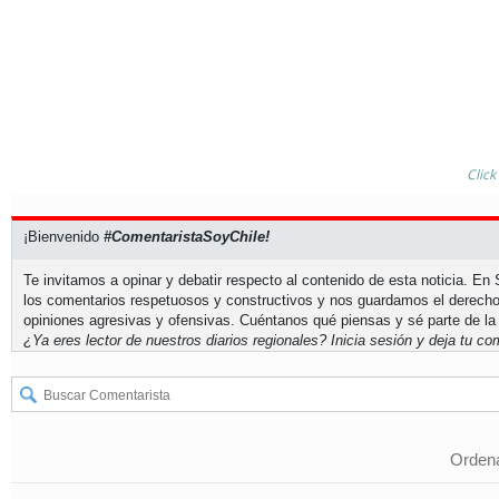
Click
¡Bienvenido
#ComentaristaSoyChile!
Te invitamos a opinar y debatir respecto al contenido de esta noticia. E
los comentarios respetuosos y constructivos y nos guardamos el derecho
opiniones agresivas y ofensivas. Cuéntanos qué piensas y sé parte de la
¿Ya eres lector de nuestros diarios regionales?
Inicia sesión
y deja tu com
Ordena