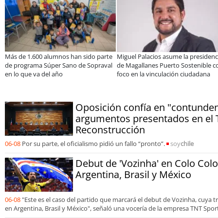
Más de 1.600 alumnos han sido parte
Miguel Palacios asume la presidenc
de programa Súper Sano de Sopraval
de Magallanes Puerto Sostenible c
en lo que va del año
foco en la vinculación ciudadana
Oposición confía en "contunden
argumentos presentados en el 
Reconstrucción
06-08
Por su parte, el oficialismo pidió un fallo “pronto”.
soy
chile
Debut de 'Vozinha' en Colo Colo
Argentina, Brasil y México
06-08
"Este es el caso del partido que marcará el debut de Vozinha, cuya 
en Argentina, Brasil y México", señaló una vocería de la empresa TNT Spor