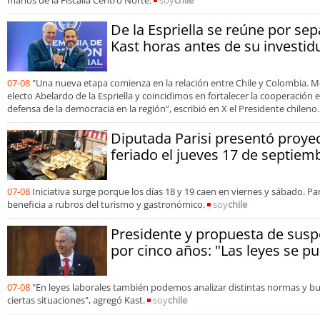
De la Espriella se reúne por sep
Kast horas antes de su investid
07-08
"Una nueva etapa comienza en la relación entre Chile y Colombia. M
electo Abelardo de la Espriella y coincidimos en fortalecer la cooperación
defensa de la democracia en la región”, escribió en X el Presidente chileno.
Diputada Parisi presentó proyec
feriado el jueves 17 de septiem
07-08
Iniciativa surge porque los días 18 y 19 caen en viernes y sábado. 
beneficia a rubros del turismo y gastronómico.
soy
chile
Presidente y propuesta de susp
por cinco años: "Las leyes se p
07-08
"En leyes laborales también podemos analizar distintas normas y b
ciertas situaciones", agregó Kast.
soy
chile