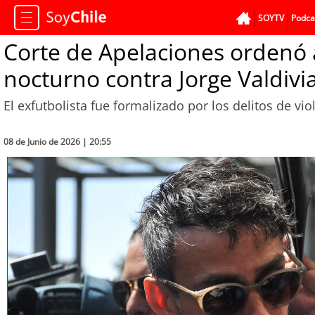
SOYTV
Podca
Corte de Apelaciones ordenó a
nocturno contra Jorge Valdivi
El exfutbolista fue formalizado por los delitos de vi
08 de Junio de 2026 | 20:55