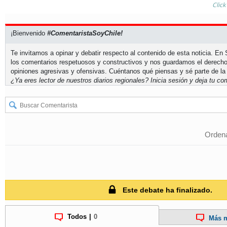
Click
¡Bienvenido
#ComentaristaSoyChile!
Te invitamos a opinar y debatir respecto al contenido de esta noticia. E
los comentarios respetuosos y constructivos y nos guardamos el derecho
opiniones agresivas y ofensivas. Cuéntanos qué piensas y sé parte de la
¿Ya eres lector de nuestros diarios regionales?
Inicia sesión
y deja tu com
Ordena
Este debate ha finalizado.
Todos
|
0
Más m