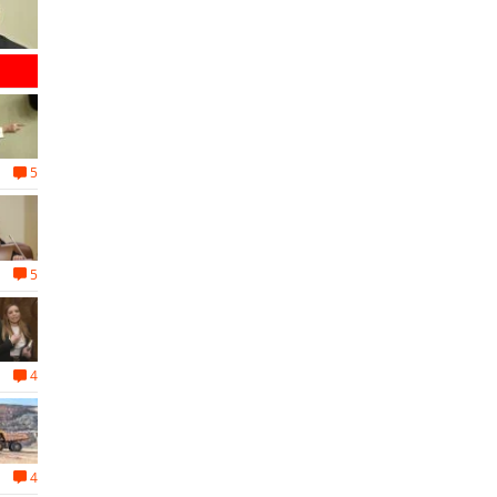
5
5
4
4