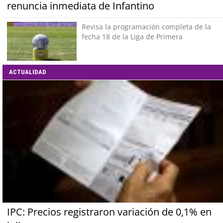
renuncia inmediata de Infantino
Revisa la programación completa de la
fecha 18 de la Liga de Primera
ACTUALIDAD
IPC: Precios registraron variación de 0,1% en