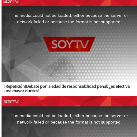
This
is
a
The media could not be loaded, either because the server or
modal
window.
network failed or because the format is not supported.
[Repetición]Debate por la edad de responsabilidad penal: ¿es efectiva
una mayor dureza?
This
is
a
The media could not be loaded, either because the server or
modal
window.
network failed or because the format is not supported.