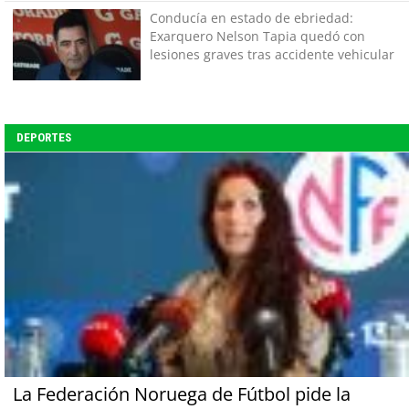
Conducía en estado de ebriedad:
Exarquero Nelson Tapia quedó con
lesiones graves tras accidente vehicular
DEPORTES
La Federación Noruega de Fútbol pide la