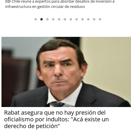
Más de 1.600 alumnos han sido parte de programa Súper Sano de
Sopraval en lo que va del año
Rabat asegura que no hay presión del
oficialismo por indultos: "Acá existe un
derecho de petición"