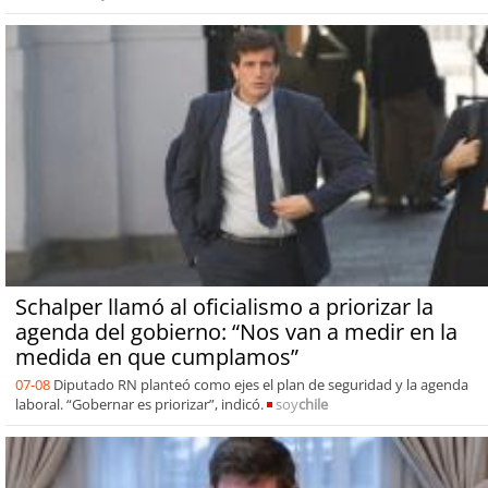
Schalper llamó al oficialismo a priorizar la
agenda del gobierno: “Nos van a medir en la
medida en que cumplamos”
07-08
Diputado RN planteó como ejes el plan de seguridad y la agenda
laboral. “Gobernar es priorizar”, indicó.
soy
chile