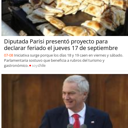
Diputada Parisi presentó proyecto para
declarar feriado el jueves 17 de septiembre
07-08
Iniciativa surge porque los días 18 y 19 caen en viernes y sábado.
Parlamentaria sostuvo que beneficia a rubros del turismo y
gastronómico.
soy
chile