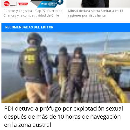
Puertos y Logística II Cap 77: Puerto de
Minsal declara Alerta Sanitaria en 13
Chancay y la competitividad de Chile
regiones por virus hanta
RECOMENDADAS DEL EDITOR
PDI detuvo a prófugo por explotación sexual
después de más de 10 horas de navegación
en la zona austral