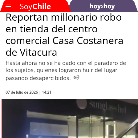
Reportan millonario robo
en tienda del centro
SOYTV
comercial Casa Costanera
de Vitacura
Podcast
Hasta ahora no se ha dado con el paradero de
Actualidad
los sujetos, quienes lograron huir del lugar
pasando desapercibidos.
Entretención
07 de Julio de 2026 | 14:21
Economía
Deportes
Tecnología