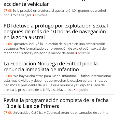
accidente vehicular
07-08
Se le practicó un alcotest, el que arrojó 1,04 gramos de alcohol
por litro de sangre.
soy
chile
PDI detuvo a prófugo por explotación sexual
después de más de 10 horas de navegación
en la zona austral
07-08
Operativo incluyó la ubicación del sujeto en una embarcación
pesquera. Fue formalizado por promoción de explotación sexual de
menor de 18 años y violación a menor de edad.
soy
chile
La Federación Noruega de Fútbol pide la
renuncia inmediata de Infantino
07-08
"No hay vuelta atrás para Gianni Infantino. El fútbol internacional
está muy dividido y debemos aprovechar la ocasión para unirnos. Le
pedimos al presidente de la FIFA que renuncie ya", dijo en rueda de
prensa la presidenta de la NFF, Lisa Klaveness.
soy
chile
Revisa la programación completa de la fecha
18 de la Liga de Primera
07-08
Universidad Católica y Cobresal serán los encargados de abrir la