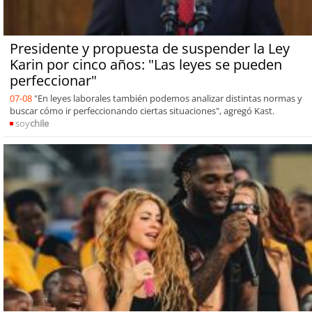
Presidente y propuesta de suspender la Ley
Karin por cinco años: "Las leyes se pueden
perfeccionar"
07-08
"En leyes laborales también podemos analizar distintas normas y
buscar cómo ir perfeccionando ciertas situaciones", agregó Kast.
soy
chile