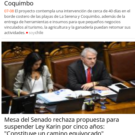
Coquimbo
07-08
El proyecto contempla una intervención de cerca de 40 días en el
borde costero de las playas de La Serena y Coquimbo, además de la
entrega de herramientas e insumos para que pequeños negocios
vinculados al turismo, la agricultura y la ganadería puedan retomar sus
actividades.
soy
chile
Mesa del Senado rechaza propuesta para
suspender Ley Karin por cinco años:
"Constituye un camino equivocado"