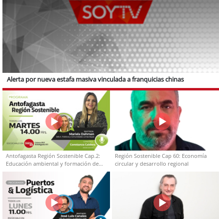
Alerta por nueva estafa masiva vinculada a franquicias chinas
Antofagasta Región Sostenible Cap.2:
Región Sostenible Cap 60: Economía
Educación ambiental y formación de
circular y desarrollo regional
capacidades técnicas