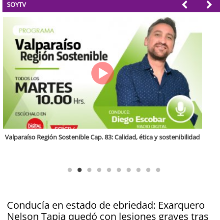
SOYTV
Antofagasta Región Sostenible Cap.2: Educación ambiental y formación
de capacidades técnicas
Conducía en estado de ebriedad: Exarquero
Nelson Tapia quedó con lesiones graves tras