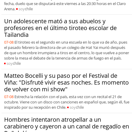
fecha, duelo que se disputará este viernes a las 20:30 horas en el Claro
Arena.
soy
chile
Un adolescente mató a sus abuelos y
profesores en el último tiroteo escolar de
Tailandia
07-08
El tiroteo es el segundo en una escuela en lo que va de año, pues
el pasado febrero la directora de un colegio de Hat Yai murió después
de que un hombre irrumpiera a tiros en el centro, lo que vuelve a poner
sobre la mesa el debate de la tenencia de armas de fuego en el país.
soy
chile
Matteo Bocelli y su paso por el Festival de
Viña: "Disfruté vivir esas noches. Es momento
de volver con mi show"
07-08
Estrecha la relación con el país, esta vez con un recital el 21 de
octubre. Viene con un disco con canciones en español que, según él, fue
inspirado por su recepción en Chile.
soy
chile
Hombres intentaron atropellar a un
carabinero y cayeron a un canal de regadío en