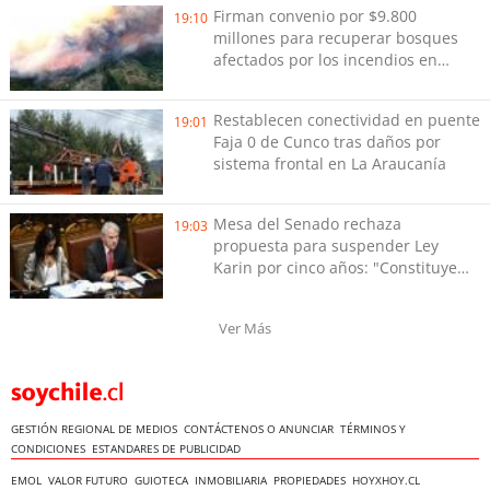
Firman convenio por $9.800
19:10
millones para recuperar bosques
afectados por los incendios en
Biobío
Restablecen conectividad en puente
19:01
Faja 0 de Cunco tras daños por
sistema frontal en La Araucanía
Mesa del Senado rechaza
19:03
propuesta para suspender Ley
Karin por cinco años: "Constituye
un camino equivocado"
Ver Más
GESTIÓN REGIONAL DE MEDIOS
CONTÁCTENOS O ANUNCIAR
TÉRMINOS Y
CONDICIONES
ESTANDARES DE PUBLICIDAD
EMOL
VALOR FUTURO
GUIOTECA
INMOBILIARIA
PROPIEDADES
HOYXHOY.CL