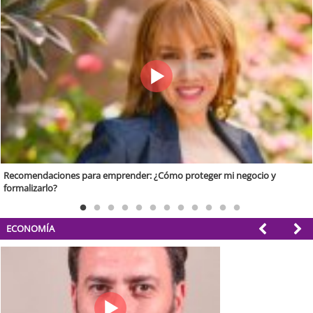
Crisis económica en Chile: Conoce el plan de Fosis para apoyar a pymes y
familias vulnerables
ECONOMÍA