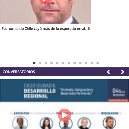
Imacec: Economía chilena cae 0,1% en tercer mes de 2026
CONVERSATORIOS