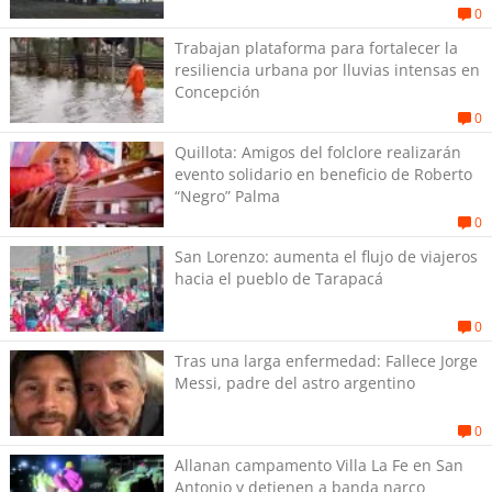
0
Trabajan plataforma para fortalecer la
resiliencia urbana por lluvias intensas en
Concepción
0
Quillota: Amigos del folclore realizarán
evento solidario en beneficio de Roberto
“Negro” Palma
0
San Lorenzo: aumenta el flujo de viajeros
hacia el pueblo de Tarapacá
0
Tras una larga enfermedad: Fallece Jorge
Messi, padre del astro argentino
0
Allanan campamento Villa La Fe en San
Antonio y detienen a banda narco