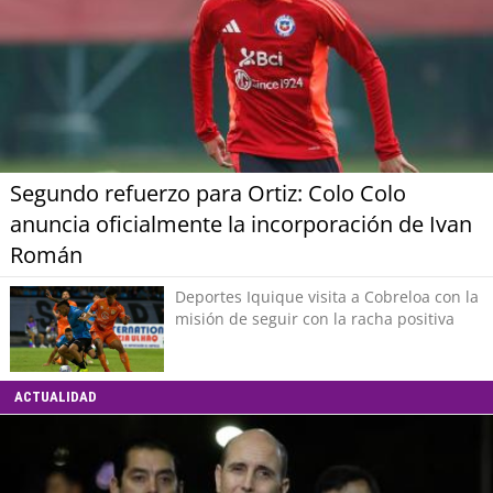
Segundo refuerzo para Ortiz: Colo Colo
anuncia oficialmente la incorporación de Ivan
Román
Deportes Iquique visita a Cobreloa con la
misión de seguir con la racha positiva
ACTUALIDAD