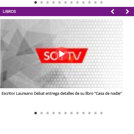
LIBROS
Escritor Óscar Martínez repasa detalles de su último libro "Los muertos y
el periodista"