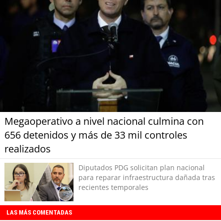
Megaoperativo a nivel nacional culmina con
656 detenidos y más de 33 mil controles
realizados
Diputados PDG solicitan plan nacional
para reparar infraestructura dañada tras
recientes temporales
LAS MÁS COMENTADAS