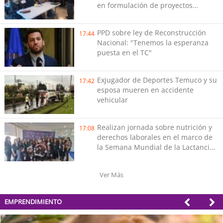
en formulación de proyectos
públicos
PPD sobre ley de Reconstrucción
17:44
Nacional: "Tenemos la esperanza
puesta en el TC"
Exjugador de Deportes Temuco y su
17:42
esposa mueren en accidente
vehicular
Realizan jornada sobre nutrición y
17:08
derechos laborales en el marco de
la Semana Mundial de la Lactancia
Materna en Valdivia
Ver Más
EMPRENDIMIENTO