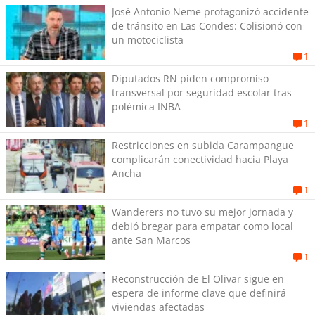
José Antonio Neme protagonizó accidente
de tránsito en Las Condes: Colisionó con
un motociclista
1
Diputados RN piden compromiso
transversal por seguridad escolar tras
polémica INBA
1
Restricciones en subida Carampangue
complicarán conectividad hacia Playa
Ancha
1
Wanderers no tuvo su mejor jornada y
debió bregar para empatar como local
ante San Marcos
1
Reconstrucción de El Olivar sigue en
espera de informe clave que definirá
viviendas afectadas