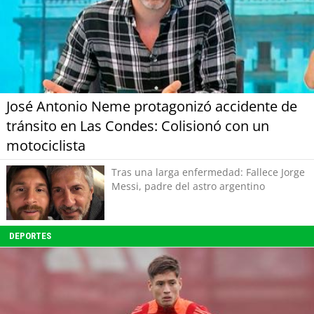
José Antonio Neme protagonizó accidente de
tránsito en Las Condes: Colisionó con un
motociclista
Tras una larga enfermedad: Fallece Jorge
Messi, padre del astro argentino
DEPORTES