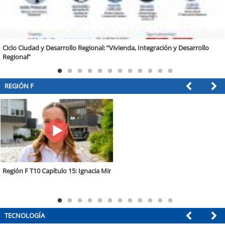
Impacto social, IA y desafíos educativos: La Araucanía recibe el tercer
Encuentro Educación para Chile
REGIÓN F
Región F T10 Capítulo 13: Macarena Carroza
TECNOLOGÍA