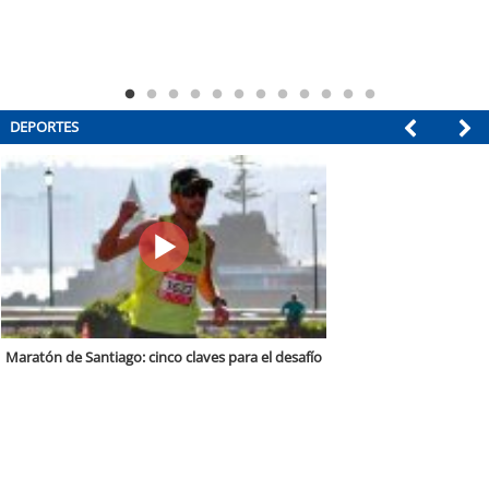
DEPORTES
Primera sudamericana en subir al Everest se refiere a la importancia de
realizar un trekking seguro en vacaciones de invierno