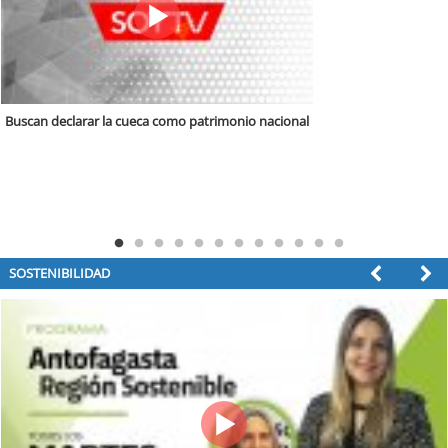
La huella de José Venturelli: 55 años de amistad entre Chile y China
SOSTENIBILIDAD