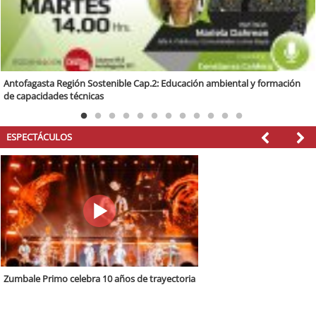
Región Sostenible Cap 60: Economía circular y desarrollo regional
ESPECTÁCULOS
La Macomba estrena "Que No Acabe La Noche"