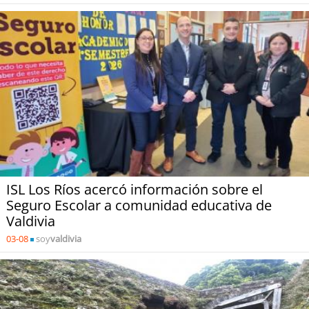
ISL Los Ríos acercó información sobre el
Seguro Escolar a comunidad educativa de
Valdivia
03-08
soy
valdivia