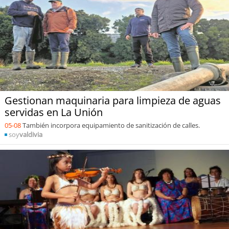
Gestionan maquinaria para limpieza de aguas
servidas en La Unión
05-08
También incorpora equipamiento de sanitización de calles.
soy
valdivia