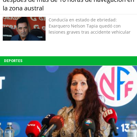
la zona austral
Conducía en estado de ebriedad:
Exarquero Nelson Tapia quedó con
lesiones graves tras accidente vehicular
DEPORTES