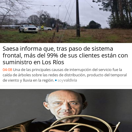
Saesa informa que, tras paso de sistema
frontal, más del 99% de sus clientes están con
suministro en Los Ríos
04-08
Una de las principales causas de interrupción del servicio fue la
caída de árboles sobre las redes de distribución, producto del temporal
de viento y lluvia en la región.
soy
valdivia