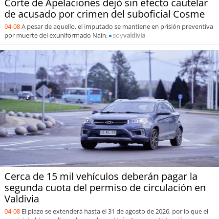
Corte de Apelaciones dejó sin efecto cautelar
de acusado por crimen del suboficial Cosme
04-08
A pesar de aquello, el imputado se mantiene en prisión preventiva
por muerte del exuniformado Naín.
soy
valdivia
Cerca de 15 mil vehículos deberán pagar la
segunda cuota del permiso de circulación en
Valdivia
04-08
El plazo se extenderá hasta el 31 de agosto de 2026, por lo que el