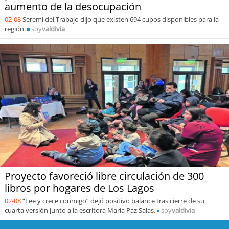
aumento de la desocupación
02-08
Seremi del Trabajo dijo que existen 694 cupos disponibles para la
región.
soy
valdivia
Proyecto favoreció libre circulación de 300
libros por hogares de Los Lagos
02-08
“Lee y crece conmigo” dejó positivo balance tras cierre de su
cuarta versión junto a la escritora María Paz Salas.
soy
valdivia