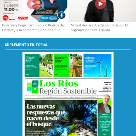
Puertos y Logística II Cap 77: Puerto de
Minsal declara Alerta Sanitaria en 13
Chancay y la competitividad de Chile
regiones por virus hanta
SUPLEMENTO EDITORIAL