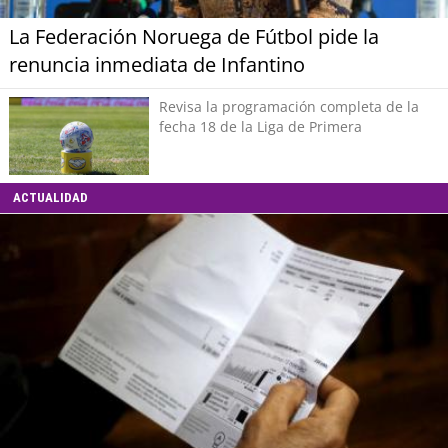
La Federación Noruega de Fútbol pide la
renuncia inmediata de Infantino
Revisa la programación completa de la
fecha 18 de la Liga de Primera
ACTUALIDAD