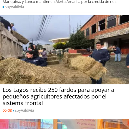
Mariquina, y Lanco mantienen Alerta Amarilla por la crecida de ríos.
soy
valdivia
Los Lagos recibe 250 fardos para apoyar a
pequeños agricultores afectados por el
sistema frontal
05-08
soy
valdivia