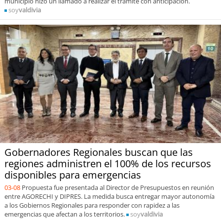
municipio hizo un llamado a realizar el trámite con anticipación.
soy
valdivia
Gobernadores Regionales buscan que las
regiones administren el 100% de los recursos
disponibles para emergencias
03-08
Propuesta fue presentada al Director de Presupuestos en reunión
entre AGORECHI y DIPRES. La medida busca entregar mayor autonomía
a los Gobiernos Regionales para responder con rapidez a las
emergencias que afectan a los territorios.
soy
valdivia