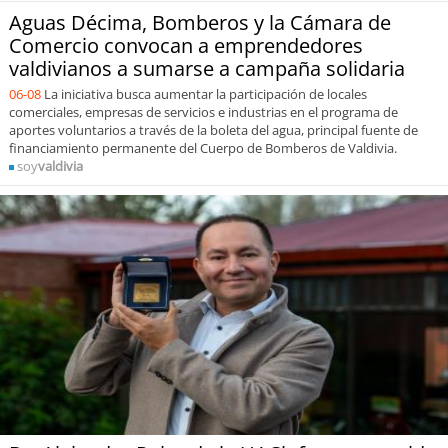
Aguas Décima, Bomberos y la Cámara de
Comercio convocan a emprendedores
valdivianos a sumarse a campaña solidaria
06-08
La iniciativa busca aumentar la participación de locales
comerciales, empresas de servicios e industrias en el programa de
aportes voluntarios a través de la boleta del agua, principal fuente de
financiamiento permanente del Cuerpo de Bomberos de Valdivia.
soy
valdivia