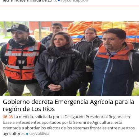
fecha indeterminada de 2017.
soy
concepción
Gobierno decreta Emergencia Agrícola para la
región de Los Ríos
06-08
La medida, solicitada por la Delegación Presidencial Regional en
base a antecedentes aportados por la Seremi de Agricultura, está
orientada a abordar los efectos de los sistemas frontales entre nuestros
agricultores.
soy
valdivia