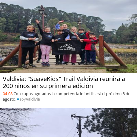
Valdivia: "SuaveKids" Trail Valdivia reunirá a
200 niños en su primera edición
04-08
Con cupos agotados la competencia infantil será el próximo 8 de
agosto.
soy
valdivia