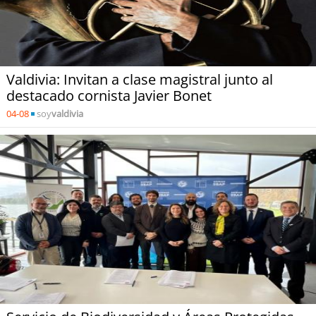
Valdivia: Invitan a clase magistral junto al
destacado cornista Javier Bonet
04-08
soy
valdivia