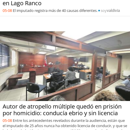
en Lago Ranco
05-08
El imputado registra más de 40 causas diferentes.
soy
valdivia
Autor de atropello múltiple quedó en prisión
por homicidio: conducía ebrio y sin licencia
05-08
Entre los antecedentes revelados durante la audiencia, están que
el imputado de 25 años nunca ha obtenido licencia de conducir, y que se