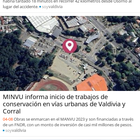
habría tardado 18 minutos en recorrer 42 kilómetros desde Osorno al
lugar del accidente.
soy
valdivia
MINVU informa inicio de trabajos de
conservación en vías urbanas de Valdivia y
Corral
04-08
Obras se enmarcan en el MANVU 2023 y son financiadas a través
de un FNDR, con un monto de inversión de casi mil millones de pesos.
soy
valdivia