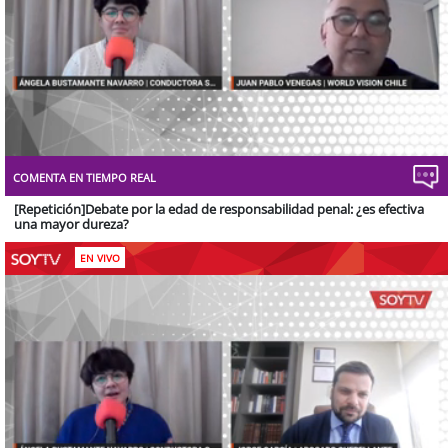
Stream
Unmute
Type
COMENTA EN TIEMPO REAL
[Repetición]Debate por la edad de responsabilidad penal: ¿es efectiva
una mayor dureza?
EN VIVO