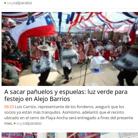
soy
valparaiso
A sacar pañuelos y espuelas: luz verde para
festejo en Alejo Barrios
09:23
Luis Carrizo, representante de los fonderos, aseguró que los
socios ya están más tranquilos. Asimismo, adelantó que el recinto
ubicado en el cerro de Playa Ancha será entregado a fines del presente
mes.
soy
valparaiso