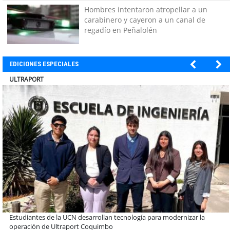
Hombres intentaron atropellar a un
carabinero y cayeron a un canal de
regadío en Peñalolén
EDICIONES ESPECIALES
BANCO DE CHILE
Educación y colaboración público-privada se toman La Araucanía:
encuentro reunió a líderes para abordar las brechas y oportunidades