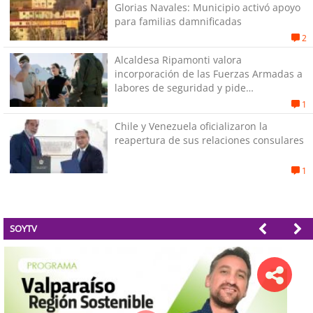
Glorias Navales: Municipio activó apoyo
para familias damnificadas
2
Alcaldesa Ripamonti valora
incorporación de las Fuerzas Armadas a
labores de seguridad y pide
“responsabilidad política”
1
Chile y Venezuela oficializaron la
reapertura de sus relaciones consulares
1
SOYTV