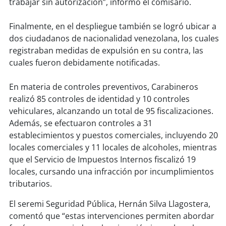
trabajar sin autorización”, informó el comisario.
soy
puertomontt
Finalmente, en el despliegue también se logró ubicar a
dos ciudadanos de nacionalidad venezolana, los cuales
soy
chiloé
registraban medidas de expulsión en su contra, las
cuales fueron debidamente notificadas.
En materia de controles preventivos, Carabineros
realizó 85 controles de identidad y 10 controles
vehiculares, alcanzando un total de 95 fiscalizaciones.
Además, se efectuaron controles a 31
establecimientos y puestos comerciales, incluyendo 20
locales comerciales y 11 locales de alcoholes, mientras
que el Servicio de Impuestos Internos fiscalizó 19
locales, cursando una infracción por incumplimientos
tributarios.
El seremi Seguridad Pública, Hernán Silva Llagostera,
comentó que “estas intervenciones permiten abordar