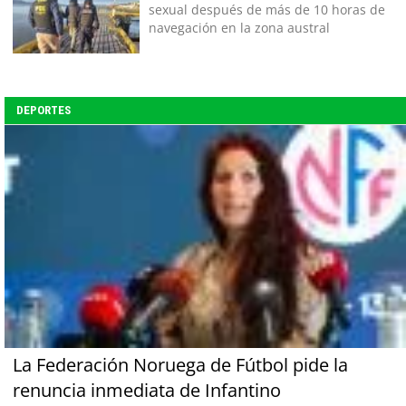
sexual después de más de 10 horas de
navegación en la zona austral
DEPORTES
La Federación Noruega de Fútbol pide la
renuncia inmediata de Infantino