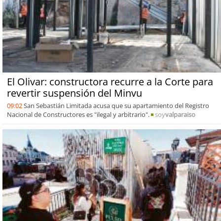
El Olivar: constructora recurre a la Corte para
revertir suspensión del Minvu
09:02
San Sebastián Limitada acusa que su apartamiento del Registro
Nacional de Constructores es "ilegal y arbitrario".
soy
valparaiso