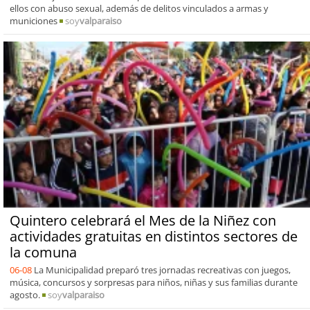
ellos con abuso sexual, además de delitos vinculados a armas y
municiones
soy
valparaiso
Quintero celebrará el Mes de la Niñez con
actividades gratuitas en distintos sectores de
la comuna
06-08
La Municipalidad preparó tres jornadas recreativas con juegos,
música, concursos y sorpresas para niños, niñas y sus familias durante
agosto.
soy
valparaiso