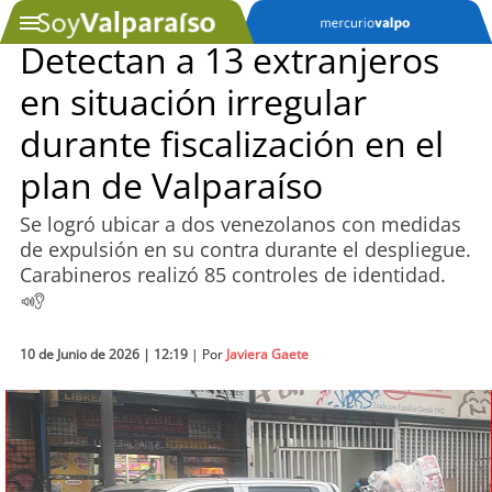
Detectan a 13 extranjeros
en situación irregular
SOYTV
durante fiscalización en el
plan de Valparaíso
Podcast
Se logró ubicar a dos venezolanos con medidas
Actualidad
de expulsión en su contra durante el despliegue.
Carabineros realizó 85 controles de identidad.
Entretención
Economía
10 de Junio de 2026 | 12:19
| Por
Javiera Gaete
Deportes
Tecnología