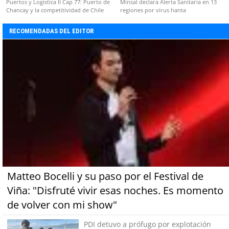
Puertos y Logística II Cap 77: Puerto de
Minsal declara Alerta Sanitaria en 13
Chancay y la competitividad de Chile
regiones por virus hanta
RECOMENDADAS DEL EDITOR
Matteo Bocelli y su paso por el Festival de
Viña: "Disfruté vivir esas noches. Es momento
de volver con mi show"
PDI detuvo a prófugo por explotación