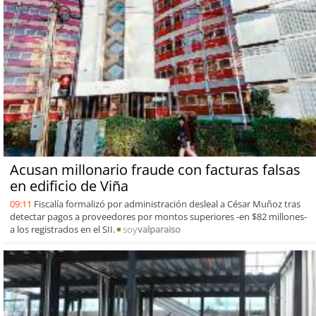
Acusan millonario fraude con facturas falsas
en edificio de Viña
09:11
Fiscalía formalizó por administración desleal a César Muñoz tras
detectar pagos a proveedores por montos superiores -en $82 millones-
a los registrados en el SII.
soy
valparaiso