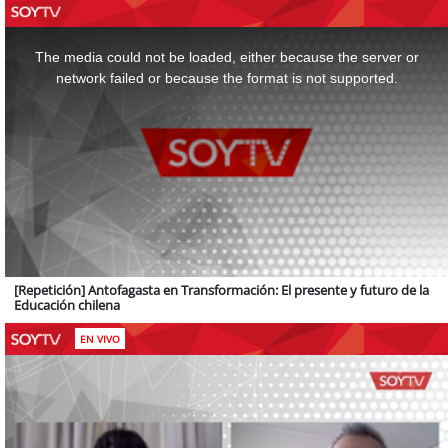
This
is
a
The media could not be loaded, either because the server or
modal
window.
network failed or because the format is not supported.
[Repetición] Antofagasta en Transformación: El presente y futuro de la
Educación chilena
EN VIVO