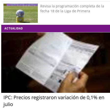
Revisa la programación completa de la
fecha 18 de la Liga de Primera
ACTUALIDAD
IPC: Precios registraron variación de 0,1% en
julio