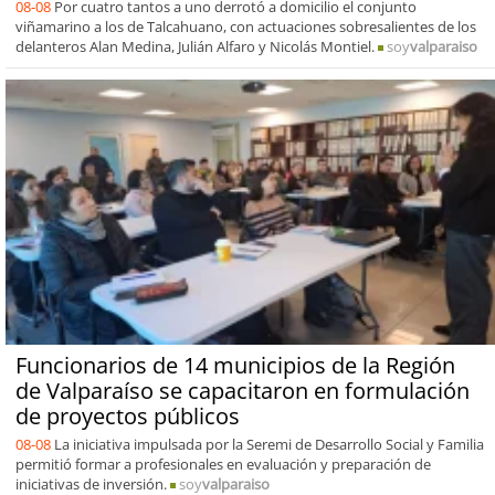
08-08
Por cuatro tantos a uno derrotó a domicilio el conjunto
viñamarino a los de Talcahuano, con actuaciones sobresalientes de los
delanteros Alan Medina, Julián Alfaro y Nicolás Montiel.
soy
valparaiso
Funcionarios de 14 municipios de la Región
de Valparaíso se capacitaron en formulación
de proyectos públicos
08-08
La iniciativa impulsada por la Seremi de Desarrollo Social y Familia
permitió formar a profesionales en evaluación y preparación de
iniciativas de inversión.
soy
valparaiso