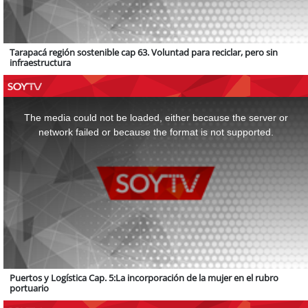
Tarapacá región sostenible cap 63. Voluntad para reciclar, pero sin
infraestructura
This
is
a
The media could not be loaded, either because the server or
modal
window.
network failed or because the format is not supported.
Puertos y Logística Cap. 5:La incorporación de la mujer en el rubro
portuario