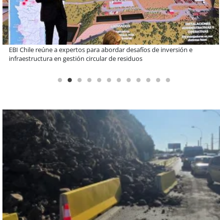
Más de 1.600 alumnos han sido parte de programa Súper Sano de
Sopraval en lo que va del año