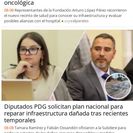
oncológica
08-08
Representantes de la Fundación Arturo López Pérez recorrieron
el nuevo recinto de salud para conocer su infraestructura y evaluar
posibles alianzas con el hospital.
soy
valparaiso
Diputados PDG solicitan plan nacional para
reparar infraestructura dañada tras recientes
temporales
08-08
Tamara Ramírez y Fabián Ossandón oficiaron a la Subdere para
pedir un catastro de los daños, recursos disponibles y medidas