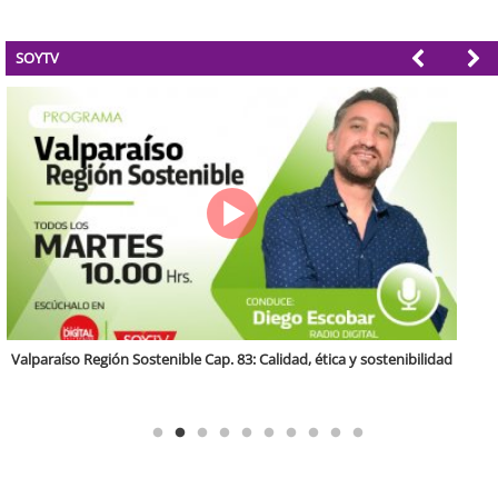
SOYTV
Antofagasta Región Sostenible Cap.2: Educación ambiental y formación
de capacidades técnicas