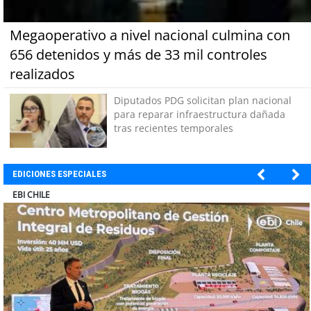
Megaoperativo a nivel nacional culmina con
656 detenidos y más de 33 mil controles
realizados
Diputados PDG solicitan plan nacional
para reparar infraestructura dañada
tras recientes temporales
EDICIONES ESPECIALES
SOPRAVAL