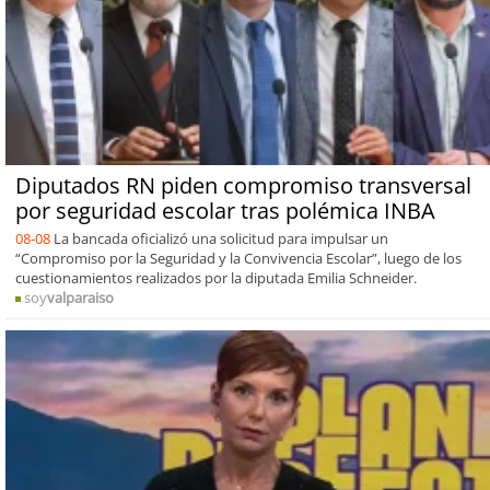
Diputados RN piden compromiso transversal
por seguridad escolar tras polémica INBA
08-08
La bancada oficializó una solicitud para impulsar un
“Compromiso por la Seguridad y la Convivencia Escolar”, luego de los
cuestionamientos realizados por la diputada Emilia Schneider.
soy
valparaiso