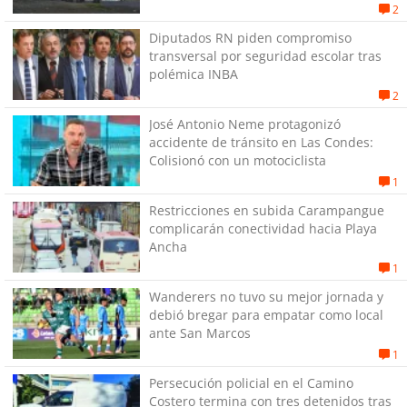
2
Diputados RN piden compromiso
transversal por seguridad escolar tras
polémica INBA
2
José Antonio Neme protagonizó
accidente de tránsito en Las Condes:
Colisionó con un motociclista
1
Restricciones en subida Carampangue
complicarán conectividad hacia Playa
Ancha
1
Wanderers no tuvo su mejor jornada y
debió bregar para empatar como local
ante San Marcos
1
Persecución policial en el Camino
Costero termina con tres detenidos tras