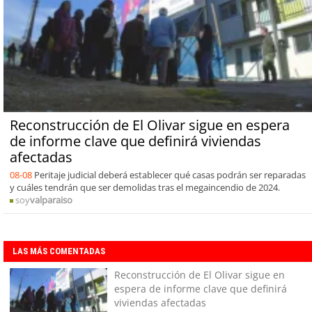
Reconstrucción de El Olivar sigue en espera
de informe clave que definirá viviendas
afectadas
08-08
Peritaje judicial deberá establecer qué casas podrán ser reparadas
y cuáles tendrán que ser demolidas tras el megaincendio de 2024.
soy
valparaiso
LAS MÁS COMENTADAS
Reconstrucción de El Olivar sigue en
espera de informe clave que definirá
viviendas afectadas