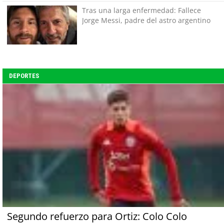
Tras una larga enfermedad: Fallece
Jorge Messi, padre del astro argentino
DEPORTES
Segundo refuerzo para Ortiz: Colo Colo