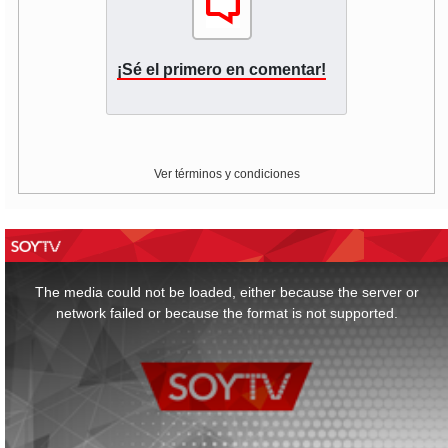
¡Sé el primero en comentar!
Ver términos y condiciones
This
is
a
The media could not be loaded, either because the server or
modal
window.
network failed or because the format is not supported.