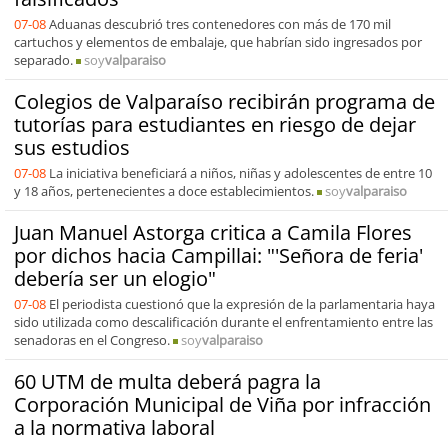
07-08
Aduanas descubrió tres contenedores con más de 170 mil
cartuchos y elementos de embalaje, que habrían sido ingresados por
separado.
soy
valparaiso
Colegios de Valparaíso recibirán programa de
tutorías para estudiantes en riesgo de dejar
sus estudios
07-08
La iniciativa beneficiará a niños, niñas y adolescentes de entre 10
y 18 años, pertenecientes a doce establecimientos.
soy
valparaiso
Juan Manuel Astorga critica a Camila Flores
por dichos hacia Campillai: "'Señora de feria'
debería ser un elogio"
07-08
El periodista cuestionó que la expresión de la parlamentaria haya
sido utilizada como descalificación durante el enfrentamiento entre las
senadoras en el Congreso.
soy
valparaiso
60 UTM de multa deberá pagra la
Corporación Municipal de Viña por infracción
a la normativa laboral