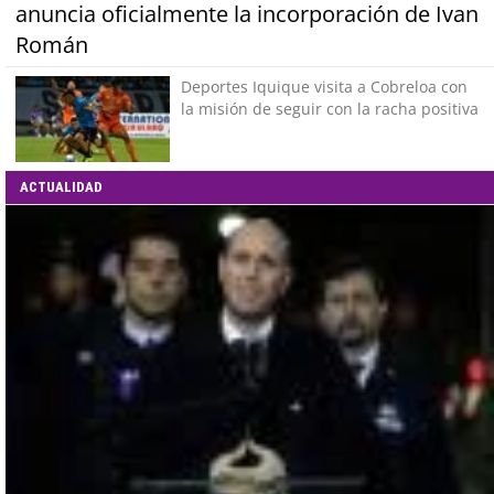
anuncia oficialmente la incorporación de Ivan
Román
Deportes Iquique visita a Cobreloa con
la misión de seguir con la racha positiva
ACTUALIDAD