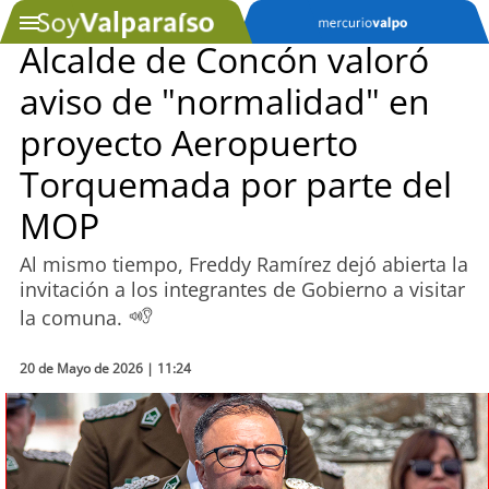
Alcalde de Concón valoró
aviso de "normalidad" en
SOYTV
proyecto Aeropuerto
Torquemada por parte del
Podcast
MOP
Actualidad
Al mismo tiempo, Freddy Ramírez dejó abierta la
invitación a los integrantes de Gobierno a visitar
Entretención
la comuna.
Economía
20 de Mayo de 2026 | 11:24
Deportes
Tecnología