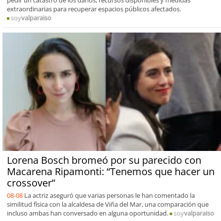
extraordinarias para recuperar espacios públicos afectados.
soy
valparaiso
Lorena Bosch bromeó por su parecido con
Macarena Ripamonti: “Tenemos que hacer un
crossover”
08-08
La actriz aseguró que varias personas le han comentado la
similitud física con la alcaldesa de Viña del Mar, una comparación que
incluso ambas han conversado en alguna oportunidad.
soy
valparaiso