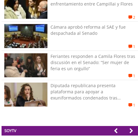
enfrentamiento entre Campillai y Flores
2
Cámara aprobó reforma al SAE y fue
despachada al Senado
1
Feriantes responden a Camila Flores tras
discusión en el Senado: “Ser mujer de
feria es un orgullo”
1
Diputada republicana presenta
plataforma para apoyar a
exuniformados condenados tras
estallido social
1
SOYTV