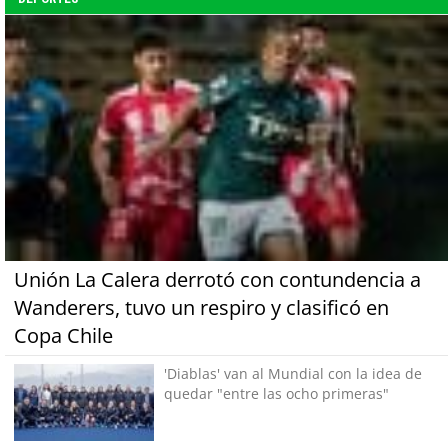
Unión La Calera derrotó con contundencia a
Wanderers, tuvo un respiro y clasificó en
Copa Chile
'Diablas' van al Mundial con la idea de
quedar "entre las ocho primeras"