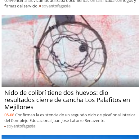
convencer a las víctimas utilizaba documentación falsificada con logos y
firmas del servicio.
soy
antofagasta
Nido de colibrí tiene dos huevos: dio
resultados cierre de cancha Los Palafitos en
Mejillones
05-08
Confirman la existencia de un segundo nido de picaflor al interior
del Complejo Educacional Juan José Latorre Benavente.
soy
antofagasta