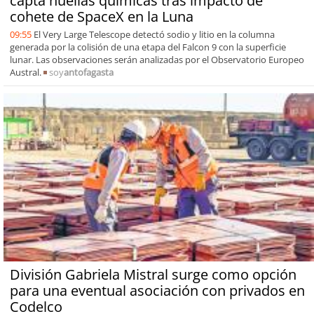
capta huellas químicas tras impacto de
cohete de SpaceX en la Luna
09:55
El Very Large Telescope detectó sodio y litio en la columna
generada por la colisión de una etapa del Falcon 9 con la superficie
lunar. Las observaciones serán analizadas por el Observatorio Europeo
Austral.
soy
antofagasta
División Gabriela Mistral surge como opción
para una eventual asociación con privados en
Codelco