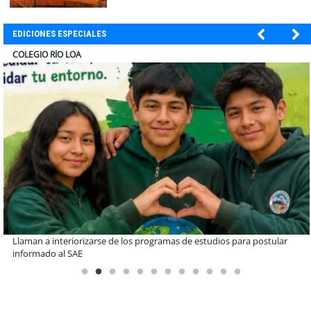
EDICIONES ESPECIALES
EL ABRA
De una cocina familiar a un equipo de 10 personas: el crecimiento de
Inkillay apoyado por Minera El Abra