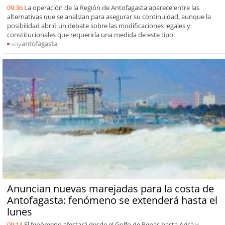
09:36
La operación de la Región de Antofagasta aparece entre las
alternativas que se analizan para asegurar su continuidad, aunque la
posibilidad abrió un debate sobre las modificaciones legales y
constitucionales que requeriría una medida de este tipo.
soy
antofagasta
Anuncian nuevas marejadas para la costa de
Antofagasta: fenómeno se extenderá hasta el
lunes
09:14
El fenómeno afectará desde el Golfo de Penas hasta Arica y