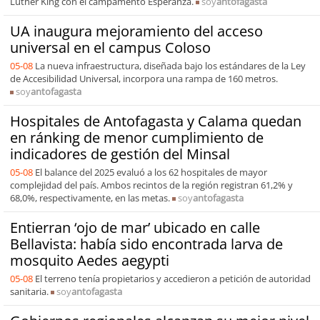
Luther King con el campamento Esperanza.
soy
antofagasta
UA inaugura mejoramiento del acceso
universal en el campus Coloso
05-08
La nueva infraestructura, diseñada bajo los estándares de la Ley
de Accesibilidad Universal, incorpora una rampa de 160 metros.
soy
antofagasta
Hospitales de Antofagasta y Calama quedan
en ránking de menor cumplimiento de
indicadores de gestión del Minsal
05-08
El balance del 2025 evaluó a los 62 hospitales de mayor
complejidad del país. Ambos recintos de la región registran 61,2% y
68,0%, respectivamente, en las metas.
soy
antofagasta
Entierran ‘ojo de mar’ ubicado en calle
Bellavista: había sido encontrada larva de
mosquito Aedes aegypti
05-08
El terreno tenía propietarios y accedieron a petición de autoridad
sanitaria.
soy
antofagasta