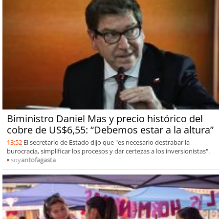
Biministro Daniel Mas y precio histórico del
cobre de US$6,55: “Debemos estar a la altura”
13:52
El secretario de Estado dijo que "es necesario destrabar la
burocracia, simplificar los procesos y dar certezas a los inversionistas".
soy
antofagasta