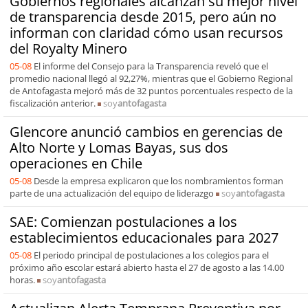
Gobiernos regionales alcanzan su mejor nivel
de transparencia desde 2015, pero aún no
informan con claridad cómo usan recursos
del Royalty Minero
05-08
El informe del Consejo para la Transparencia reveló que el
promedio nacional llegó al 92,27%, mientras que el Gobierno Regional
de Antofagasta mejoró más de 32 puntos porcentuales respecto de la
fiscalización anterior.
soy
antofagasta
Glencore anunció cambios en gerencias de
Alto Norte y Lomas Bayas, sus dos
operaciones en Chile
05-08
Desde la empresa explicaron que los nombramientos forman
parte de una actualización del equipo de liderazgo
soy
antofagasta
SAE: Comienzan postulaciones a los
establecimientos educacionales para 2027
05-08
El periodo principal de postulaciones a los colegios para el
próximo año escolar estará abierto hasta el 27 de agosto a las 14.00
horas.
soy
antofagasta