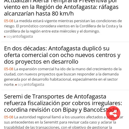
Actualizan Alerta Temprana Preventiva por
viento en la Región de Antofagasta: ráfagas
alcanzarían hasta 80 km/h
05-08
La medida estará vigente mientras persistan las condiciones de
riesgo. El pronóstico considera vientos en la Cordillera de la Costa y la
cordillera de la región entre este miércoles y el domingo.
soy
antofagasta
En dos décadas: Antofagasta duplicó su
oferta comercial con ocho nuevos centros y
dos proyectos en desarrollo
05-08
La expansión comercial ha ido de la mano del crecimiento de la
ciudad, con nuevos proyectos que buscan responder a la demanda
generada por el desarrollo habitacional, especialmente en el sector
norte.
soy
antofagasta
Seremi de Transportes de Antofagasta
refuerza fiscalización por cobros irregulares:
coordina revisión con Bipay y BancoEstado
05-08
La autoridad regional llamó a los usuarios afectados a presentar
sus antecedentes en la Seremitt para revisar cada caso y aclarar la
trazabilidad de las transacciones, con el objetivo de gestionar la