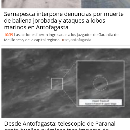
Sernapesca interpone denuncias por muerte
de ballena jorobada y ataques a lobos
marinos en Antofagasta
10:39
Las acciones fueron ingresadas a los juzgados de Garantía de
Mejillones y de la capital regional.
soy
antofagasta
Desde Antofagasta: telescopio de Paranal