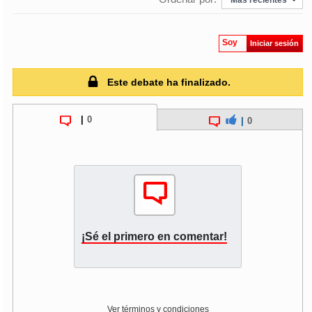
Soy
Iniciar sesión
Este debate ha finalizado.
|
0
|
0
¡Sé el primero en comentar!
Ver términos y condiciones