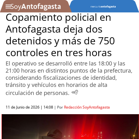
Copamiento policial en
Antofagasta deja dos
SOYTV
detenidos y más de 750
controles en tres horas
Podcast
El operativo se desarrolló entre las 18:00 y las
Actualidad
21:00 horas en distintos puntos de la prefectura,
considerando fiscalizaciones de identidad,
Entretención
tránsito y vehículos en horarios de alta
circulación de personas.
Economía
11 de Junio de 2026 | 14:08
| Por
Redacción SoyAntofagasta
Deportes
Tecnología