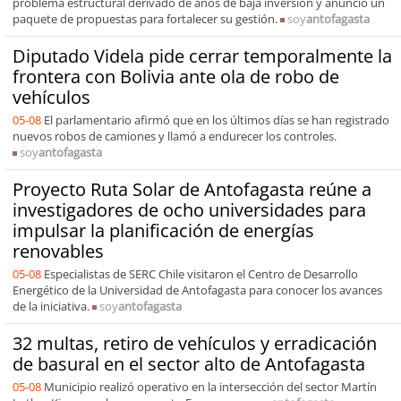
problema estructural derivado de años de baja inversión y anunció un
paquete de propuestas para fortalecer su gestión.
soy
antofagasta
Diputado Videla pide cerrar temporalmente la
frontera con Bolivia ante ola de robo de
vehículos
05-08
El parlamentario afirmó que en los últimos días se han registrado
nuevos robos de camiones y llamó a endurecer los controles.
soy
antofagasta
Proyecto Ruta Solar de Antofagasta reúne a
investigadores de ocho universidades para
impulsar la planificación de energías
renovables
05-08
Especialistas de SERC Chile visitaron el Centro de Desarrollo
Energético de la Universidad de Antofagasta para conocer los avances
de la iniciativa.
soy
antofagasta
32 multas, retiro de vehículos y erradicación
de basural en el sector alto de Antofagasta
05-08
Municipio realizó operativo en la intersección del sector Martín