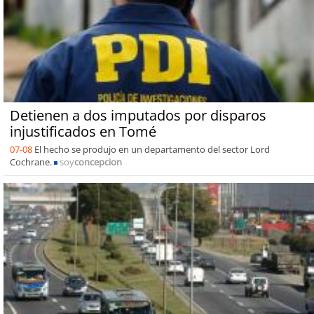
Detienen a dos imputados por disparos
injustificados en Tomé
07-08
El hecho se produjo en un departamento del sector Lord
Cochrane.
soy
concepcion