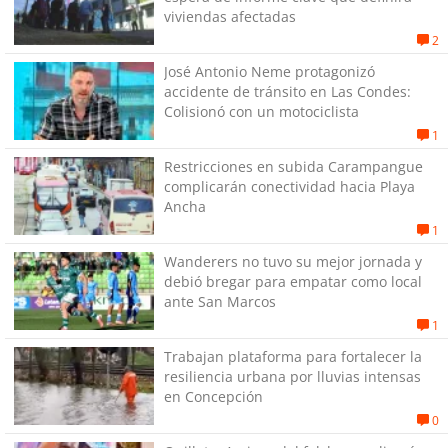
viviendas afectadas
2
José Antonio Neme protagonizó
accidente de tránsito en Las Condes:
Colisionó con un motociclista
1
Restricciones en subida Carampangue
complicarán conectividad hacia Playa
Ancha
1
Wanderers no tuvo su mejor jornada y
debió bregar para empatar como local
ante San Marcos
1
Trabajan plataforma para fortalecer la
resiliencia urbana por lluvias intensas
en Concepción
0