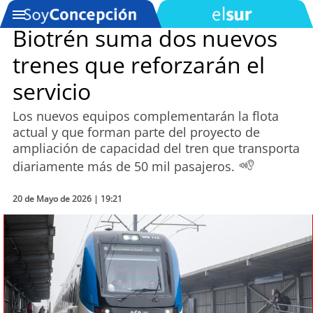
Biotrén suma dos nuevos
trenes que reforzarán el
SOYTV
servicio
Los nuevos equipos complementarán la flota
Podcast
actual y que forman parte del proyecto de
ampliación de capacidad del tren que transporta
Actualidad
diariamente más de 50 mil pasajeros.
Entretención
20 de Mayo de 2026 | 19:21
Economía
Deportes
Tecnología