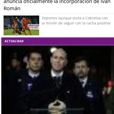
anuncia oficialmente la incorporación de Ivan
Román
Deportes Iquique visita a Cobreloa con
la misión de seguir con la racha positiva
ACTUALIDAD