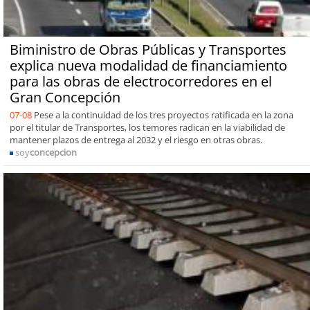
Biministro de Obras Públicas y Transportes
explica nueva modalidad de financiamiento
para las obras de electrocorredores en el
Gran Concepción
07-08
Pese a la continuidad de los tres proyectos ratificada en la zona
por el titular de Transportes, los temores radican en la viabilidad de
mantener plazos de entrega al 2032 y el riesgo en otras obras.
soy
concepcion