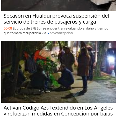
Socavón en Hualqui provoca suspensión del
servicio de trenes de pasajeros y carga
06-08
Equipos de EFE Sur se encuentran evaluando el daño y tiempo
que tomará recuperar la vía.
soy
concepcion
Activan Código Azul extendido en Los Ángeles
y refuerzan medidas en Concepción por bajas