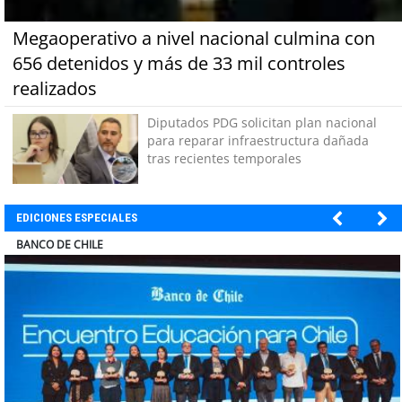
Megaoperativo a nivel nacional culmina con
656 detenidos y más de 33 mil controles
realizados
Diputados PDG solicitan plan nacional
para reparar infraestructura dañada
tras recientes temporales
EDICIONES ESPECIALES
ELECTROLUX