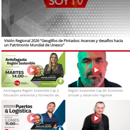
Visión Regional 2026 “Geoglifos de Pintados: Avances y desafíos hacia
un Patrimonio Mundial de Unesco”
Antofagasta Región Sostenible Cap.2:
Región Sostenible Cap 60: Economía
Educación ambiental y formación de
circular y desarrollo regional
capacidades técnicas