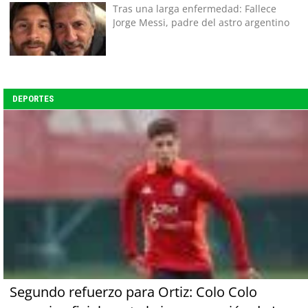
Tras una larga enfermedad: Fallece
Jorge Messi, padre del astro argentino
DEPORTES
Segundo refuerzo para Ortiz: Colo Colo