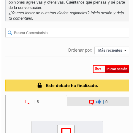
opiniones agresivas y ofensivas. Cuéntanos qué piensas y sé parte
de la conversación.
¿Ya eres lector de nuestros diarios regionales?
Inicia sesión
y deja
tu comentario.
Ordenar por:
Más recientes
Soy
Iniciar sesión
Este debate ha finalizado.
|
0
|
0