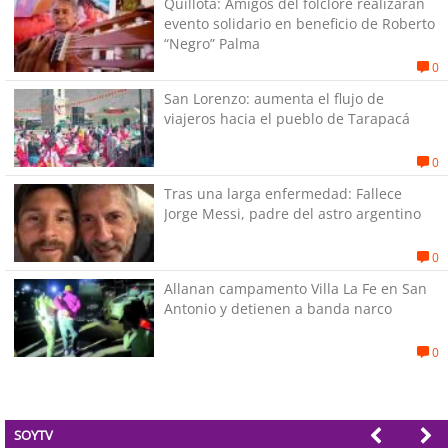
Quillota: Amigos del folclore realizarán
evento solidario en beneficio de Roberto
“Negro” Palma
0
San Lorenzo: aumenta el flujo de
viajeros hacia el pueblo de Tarapacá
0
Tras una larga enfermedad: Fallece
Jorge Messi, padre del astro argentino
0
Allanan campamento Villa La Fe en San
Antonio y detienen a banda narco
0
SOYTV