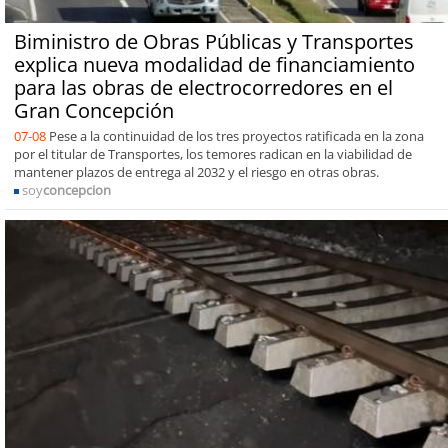
Biministro de Obras Públicas y Transportes
explica nueva modalidad de financiamiento
para las obras de electrocorredores en el
Gran Concepción
07-08
Pese a la continuidad de los tres proyectos ratificada en la zona
por el titular de Transportes, los temores radican en la viabilidad de
mantener plazos de entrega al 2032 y el riesgo en otras obras.
soy
concepcion