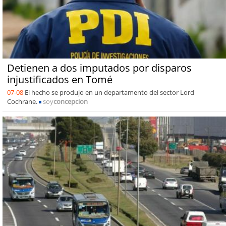
Detienen a dos imputados por disparos
injustificados en Tomé
07-08
El hecho se produjo en un departamento del sector Lord
Cochrane.
soy
concepcion