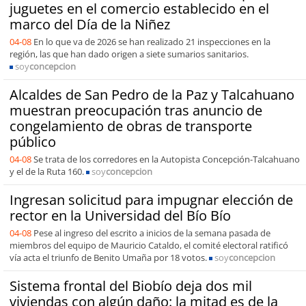
juguetes en el comercio establecido en el
marco del Día de la Niñez
04-08
En lo que va de 2026 se han realizado 21 inspecciones en la
región, las que han dado origen a siete sumarios sanitarios.
soy
concepcion
Alcaldes de San Pedro de la Paz y Talcahuano
muestran preocupación tras anuncio de
congelamiento de obras de transporte
público
04-08
Se trata de los corredores en la Autopista Concepción-Talcahuano
y el de la Ruta 160.
soy
concepcion
Ingresan solicitud para impugnar elección de
rector en la Universidad del Bío Bío
04-08
Pese al ingreso del escrito a inicios de la semana pasada de
miembros del equipo de Mauricio Cataldo, el comité electoral ratificó
vía acta el triunfo de Benito Umaña por 18 votos.
soy
concepcion
Sistema frontal del Biobío deja dos mil
viviendas con algún daño: la mitad es de la