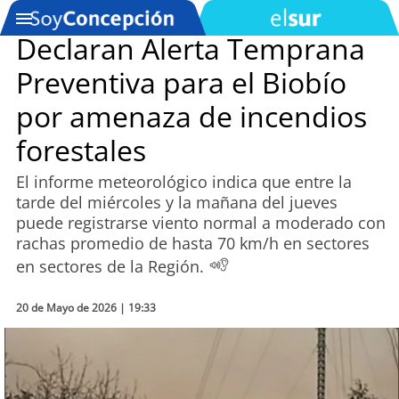
Declaran Alerta Temprana
Preventiva para el Biobío
SOYTV
por amenaza de incendios
forestales
Podcast
El informe meteorológico indica que entre la
Actualidad
tarde del miércoles y la mañana del jueves
puede registrarse viento normal a moderado con
Entretención
rachas promedio de hasta 70 km/h en sectores
en sectores de la Región.
Economía
20 de Mayo de 2026 | 19:33
Deportes
Tecnología