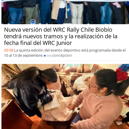
Nueva versión del WRC Rally Chile Biobío
tendrá nuevos tramos y la realización de la
fecha final del WRC Junior
05-08
La quinta edición del evento deportivo está programada desde el
10 al 13 de septiembre.
soy
concepcion