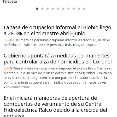
La tasa de ocupación informal el Biobío llegó
a 28,3% en el trimestre abril–junio
05-08
El número de personas ocupadas informales creció 12,3% en el
período, equivalente a 22.126 personas más.
soy
concepcion
Gobierno apuntará a medidas permanentes
para controlar alza de homicidios en Coronel
05-08
Pese a la baja de casos a nivel regional, el alcalde Boris Chamorro
planteó que a un mes de la visita del ministro de Seguridad Pública no
se evidencia un trabajo concreto por parte de las autoridades en la
comuna, mientras que el seremi indicó que se reunirán este jueves.
soy
concepcion
Enel iniciará maniobras de apertura de
compuertas de vertimiento de su Central
Hidroeléctrica Ralco debido a la crecida del
embalse