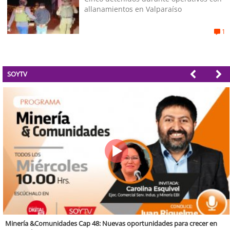
allanamientos en Valparaíso
1
SOYTV
Valparaíso Región Sostenible Cap. 83: Calidad, ética y sostenibilidad