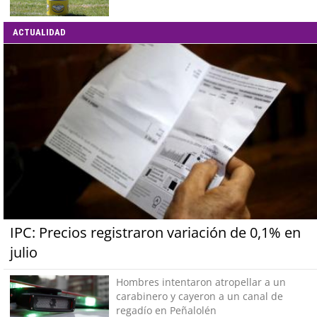
ACTUALIDAD
IPC: Precios registraron variación de 0,1% en
julio
Hombres intentaron atropellar a un
carabinero y cayeron a un canal de
regadío en Peñalolén