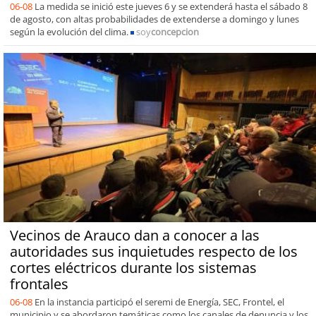
06-08
La medida se inició este jueves 6 y se extenderá hasta el sábado 8
de agosto, con altas probabilidades de extenderse a domingo y lunes
según la evolución del clima.
soy
concepcion
Vecinos de Arauco dan a conocer a las
autoridades sus inquietudes respecto de los
cortes eléctricos durante los sistemas
frontales
06-08
En la instancia participó el seremi de Energía, SEC, Frontel, el
municipio y se abordaron temáticas como los canales de denuncia y los