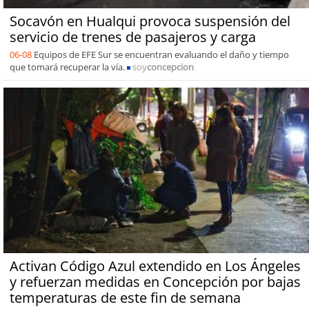
Socavón en Hualqui provoca suspensión del
servicio de trenes de pasajeros y carga
06-08
Equipos de EFE Sur se encuentran evaluando el daño y tiempo
que tomará recuperar la vía.
soy
concepcion
Activan Código Azul extendido en Los Ángeles
y refuerzan medidas en Concepción por bajas
temperaturas de este fin de semana