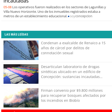
incautadas
05-08
Los operativos fueron realizados en los sectores de Lagunillas y
Villa Nuevo Horizonte. Uno de los inmuebles registrados estaba a
metros de un establecimiento educacional.
soy
concepcion
LAS MÁS LEÍDAS
Condenan a exalcalde de Renaico a 15
años de cárcel por delitos de
connotación sexual
Desarticulan laboratorio de drogas
sintéticas ubicado en un edificio de
Concepción: sustancias incautadas
están avaluadas en cerca de $98
millones
Firman convenio por $9.800 millones
para recuperar bosques afectados por
los incendios en Biobío