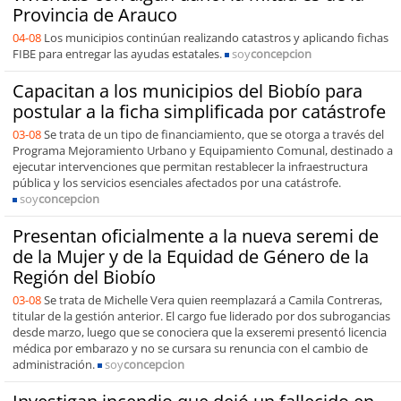
Provincia de Arauco
04-08
Los municipios continúan realizando catastros y aplicando fichas
FIBE para entregar las ayudas estatales.
soy
concepcion
Capacitan a los municipios del Biobío para
postular a la ficha simplificada por catástrofe
03-08
Se trata de un tipo de financiamiento, que se otorga a través del
Programa Mejoramiento Urbano y Equipamiento Comunal, destinado a
ejecutar intervenciones que permitan restablecer la infraestructura
pública y los servicios esenciales afectados por una catástrofe.
soy
concepcion
Presentan oficialmente a la nueva seremi de
de la Mujer y de la Equidad de Género de la
Región del Biobío
03-08
Se trata de Michelle Vera quien reemplazará a Camila Contreras,
titular de la gestión anterior. El cargo fue liderado por dos subrogancias
desde marzo, luego que se conociera que la exseremi presentó licencia
médica por embarazo y no se cursara su renuncia con el cambio de
administración.
soy
concepcion