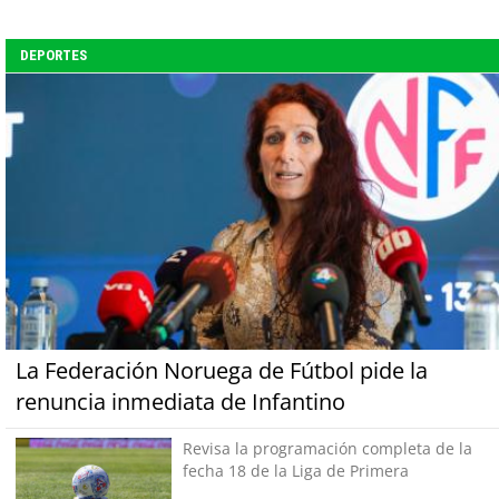
DEPORTES
La Federación Noruega de Fútbol pide la
renuncia inmediata de Infantino
Revisa la programación completa de la
fecha 18 de la Liga de Primera