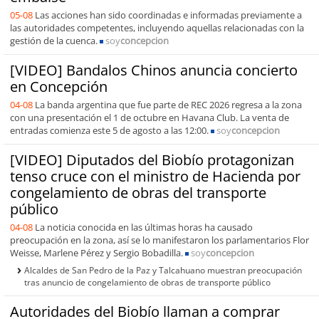
05-08
Las acciones han sido coordinadas e informadas previamente a
las autoridades competentes, incluyendo aquellas relacionadas con la
gestión de la cuenca.
soy
concepcion
[VIDEO] Bandalos Chinos anuncia concierto
en Concepción
04-08
La banda argentina que fue parte de REC 2026 regresa a la zona
con una presentación el 1 de octubre en Havana Club. La venta de
entradas comienza este 5 de agosto a las 12:00.
soy
concepcion
[VIDEO] Diputados del Biobío protagonizan
tenso cruce con el ministro de Hacienda por
congelamiento de obras del transporte
público
04-08
La noticia conocida en las últimas horas ha causado
preocupación en la zona, así se lo manifestaron los parlamentarios Flor
Weisse, Marlene Pérez y Sergio Bobadilla.
soy
concepcion
Alcaldes de San Pedro de la Paz y Talcahuano muestran preocupación
tras anuncio de congelamiento de obras de transporte público
Autoridades del Biobío llaman a comprar