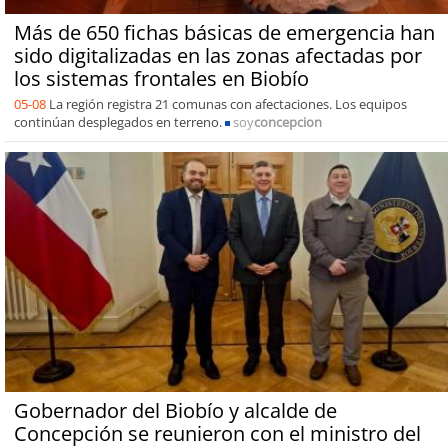
Más de 650 fichas básicas de emergencia han
sido digitalizadas en las zonas afectadas por
los sistemas frontales en Biobío
05-08
La región registra 21 comunas con afectaciones. Los equipos
continúan desplegados en terreno.
soy
concepcion
Gobernador del Biobío y alcalde de
Concepción se reunieron con el ministro del