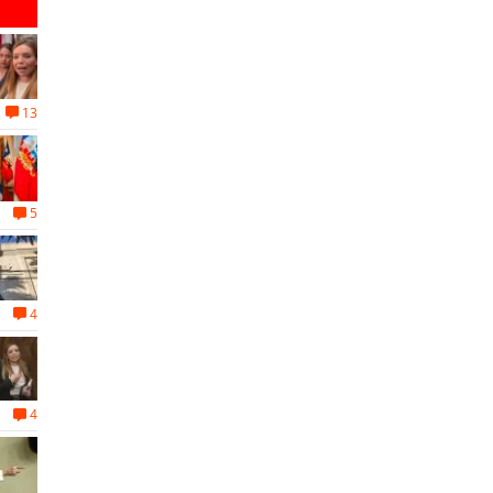
13
5
4
4