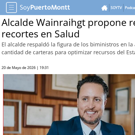
SOYTV
Podca
Alcalde Wainraihgt propone re
recortes en Salud
El alcalde respaldó la figura de los biministros en l
cantidad de carteras para optimizar recursos del Es
20 de Mayo de 2026 | 19:31