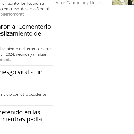
entre Campillai y Flores
el recinto, los llevaron a
so en curso, desde la Seremi
y
puertomontt
aron al Cementerio
eslizamiento de
izamiento del terreno, cierres
 En 2024, vecinos ya habían
omontt
iesgo vital a un
incidió con otro accidente
detenido en las
t mientras pedía