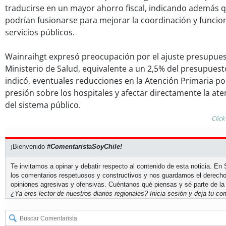
traducirse en un mayor ahorro fiscal, indicando además 
podrían fusionarse para mejorar la coordinación y funcio
servicios públicos.
Wainraihgt expresó preocupación por el ajuste presupues
Ministerio de Salud, equivalente a un 2,5% del presupuest
indicó, eventuales reducciones en la Atención Primaria p
presión sobre los hospitales y afectar directamente la ate
del sistema público.
Click
¡Bienvenido
#ComentaristaSoyChile!
Te invitamos a opinar y debatir respecto al contenido de esta noticia. E
los comentarios respetuosos y constructivos y nos guardamos el derecho
opiniones agresivas y ofensivas. Cuéntanos qué piensas y sé parte de la
¿Ya eres lector de nuestros diarios regionales?
Inicia sesión
y deja tu com