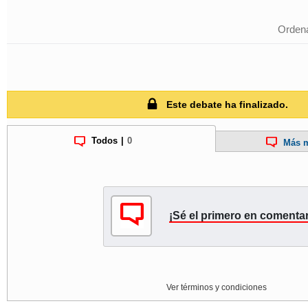
Ordena
Este debate ha finalizado.
Todos
|
0
Más m
¡Sé el primero en comentar
Ver términos y condiciones