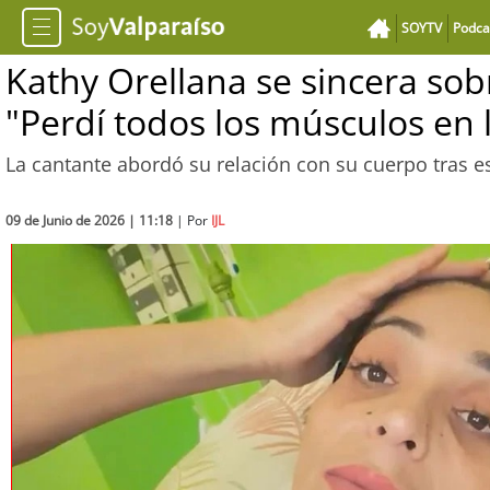
SOYTV
Podca
Kathy Orellana se sincera so
"Perdí todos los músculos en 
La cantante abordó su relación con su cuerpo tras e
09 de Junio de 2026 | 11:18
| Por
IJL