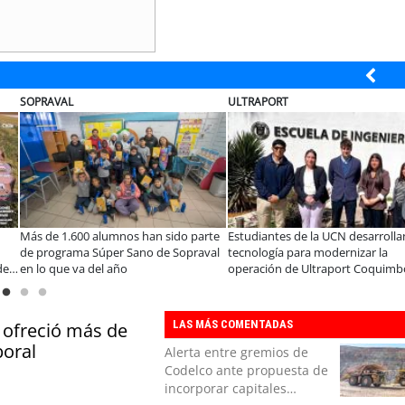
SOPRAVAL
ULTRAPORT
Más de 1.600 alumnos han sido parte
Estudiantes de la UCN desarrolla
de programa Súper Sano de Sopraval
tecnología para modernizar la
de
en lo que va del año
operación de Ultraport Coquimb
LAS MÁS COMENTADAS
 ofreció más de
boral
Alerta entre gremios de
Codelco ante propuesta de
incorporar capitales