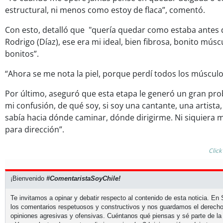
estructural, ni menos como estoy de flaca”, comentó.
Con esto, detalló que "quería quedar como estaba antes de
Rodrigo (Díaz), ese era mi ideal, bien fibrosa, bonito músc
bonitos”.
“Ahora se me nota la piel, porque perdí todos los músculos
Por último, aseguró que esta etapa le generó un gran pro
mi confusión, de qué soy, si soy una cantante, una artista,
sabía hacia dónde caminar, dónde dirigirme. Ni siquiera m
para dirección”.
Click
¡Bienvenido
#ComentaristaSoyChile!
Te invitamos a opinar y debatir respecto al contenido de esta noticia. E
los comentarios respetuosos y constructivos y nos guardamos el derecho
opiniones agresivas y ofensivas. Cuéntanos qué piensas y sé parte de la