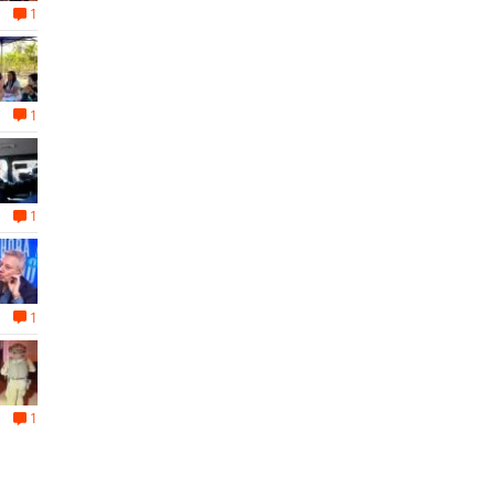
1
1
1
1
1