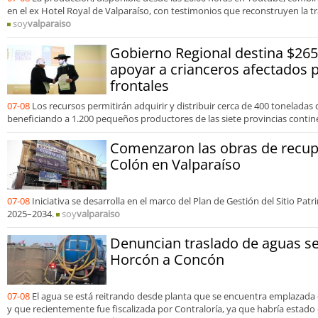
en el ex Hotel Royal de Valparaíso, con testimonios que reconstruyen la tr
soy
valparaiso
Gobierno Regional destina $265
apoyar a crianceros afectados 
frontales
07-08
Los recursos permitirán adquirir y distribuir cerca de 400 toneladas
beneficiando a 1.200 pequeños productores de las siete provincias contin
Comenzaron las obras de recupe
Colón en Valparaíso
07-08
Iniciativa se desarrolla en el marco del Plan de Gestión del Sitio Pa
2025–2034.
soy
valparaiso
Denuncian traslado de aguas s
Horcón a Concón
07-08
El agua se está reitrando desde planta que se encuentra emplazad
y que recientemente fue fiscalizada por Contraloría, ya que habría estado