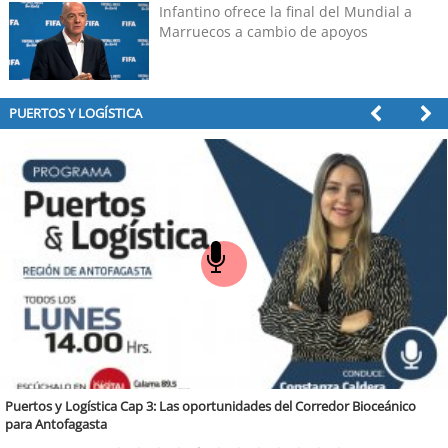
grande de Chile"
Infantino ofrece la final del Mundial a
Marruecos a cambio de apoyos
PUERTOS Y LOGÍSTICA
Puertos y Logística Cap 3: Las oportunidades del Corredor Bioceánico
para Antofagasta