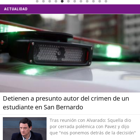
ACTUALIDAD
Detienen a presunto autor del crimen de un
estudiante en San Bernardo
Tras reunión con Alvarado: Squella dio
por cerrada polémica con Pavez y dijo
que "nos ponemos detrás de la decisión"