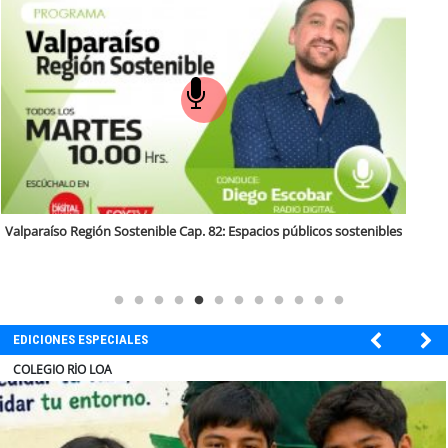
soy
puertomontt
soy
chiloé
Valparaíso Región Sostenible Cap. 82: Espacios públicos sostenibles
EDICIONES ESPECIALES
COLEGIO RÍO LOA