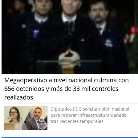
Megaoperativo a nivel nacional culmina con
656 detenidos y más de 33 mil controles
realizados
Diputados PDG solicitan plan nacional
para reparar infraestructura dañada
tras recientes temporales