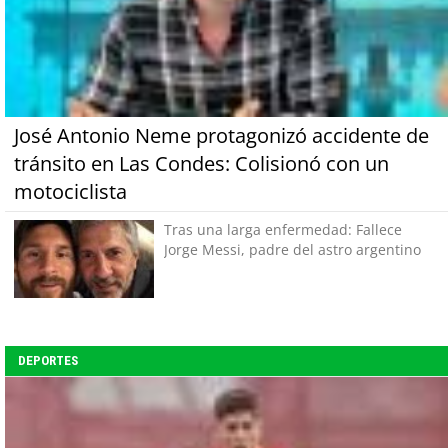
José Antonio Neme protagonizó accidente de
tránsito en Las Condes: Colisionó con un
motociclista
Tras una larga enfermedad: Fallece
Jorge Messi, padre del astro argentino
DEPORTES