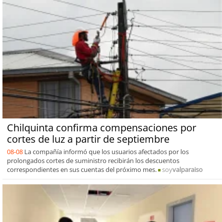
Chilquinta confirma compensaciones por
cortes de luz a partir de septiembre
08-08
La compañía informó que los usuarios afectados por los
prolongados cortes de suministro recibirán los descuentos
correspondientes en sus cuentas del próximo mes.
soy
valparaiso