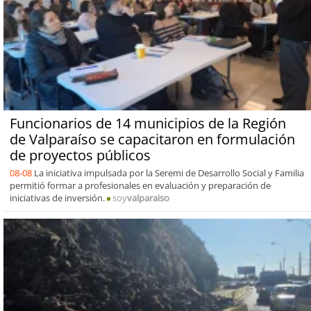
Funcionarios de 14 municipios de la Región
de Valparaíso se capacitaron en formulación
de proyectos públicos
08-08
La iniciativa impulsada por la Seremi de Desarrollo Social y Familia
permitió formar a profesionales en evaluación y preparación de
iniciativas de inversión.
soy
valparaiso