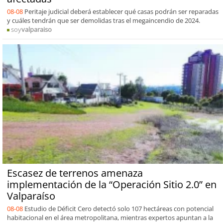
08-08
Peritaje judicial deberá establecer qué casas podrán ser reparadas
y cuáles tendrán que ser demolidas tras el megaincendio de 2024.
soy
valparaiso
Escasez de terrenos amenaza
implementación de la “Operación Sitio 2.0” en
Valparaíso
08-08
Estudio de Déficit Cero detectó solo 107 hectáreas con potencial
habitacional en el área metropolitana, mientras expertos apuntan a la