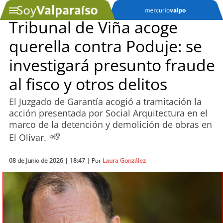
Tribunal de Viña acoge
querella contra Poduje: se
SOYTV
investigará presunto fraude
al fisco y otros delitos
Podcast
El Juzgado de Garantía acogió a tramitación la
Actualidad
acción presentada por Social Arquitectura en el
marco de la detención y demolición de obras en
Entretención
El Olivar.
Economía
08 de Junio de 2026 | 18:47
| Por
Laura González
Deportes
Tecnología