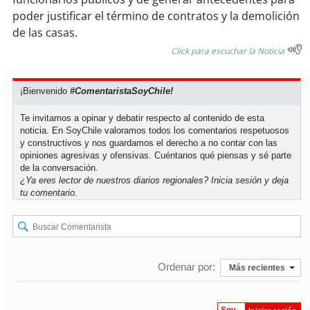
poder justificar el término de contratos y la demolición
soy
puertomontt
de las casas.
Click para escuchar la Noticia
soy
chiloé
¡Bienvenido
#ComentaristaSoyChile!
Te invitamos a opinar y debatir respecto al contenido de esta
noticia. En SoyChile valoramos todos los comentarios respetuosos
y constructivos y nos guardamos el derecho a no contar con las
opiniones agresivas y ofensivas. Cuéntanos qué piensas y sé parte
de la conversación.
¿Ya eres lector de nuestros diarios regionales?
Inicia sesión
y deja
tu comentario.
Ordenar por:
Más recientes