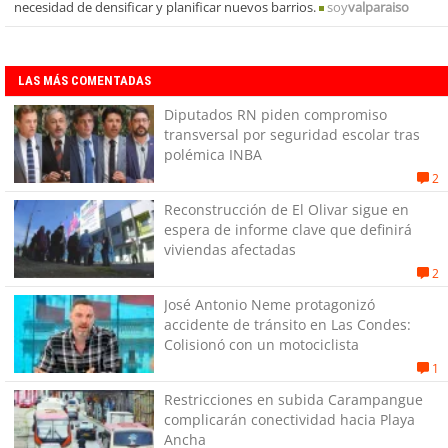
necesidad de densificar y planificar nuevos barrios.
soy
valparaiso
LAS MÁS COMENTADAS
Diputados RN piden compromiso
transversal por seguridad escolar tras
polémica INBA
2
Reconstrucción de El Olivar sigue en
espera de informe clave que definirá
viviendas afectadas
2
José Antonio Neme protagonizó
accidente de tránsito en Las Condes:
Colisionó con un motociclista
1
Restricciones en subida Carampangue
complicarán conectividad hacia Playa
Ancha