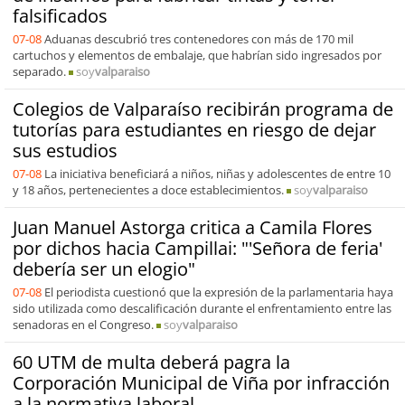
falsificados
07-08
Aduanas descubrió tres contenedores con más de 170 mil
cartuchos y elementos de embalaje, que habrían sido ingresados por
separado.
soy
valparaiso
Colegios de Valparaíso recibirán programa de
tutorías para estudiantes en riesgo de dejar
sus estudios
07-08
La iniciativa beneficiará a niños, niñas y adolescentes de entre 10
y 18 años, pertenecientes a doce establecimientos.
soy
valparaiso
Juan Manuel Astorga critica a Camila Flores
por dichos hacia Campillai: "'Señora de feria'
debería ser un elogio"
07-08
El periodista cuestionó que la expresión de la parlamentaria haya
sido utilizada como descalificación durante el enfrentamiento entre las
senadoras en el Congreso.
soy
valparaiso
60 UTM de multa deberá pagra la
Corporación Municipal de Viña por infracción
a la normativa laboral