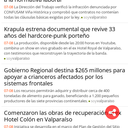
07-08
La Dirección del Trabajo verificó la infracción denunciada por
CONFUSAM Viña Histórica y comprobó que contratos no contenían
todas las cláusulas básicas exigidas por la ley.
soy
valparaiso
Krapula estrena documental que revive 33
años del hardcore-punk porteño
07-08
La producción, disponible desde las 20:00 horas en Youtube,
combina un show en vivo grabado en el ex Hotel Royal de Valparaíso,
con testimonios que reconstruyen la trayectoria de la banda.
soy
valparaiso
Gobierno Regional destina $265 millones para
apoyar a crianceros afectados por los
sistemas frontales
07-08
Los recursos permitirán adquirir y distribuir cerca de 400
toneladas de alimento para ganado, beneficiando a 1.200 pequeños
productores de las siete provincias continentales.
soy
valparaiso
Comenzaron las obras de recuperación al ex
Hotel Colón en Valparaíso
07-08
Iniciativa se desarrolla en el marco del Plan de Gestión del Sitio