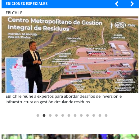
EDICIONES ESPECIALES
SOPRAVAL
Más de 1.600 alumnos han sido parte de programa Súper Sano de
Sopraval en lo que va del año