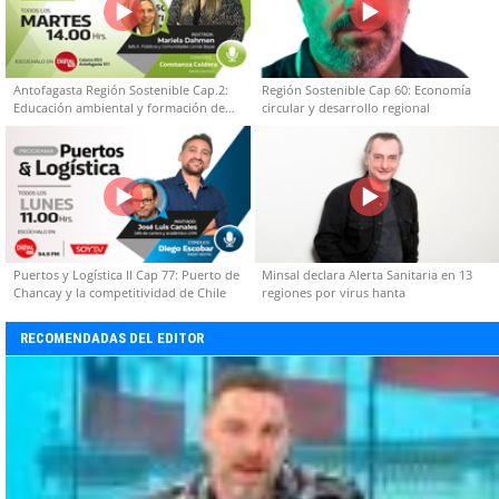
Antofagasta Región Sostenible Cap.2:
Región Sostenible Cap 60: Economía
Educación ambiental y formación de
circular y desarrollo regional
capacidades técnicas
Puertos y Logística II Cap 77: Puerto de
Minsal declara Alerta Sanitaria en 13
Chancay y la competitividad de Chile
regiones por virus hanta
RECOMENDADAS DEL EDITOR