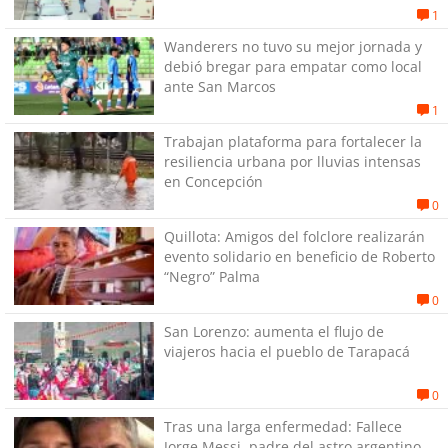
1
Wanderers no tuvo su mejor jornada y
debió bregar para empatar como local
ante San Marcos
1
Trabajan plataforma para fortalecer la
resiliencia urbana por lluvias intensas
en Concepción
0
Quillota: Amigos del folclore realizarán
evento solidario en beneficio de Roberto
“Negro” Palma
0
San Lorenzo: aumenta el flujo de
viajeros hacia el pueblo de Tarapacá
0
Tras una larga enfermedad: Fallece
Jorge Messi, padre del astro argentino