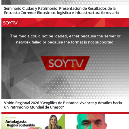
Seminario Ciudad y Patrimonio: Presentación de Resultados de la
Encuesta Corredor Bioceánico, logística e infraestructura ferroviaria
This
is
a
The media could not be loaded, either because the server or
modal
window.
network failed or because the format is not supported.
Visión Regional 2026 “Geoglifos de Pintados: Avances y desafíos hacia
un Patrimonio Mundial de Unesco”