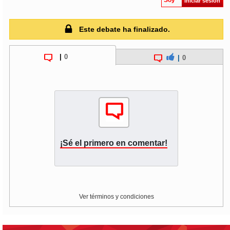
Soy
Iniciar sesión
Este debate ha finalizado.
|
0
|
0
¡Sé el primero en comentar!
Ver términos y condiciones