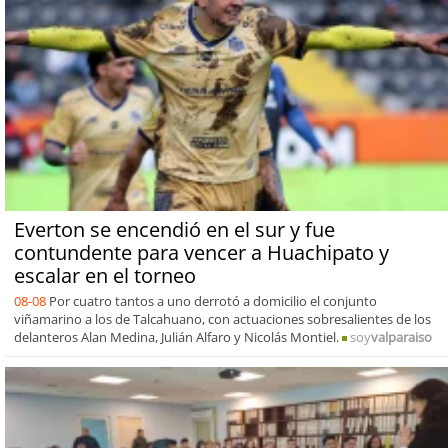
Everton se encendió en el sur y fue
contundente para vencer a Huachipato y
escalar en el torneo
08-08
Por cuatro tantos a uno derrotó a domicilio el conjunto
viñamarino a los de Talcahuano, con actuaciones sobresalientes de los
delanteros Alan Medina, Julián Alfaro y Nicolás Montiel.
soy
valparaiso