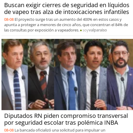
Buscan exigir cierres de seguridad en líquidos
de vapeo tras alza de intoxicaciones infantiles
08-08
El proyecto surge tras un aumento del 400% en estos casos y
apunta a proteger a menores de cinco años, que concentran el 84% de
las consultas por exposición a vapeadores.
soy
valparaiso
Diputados RN piden compromiso transversal
por seguridad escolar tras polémica INBA
08-08
La bancada oficializó una solicitud para impulsar un