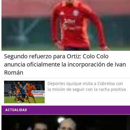
Segundo refuerzo para Ortiz: Colo Colo
anuncia oficialmente la incorporación de Ivan
Román
Deportes Iquique visita a Cobreloa con
la misión de seguir con la racha positiva
ACTUALIDAD