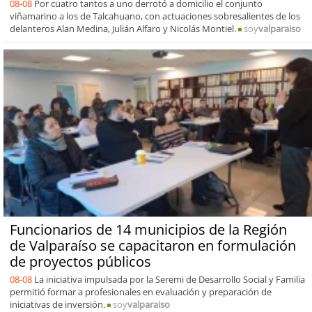
08-08
Por cuatro tantos a uno derrotó a domicilio el conjunto
viñamarino a los de Talcahuano, con actuaciones sobresalientes de los
delanteros Alan Medina, Julián Alfaro y Nicolás Montiel.
soy
valparaiso
Funcionarios de 14 municipios de la Región
de Valparaíso se capacitaron en formulación
de proyectos públicos
08-08
La iniciativa impulsada por la Seremi de Desarrollo Social y Familia
permitió formar a profesionales en evaluación y preparación de
iniciativas de inversión.
soy
valparaiso