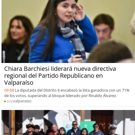
Chiara Barchiesi liderará nueva directiva
regional del Partido Republicano en
Valparaíso
09-08
La diputada del Distrito 6 encabezó la lista ganadora con un 71%
de los votos, superando al bloque liderado por Rinaldo Álvarez.
soy
valparaiso