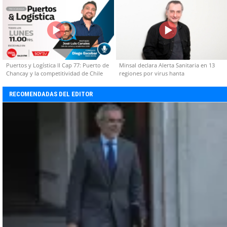
Puertos y Logística II Cap 77: Puerto de
Minsal declara Alerta Sanitaria en 13
Chancay y la competitividad de Chile
regiones por virus hanta
RECOMENDADAS DEL EDITOR