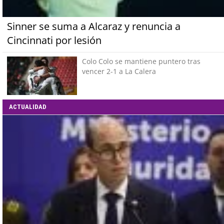
Sinner se suma a Alcaraz y renuncia a
Cincinnati por lesión
Colo Colo se mantiene puntero tras
vencer 2-1 a La Calera
ACTUALIDAD