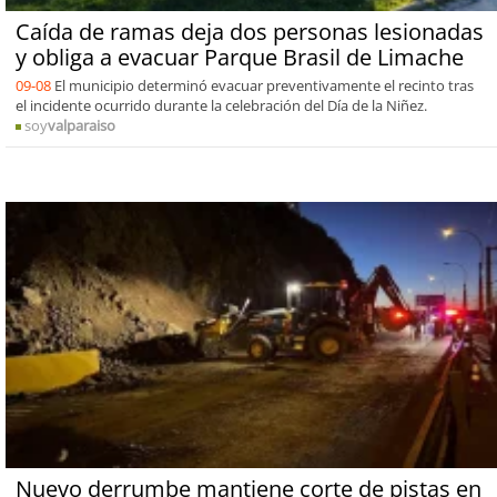
Caída de ramas deja dos personas lesionadas
y obliga a evacuar Parque Brasil de Limache
09-08
El municipio determinó evacuar preventivamente el recinto tras
el incidente ocurrido durante la celebración del Día de la Niñez.
soy
valparaiso
Nuevo derrumbe mantiene corte de pistas en