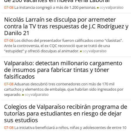
07-08
La instancia congregó a más de 1.200 personas.
soy
valparaiso
Nicolás Larraín se disculpa por arremeter
contra la TV tras respuestas de J.C Rodríguez y
Danilo 21
07-08
Los dichos del presentador fueron calificados como “clasistas”.
Ante la controversia, el ex CQC reconoció que se trató de una
“estupidez” y ofreció disculpas al animador.
soy
valparaiso
Valparaíso: detectan millonario cargamento
de insumos para fabricar tintas y tóner
falsificados
07-08
Aduanas descubrió tres contenedores con más de 170 mil
cartuchos y elementos de embalaje, que habrían sido ingresados por
separado.
soy
valparaiso
Colegios de Valparaíso recibirán programa de
tutorías para estudiantes en riesgo de dejar
sus estudios
07-08
La iniciativa beneficiará a niños, niñas y adolescentes de entre 10