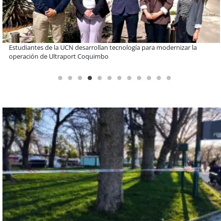
Educación y colaboración público-privada se toman La Araucanía:
encuentro reunió a líderes para abordar las brechas y oportunidades