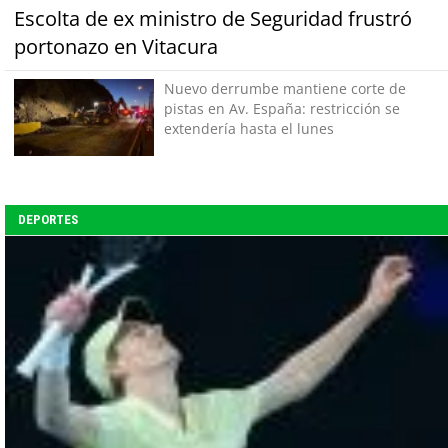
Escolta de ex ministro de Seguridad frustró
portonazo en Vitacura
Nuevo derrumbe mantiene corte de
pistas en Av. España: restricción se
extendería hasta el lunes
DEPORTES