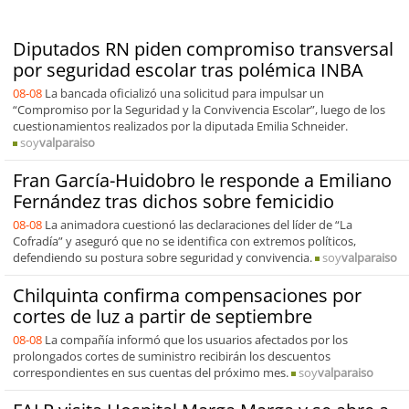
Diputados RN piden compromiso transversal
por seguridad escolar tras polémica INBA
08-08
La bancada oficializó una solicitud para impulsar un
“Compromiso por la Seguridad y la Convivencia Escolar”, luego de los
cuestionamientos realizados por la diputada Emilia Schneider.
soy
valparaiso
Fran García-Huidobro le responde a Emiliano
Fernández tras dichos sobre femicidio
08-08
La animadora cuestionó las declaraciones del líder de “La
Cofradía” y aseguró que no se identifica con extremos políticos,
defendiendo su postura sobre seguridad y convivencia.
soy
valparaiso
Chilquinta confirma compensaciones por
cortes de luz a partir de septiembre
08-08
La compañía informó que los usuarios afectados por los
prolongados cortes de suministro recibirán los descuentos
correspondientes en sus cuentas del próximo mes.
soy
valparaiso