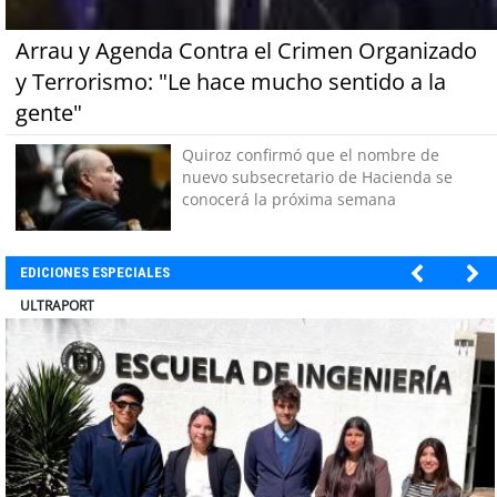
Arrau y Agenda Contra el Crimen Organizado
y Terrorismo: "Le hace mucho sentido a la
gente"
Quiroz confirmó que el nombre de
nuevo subsecretario de Hacienda se
conocerá la próxima semana
EDICIONES ESPECIALES
BANCO DE CHILE