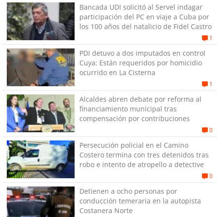
Bancada UDI solicitó al Servel indagar
participación del PC en viaje a Cuba por
los 100 años del natalicio de Fidel Castro
1
PDI detuvo a dos imputados en control
Cuya: Están requeridos por homicidio
ocurrido en La Cisterna
1
Alcaldes abren debate por reforma al
financiamiento municipal tras
compensación por contribuciones
0
Persecución policial en el Camino
Costero termina con tres detenidos tras
robo e intento de atropello a detective
0
Detienen a ocho personas por
conducción temeraria en la autopista
Costanera Norte