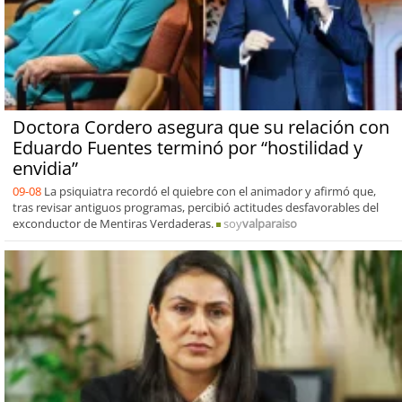
Doctora Cordero asegura que su relación con
Eduardo Fuentes terminó por “hostilidad y
envidia”
09-08
La psiquiatra recordó el quiebre con el animador y afirmó que,
tras revisar antiguos programas, percibió actitudes desfavorables del
exconductor de Mentiras Verdaderas.
soy
valparaiso