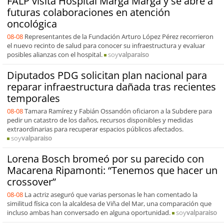
FALP visita Hospital Marga Marga y se abre a
futuras colaboraciones en atención
oncológica
08-08
Representantes de la Fundación Arturo López Pérez recorrieron
el nuevo recinto de salud para conocer su infraestructura y evaluar
posibles alianzas con el hospital.
soy
valparaiso
Diputados PDG solicitan plan nacional para
reparar infraestructura dañada tras recientes
temporales
08-08
Tamara Ramírez y Fabián Ossandón oficiaron a la Subdere para
pedir un catastro de los daños, recursos disponibles y medidas
extraordinarias para recuperar espacios públicos afectados.
soy
valparaiso
Lorena Bosch bromeó por su parecido con
Macarena Ripamonti: “Tenemos que hacer un
crossover”
08-08
La actriz aseguró que varias personas le han comentado la
similitud física con la alcaldesa de Viña del Mar, una comparación que
incluso ambas han conversado en alguna oportunidad.
soy
valparaiso