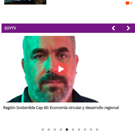
0
SOYTV
Tarapacá Región Sostenible Cap 64. Recuperación de vegas y Bofedales