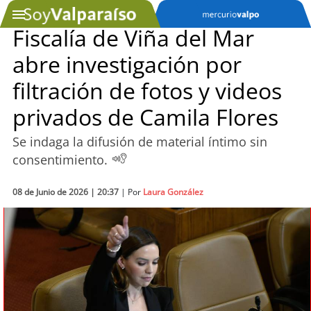
Fiscalía de Viña del Mar
abre investigación por
SOYTV
filtración de fotos y videos
privados de Camila Flores
Podcast
Se indaga la difusión de material íntimo sin
Actualidad
consentimiento.
Entretención
08 de Junio de 2026 | 20:37
| Por
Laura González
Economía
Deportes
Tecnología