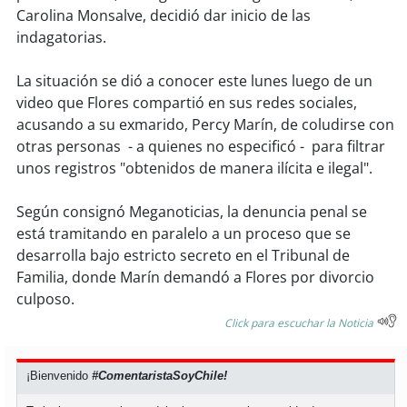
soy
sanantonio
Carolina Monsalve, decidió dar inicio de las
indagatorias.
soy
chillán
La situación se dió a conocer este lunes luego de un
soy
sancarlos
video que Flores compartió en sus redes sociales,
acusando a su exmarido, Percy Marín, de coludirse con
soy
talcahuano
otras personas - a quienes no especificó - para filtrar
unos registros "obtenidos de manera ilícita e ilegal".
soy
concepción
Según consignó Meganoticias, la denuncia penal se
soy
coronel
está tramitando en paralelo a un proceso que se
desarrolla bajo estricto secreto en el Tribunal de
soy
arauco
Familia, donde Marín demandó a Flores por divorcio
culposo.
soy
temuco
Click para escuchar la Noticia
soy
valdivia
¡Bienvenido
#ComentaristaSoyChile!
soy
osorno