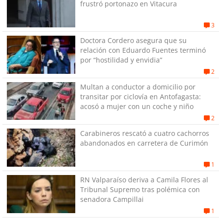
frustró portonazo en Vitacura
3
Doctora Cordero asegura que su
relación con Eduardo Fuentes terminó
por “hostilidad y envidia”
2
Multan a conductor a domicilio por
transitar por ciclovía en Antofagasta:
acosó a mujer con un coche y niño
2
Carabineros rescató a cuatro cachorros
abandonados en carretera de Curimón
1
RN Valparaíso deriva a Camila Flores al
Tribunal Supremo tras polémica con
senadora Campillai
1