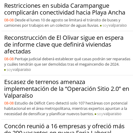
Restricciones en subida Carampangue
complicarán conectividad hacia Playa Ancha
08-08
Desde el lunes 10 de agosto se limitará el tránsito de buses y
camiones por trabajos en un colector de aguas lluvias.
soy
valparaiso
Reconstrucción de El Olivar sigue en espera
de informe clave que definirá viviendas
afectadas
08-08
Peritaje judicial deberá establecer qué casas podrán ser reparadas
y cuáles tendrán que ser demolidas tras el megaincendio de 2024.
soy
valparaiso
Escasez de terrenos amenaza
implementación de la “Operación Sitio 2.0” en
Valparaíso
08-08
Estudio de Déficit Cero detectó solo 107 hectáreas con potencial
habitacional en el área metropolitana, mientras expertos apuntan a la
necesidad de densificar y planificar nuevos barrios.
soy
valparaiso
Concón reunió a 16 empresas y ofreció más
de 200 vacantes en nueva Feria Laboral