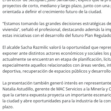
proyectos de corto, mediano y largo plazo, junto con una 
orientada a definir el crecimiento futuro de la ciudad.
“Estamos tomando las grandes decisiones estratégicas de l
vivienda”, señaló el profesional, destacando además la im
estas iniciativas con el desarrollo del futuro Plan Regulado
El alcalde Sacha Razmilic valoró la oportunidad que repr
exponer ante distintos actores económicos y sociales los
actualmente se encuentran en etapa de planificación, licit
especialmente aquellos relacionados con áreas verdes, in
deportiva, recuperación de espacios públicos y desarroll
La presentación también generó interés en representantes
Natalia Astudillo, gerente de MAC Servicios a la Minería y
que la cartera expuesta proyecta un importante escenari
la ciudad y abre oportunidades para la industria de la con
plazo.