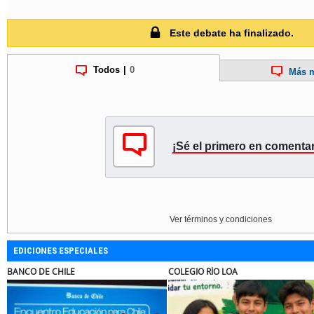
Este debate ha finalizado.
Todos
|
0
Más m
¡Sé el primero en comentar
Ver términos y condiciones
EDICIONES ESPECIALES
BANCO DE CHILE
COLEGIO RÍO LOA