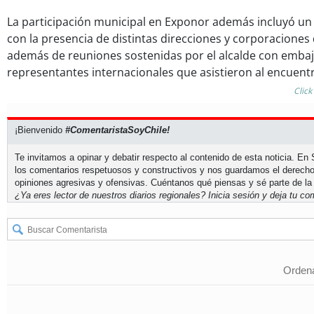
La participación municipal en Exponor además incluyó un 
con la presencia de distintas direcciones y corporaciones d
además de reuniones sostenidas por el alcalde con emba
representantes internacionales que asistieron al encuent
Click
¡Bienvenido
#ComentaristaSoyChile!
Te invitamos a opinar y debatir respecto al contenido de esta noticia. E
los comentarios respetuosos y constructivos y nos guardamos el derecho
opiniones agresivas y ofensivas. Cuéntanos qué piensas y sé parte de la
¿Ya eres lector de nuestros diarios regionales?
Inicia sesión
y deja tu com
Ordena