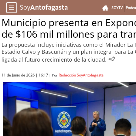
SOYTV
Podca
Municipio presenta en Expono
de $106 mil millones para tr
La propuesta incluye iniciativas como el Mirador La 
Estadio Calvo y Bascuñán y un plan integral para L
ligada al futuro crecimiento de la ciudad.
11 de Junio de 2026 | 16:17
| Por
Redacción SoyAntofagasta