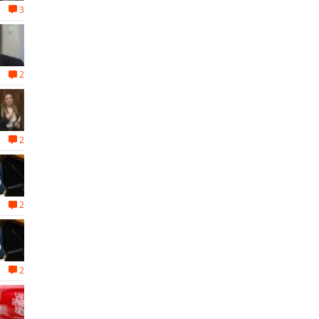
3
2
2
2
2