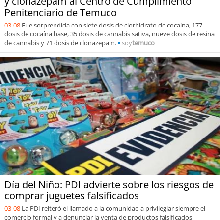
y clonazepam al Centro de Cumplimiento
Penitenciario de Temuco
03-08
Fue sorprendida con siete dosis de clorhidrato de cocaína, 177
dosis de cocaína base, 35 dosis de cannabis sativa, nueve dosis de resina
de cannabis y 71 dosis de clonazepam.
soy
temuco
Día del Niño: PDI advierte sobre los riesgos de
comprar juguetes falsificados
03-08
La PDI reiteró el llamado a la comunidad a privilegiar siempre el
comercio formal y a denunciar la venta de productos falsificados.