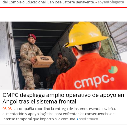
del Complejo Educacional Juan José Latorre Benavente.
soy
antofagasta
CMPC despliega amplio operativo de apoyo en
Angol tras el sistema frontal
05-08
La compañía coordinó la entrega de insumos esenciales, leña,
alimentación y apoyo logístico para enfrentar las consecuencias del
intenso temporal que impactó a la comuna.
soy
temuco