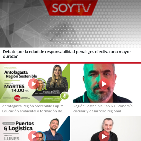
Debate por la edad de responsabilidad penal: ¿es efectiva una mayor
dureza?
Antofagasta Región Sostenible Cap.2:
Región Sostenible Cap 60: Economía
Educación ambiental y formación de
circular y desarrollo regional
capacidades técnicas