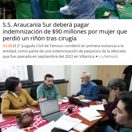
S.S. Araucanía Sur deberá pagar
indemnización de $90 millones por mujer que
perdió un riñón tras cirugía
03-08
El 2° Juzgado Civil de Temuco condenó en primera instancia a la
entidad, como parte de una indemnización de perjuicios de la afectada
que fue operada en septiembre del 2022 en Villarrica.
soy
temuco