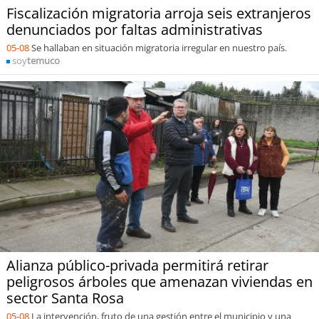
Fiscalización migratoria arroja seis extranjeros
denunciados por faltas administrativas
05-08
Se hallaban en situación migratoria irregular en nuestro país.
soy
temuco
Alianza público-privada permitirá retirar
peligrosos árboles que amenazan viviendas en
sector Santa Rosa
05-08
La intervención, fruto de una gestión entre el municipio y una