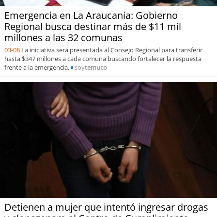
Emergencia en La Araucanía: Gobierno
Regional busca destinar más de $11 mil
millones a las 32 comunas
03-08
La iniciativa será presentada al Consejo Regional para transferir
hasta $347 millones a cada comuna buscando fortalecer la respuesta
frente a la emergencia.
soy
temuco
Detienen a mujer que intentó ingresar drogas