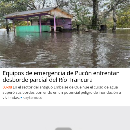
Equipos de emergencia de Pucón enfrentan
desborde parcial del Río Trancura
03-08
En el sector del antiguo Embalse de Quelhue el curso de agua
superó sus bordes poniendo en un potencial peligro de inundación a
viviendas.
soy
temuco