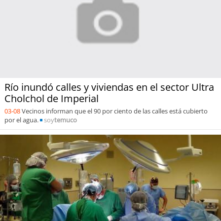
Río inundó calles y viviendas en el sector Ultra
Cholchol de Imperial
03-08
Vecinos informan que el 90 por ciento de las calles está cubierto
por el agua.
soy
temuco