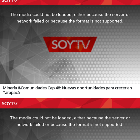
This
is
a
The media could not be loaded, either because the server or
modal
window.
network failed or because the format is not supported.
Minería &Comunidades Cap 48: Nuevas oportunidades para crecer en
Tarapacá
This
is
a
The media could not be loaded, either because the server or
modal
window.
network failed or because the format is not supported.