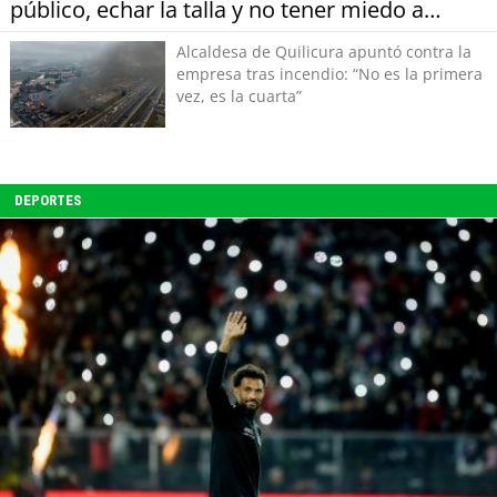
público, echar la talla y no tener miedo a
equivocarse"
Alcaldesa de Quilicura apuntó contra la
empresa tras incendio: “No es la primera
vez, es la cuarta”
DEPORTES