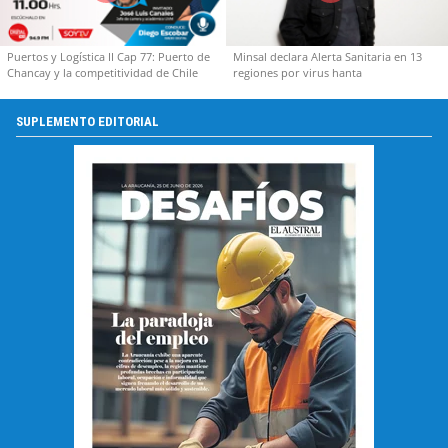
Puertos y Logística II Cap 77: Puerto de
Minsal declara Alerta Sanitaria en 13
Chancay y la competitividad de Chile
regiones por virus hanta
SUPLEMENTO EDITORIAL