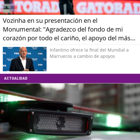
Vozinha en su presentación en el
Monumental: "Agradezco del fondo de mi
corazón por todo el cariño, el apoyo del más
grande de Chile"
Infantino ofrece la final del Mundial a
Marruecos a cambio de apoyos
ACTUALIDAD