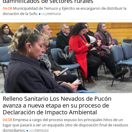
damnificados de sectores rurales
04-08
Municipalidad de Temuco y Ejército se encargaron de distribuir la
donación de la Sofo.
soy
temuco
Relleno Sanitario Los Nevados de Pucón
avanza a nueva etapa en su proceso de
Declaración de Impacto Ambiental
04-08
Empresa a cargo del proceso expuso los principales hitos de un
lugar que pasará a ser un equipado sitio de disposición final de residuos
domiciliarios.
soy
temuco