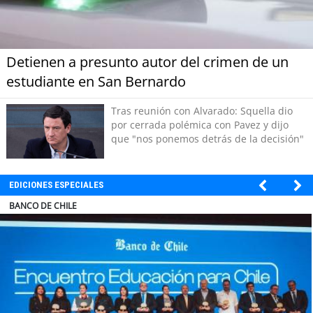
Detienen a presunto autor del crimen de un
estudiante en San Bernardo
Tras reunión con Alvarado: Squella dio
por cerrada polémica con Pavez y dijo
que "nos ponemos detrás de la decisión"
EDICIONES ESPECIALES
ELECTROLUX