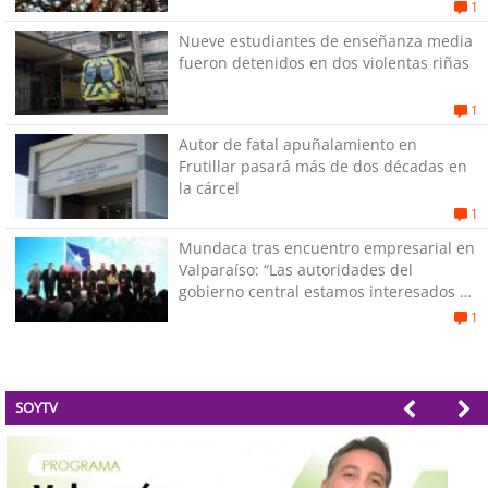
1
Nueve estudiantes de enseñanza media
fueron detenidos en dos violentas riñas
1
Autor de fatal apuñalamiento en
Frutillar pasará más de dos décadas en
la cárcel
1
Mundaca tras encuentro empresarial en
Valparaíso: “Las autoridades del
gobierno central estamos interesados en
generar empleos”
1
SOYTV