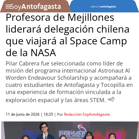
Profesora de Mejillones
liderará delegación chilena
SOYTV
que viajará al Space Camp
de la NASA
Podcast
Pilar Cabrera fue seleccionada como líder de
Actualidad
misión del programa internacional Astronaut Al
Worden Endeavour Scholarship y acompañará a
Entretención
cuatro estudiantes de Antofagasta y Tocopilla en
una experiencia de formación vinculada a la
Economía
exploración espacial y las áreas STEM.
Deportes
11 de Junio de 2026 | 16:25
| Por
Redacción SoyAntofagasta
Tecnología