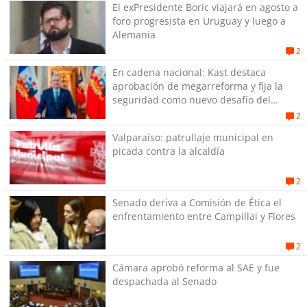
El exPresidente Boric viajará en agosto a
foro progresista en Uruguay y luego a
Alemania
2
En cadena nacional: Kast destaca
aprobación de megarreforma y fija la
seguridad como nuevo desafío del
Gobierno
2
Valparaíso: patrullaje municipal en
picada contra la alcaldía
2
Senado deriva a Comisión de Ética el
enfrentamiento entre Campillai y Flores
2
Cámara aprobó reforma al SAE y fue
despachada al Senado