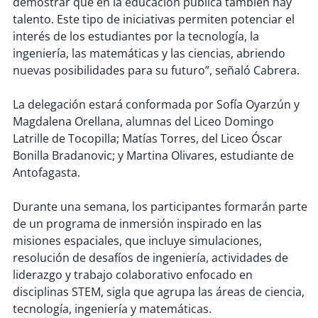
demostrar que en la educación pública también hay
talento. Este tipo de iniciativas permiten potenciar el
soy
puertomontt
interés de los estudiantes por la tecnología, la
ingeniería, las matemáticas y las ciencias, abriendo
soy
chiloé
nuevas posibilidades para su futuro”, señaló Cabrera.
La delegación estará conformada por Sofía Oyarzún y
Magdalena Orellana, alumnas del Liceo Domingo
Latrille de Tocopilla; Matías Torres, del Liceo Óscar
Bonilla Bradanovic; y Martina Olivares, estudiante de
Antofagasta.
Durante una semana, los participantes formarán parte
de un programa de inmersión inspirado en las
misiones espaciales, que incluye simulaciones,
resolución de desafíos de ingeniería, actividades de
liderazgo y trabajo colaborativo enfocado en
disciplinas STEM, sigla que agrupa las áreas de ciencia,
tecnología, ingeniería y matemáticas.