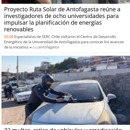
Proyecto Ruta Solar de Antofagasta reúne a
investigadores de ocho universidades para
impulsar la planificación de energías
renovables
05-08
Especialistas de SERC Chile visitaron el Centro de Desarrollo
Energético de la Universidad de Antofagasta para conocer los avances
de la iniciativa.
soy
antofagasta