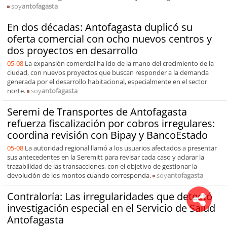
soy
antofagasta
En dos décadas: Antofagasta duplicó su
oferta comercial con ocho nuevos centros y
dos proyectos en desarrollo
05-08
La expansión comercial ha ido de la mano del crecimiento de la
ciudad, con nuevos proyectos que buscan responder a la demanda
generada por el desarrollo habitacional, especialmente en el sector
norte.
soy
antofagasta
Seremi de Transportes de Antofagasta
refuerza fiscalización por cobros irregulares:
coordina revisión con Bipay y BancoEstado
05-08
La autoridad regional llamó a los usuarios afectados a presentar
sus antecedentes en la Seremitt para revisar cada caso y aclarar la
trazabilidad de las transacciones, con el objetivo de gestionar la
devolución de los montos cuando corresponda.
soy
antofagasta
Contraloría: Las irregularidades que detectó
investigación especial en el Servicio de Salud
Antofagasta