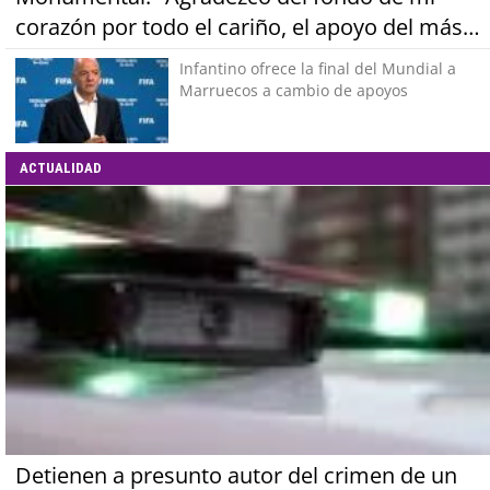
corazón por todo el cariño, el apoyo del más
grande de Chile"
Infantino ofrece la final del Mundial a
Marruecos a cambio de apoyos
ACTUALIDAD
Detienen a presunto autor del crimen de un