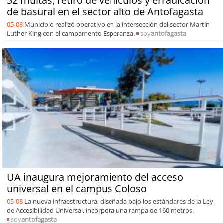
32 multas, retiro de vehículos y erradicación
de basural en el sector alto de Antofagasta
05-08
Municipio realizó operativo en la intersección del sector Martín
Luther King con el campamento Esperanza.
soy
antofagasta
UA inaugura mejoramiento del acceso
universal en el campus Coloso
05-08
La nueva infraestructura, diseñada bajo los estándares de la Ley
de Accesibilidad Universal, incorpora una rampa de 160 metros.
soy
antofagasta