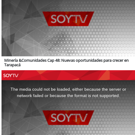
Minería &Comunidades Cap 48: Nuevas oportunidades para crecer en
Tarapacá
This
is
a
The media could not be loaded, either because the server or
modal
window.
network failed or because the format is not supported.