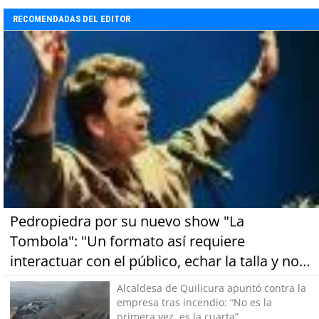
RECOMENDADAS DEL EDITOR
Pedropiedra por su nuevo show "La
Tombola": "Un formato así requiere
interactuar con el público, echar la talla y no
tener miedo a equivocarse"
Alcaldesa de Quilicura apuntó contra la
empresa tras incendio: “No es la
primera vez, es la cuarta”