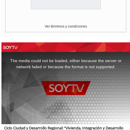
Ver términos y condiciones
This
is
a
The media could not be loaded, either because the server or
modal
window.
network failed or because the format is not supported.
Ciclo Ciudad y Desarrollo Regional: “Vivienda, Integración y Desarrollo