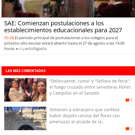
SAE: Comienzan postulaciones a los
establecimientos educacionales para 2027
05-08
El periodo principal de postulaciones a los colegios para el
próximo año escolar estará abierto hasta el 27 de agosto a las 14.00
horas.
soy
antofagasta
LAS MÁS COMENTADAS
“Delincuente, cuma” y “Señora de feria”:
el fuego cruzado entre senadoras Flores
y Campillai en el Senado
7
Detienen a extranjero que confesó
haber dejado corona del flores con
amenazas al alcaide de la
exPenitenciaría
2