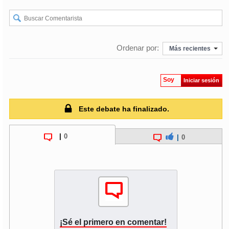
Ordenar por:
Más recientes
Soy
Iniciar sesión
Este debate ha finalizado.
|
0
|
0
¡Sé el primero en comentar!