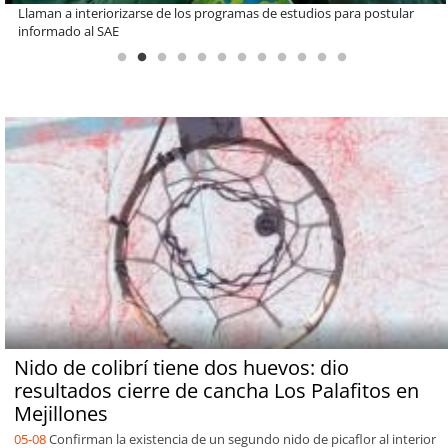
De una cocina familiar a un equipo de 10 personas: el crecimiento de
Inkillay apoyado por Minera El Abra
Nido de colibrí tiene dos huevos: dio
resultados cierre de cancha Los Palafitos en
Mejillones
05-08
Confirman la existencia de un segundo nido de picaflor al interior