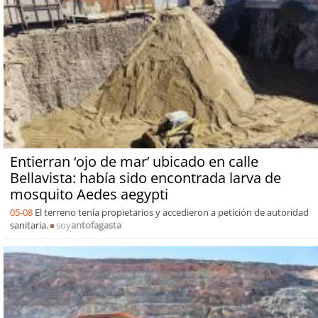
Entierran ‘ojo de mar’ ubicado en calle
Bellavista: había sido encontrada larva de
mosquito Aedes aegypti
05-08
El terreno tenía propietarios y accedieron a petición de autoridad
sanitaria.
soy
antofagasta