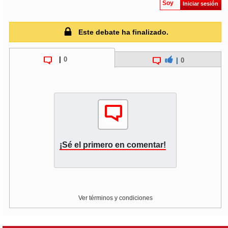
Soy
Iniciar sesión
Este debate ha finalizado.
|
0
|
0
¡Sé el primero en comentar!
Ver términos y condiciones