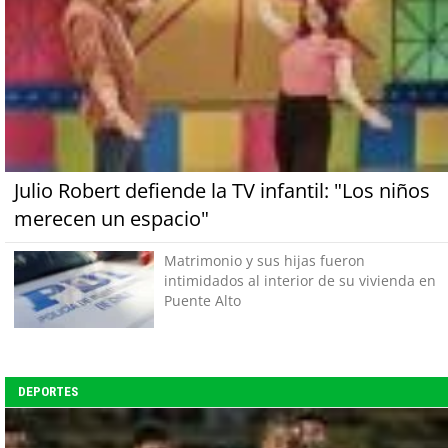
Julio Robert defiende la TV infantil: "Los niños
merecen un espacio"
Matrimonio y sus hijas fueron
intimidados al interior de su vivienda en
Puente Alto
DEPORTES