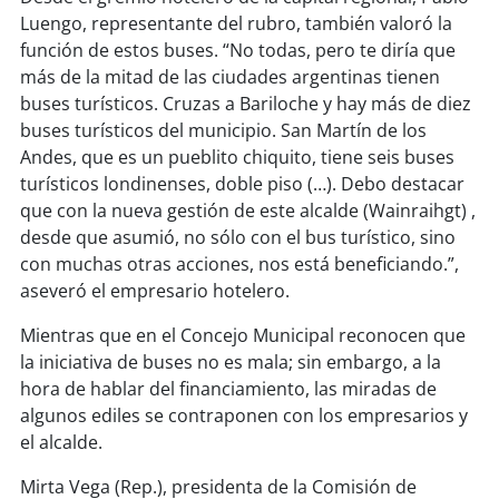
Luengo, representante del rubro, también valoró la
función de estos buses. “No todas, pero te diría que
soy
puertomontt
más de la mitad de las ciudades argentinas tienen
buses turísticos. Cruzas a Bariloche y hay más de diez
soy
chiloé
buses turísticos del municipio. San Martín de los
Andes, que es un pueblito chiquito, tiene seis buses
turísticos londinenses, doble piso (…). Debo destacar
que con la nueva gestión de este alcalde (Wainraihgt) ,
desde que asumió, no sólo con el bus turístico, sino
con muchas otras acciones, nos está beneficiando.”,
aseveró el empresario hotelero.
Mientras que en el Concejo Municipal reconocen que
la iniciativa de buses no es mala; sin embargo, a la
hora de hablar del financiamiento, las miradas de
algunos ediles se contraponen con los empresarios y
el alcalde.
Mirta Vega (Rep.), presidenta de la Comisión de