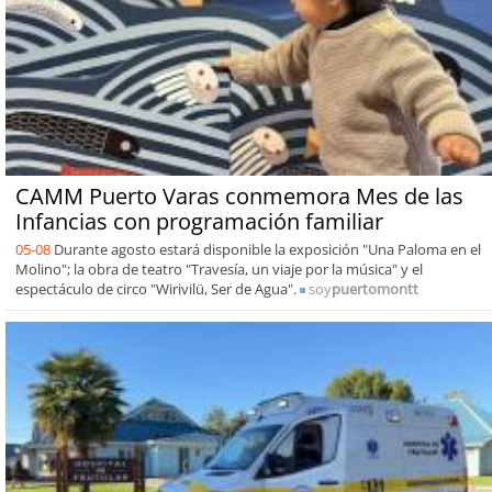
CAMM Puerto Varas conmemora Mes de las
Infancias con programación familiar
05-08
Durante agosto estará disponible la exposición "Una Paloma en el
Molino"; la obra de teatro "Travesía, un viaje por la música" y el
espectáculo de circo "Wirivilü, Ser de Agua".
soy
puertomontt