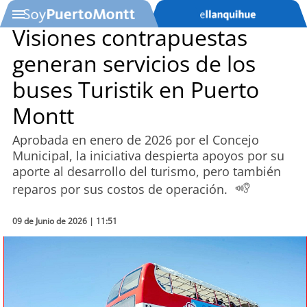
Visiones contrapuestas
generan servicios de los
SOYTV
buses Turistik en Puerto
Montt
Podcast
Aprobada en enero de 2026 por el Concejo
Actualidad
Municipal, la iniciativa despierta apoyos por su
aporte al desarrollo del turismo, pero también
Entretención
reparos por sus costos de operación.
Economía
09 de Junio de 2026 | 11:51
Deportes
Tecnología