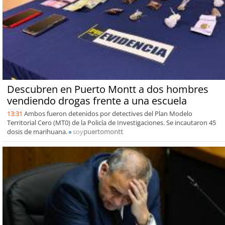
Descubren en Puerto Montt a dos hombres
vendiendo drogas frente a una escuela
13:31
Ambos fueron detenidos por detectives del Plan Modelo
Territorial Cero (MT0) de la Policía de Investigaciones. Se incautaron 45
dosis de marihuana.
soy
puertomontt