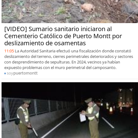
[VIDEO] Sumario sanitario iniciaron al
Cementerio Católico de Puerto Montt por
deslizamiento de osamentas
11:05
La Autoridad Sanitaria efectuó una fiscalización donde constató
deslizamiento del terreno, cierres perimetrales deteriorados y sectores
con desprendimiento de sepulturas. En 2024, vecinos ya habían
expuesto problemas con el muro perimetral del camposanto.
soy
puertomontt