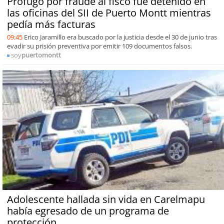
Prófugo por fraude al fisco fue detenido en
las oficinas del SII de Puerto Montt mientras
pedía más facturas
09:45
Erico Jaramillo era buscado por la justicia desde el 30 de junio tras
evadir su prisión preventiva por emitir 109 documentos falsos.
soy
puertomontt
Adolescente hallada sin vida en Carelmapu
había egresado de un programa de
protección