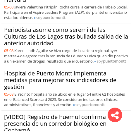
05-08
Javiera Valentina Pitripán Rocha cursa la carrera de Trabajo Social.
Participará en el Aspire Leaders Program (ALP), del plantel universitario
estadounidense.
soy
puertomontt
Periodista asume como seremi de las
Culturas de Los Lagos tras bullada salida de la
anterior autoridad
05-08
Karen Lindh Aguilar se hizo cargo de la cartera regional ayer
martes 4 de agosto tras la renuncia de Eduardo Leiva quien dio positivo
a un examen de drogas, resultado que él cuestionó.
soy
puertomontt
Hospital de Puerto Montt implementa
medidas para mejorar sus indicadores de
gestión
05-08
El recinto hospitalario se ubicó en el lugar 54 entre 62 hospitales
en el Balanced Scorecard 2025. Se consideran indicadores clínicos,
administrativos, financieros y atención.
soy
puertomontt
[VIDEO] Registro de huemul confirma
presencia de un corredor biológico en
Cochamó