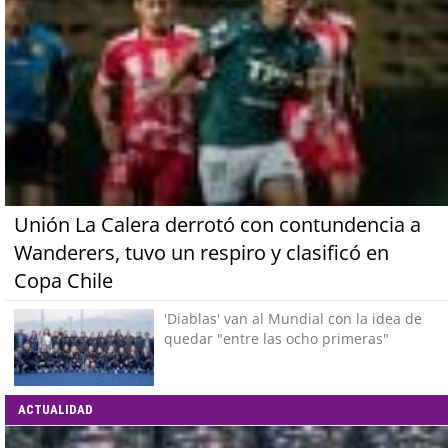
Unión La Calera derrotó con contundencia a
Wanderers, tuvo un respiro y clasificó en
Copa Chile
'Diablas' van al Mundial con la idea de
quedar "entre las ocho primeras"
ACTUALIDAD