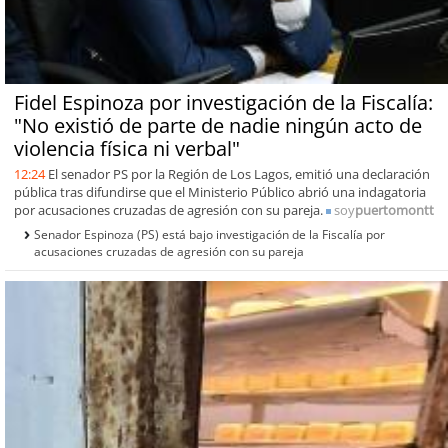
Fidel Espinoza por investigación de la Fiscalía:
"No existió de parte de nadie ningún acto de
violencia física ni verbal"
12:24
El senador PS por la Región de Los Lagos, emitió una declaración
pública tras difundirse que el Ministerio Público abrió una indagatoria
por acusaciones cruzadas de agresión con su pareja.
soy
puertomontt
Senador Espinoza (PS) está bajo investigación de la Fiscalía por
acusaciones cruzadas de agresión con su pareja