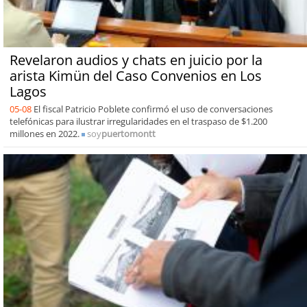
Revelaron audios y chats en juicio por la
arista Kimün del Caso Convenios en Los
Lagos
05-08
El fiscal Patricio Poblete confirmó el uso de conversaciones
telefónicas para ilustrar irregularidades en el traspaso de $1.200
millones en 2022.
soy
puertomontt