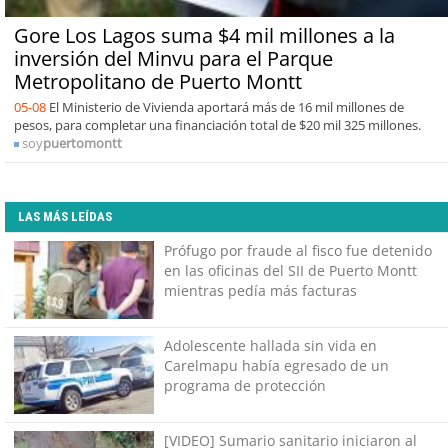
Gore Los Lagos suma $4 mil millones a la
inversión del Minvu para el Parque
Metropolitano de Puerto Montt
05-08
El Ministerio de Vivienda aportará más de 16 mil millones de
pesos, para completar una financiación total de $20 mil 325 millones.
soy
puertomontt
LAS MÁS LEÍDAS
Prófugo por fraude al fisco fue detenido
en las oficinas del SII de Puerto Montt
mientras pedía más facturas
Adolescente hallada sin vida en
Carelmapu había egresado de un
programa de protección
[VIDEO] Sumario sanitario iniciaron al