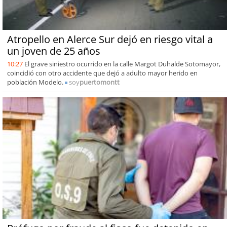
Atropello en Alerce Sur dejó en riesgo vital a
un joven de 25 años
10:27
El grave siniestro ocurrido en la calle Margot Duhalde Sotomayor,
coincidió con otro accidente que dejó a adulto mayor herido en
población Modelo.
soy
puertomontt