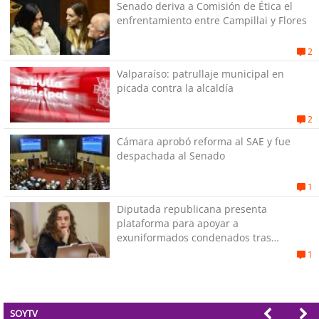
Senado deriva a Comisión de Ética el
enfrentamiento entre Campillai y Flores
2
Valparaíso: patrullaje municipal en
picada contra la alcaldía
2
Cámara aprobó reforma al SAE y fue
despachada al Senado
1
Diputada republicana presenta
plataforma para apoyar a
exuniformados condenados tras
estallido social
1
SOYTV