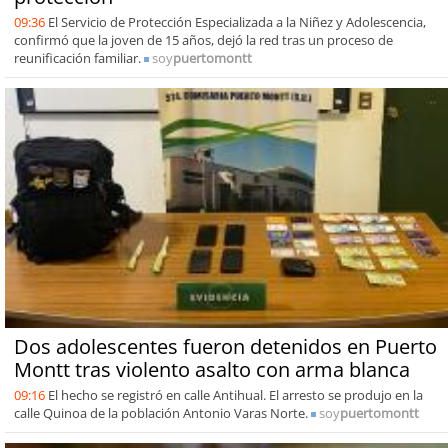
09:36
El Servicio de Protección Especializada a la Niñez y Adolescencia,
confirmó que la joven de 15 años, dejó la red tras un proceso de
reunificación familiar.
soy
puertomontt
Dos adolescentes fueron detenidos en Puerto
Montt tras violento asalto con arma blanca
09:16
El hecho se registró en calle Antihual. El arresto se produjo en la
calle Quinoa de la población Antonio Varas Norte.
soy
puertomontt