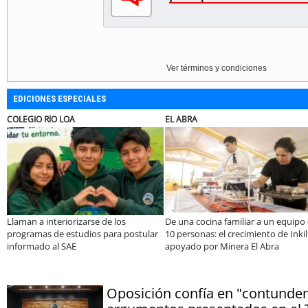
Ver términos y condiciones
EDICIONES ESPECIALES
COLEGIO RÍO LOA
EL ABRA
Llaman a interiorizarse de los
De una cocina familiar a un equipo
programas de estudios para postular
10 personas: el crecimiento de Inkil
informado al SAE
apoyado por Minera El Abra
Oposición confía en "contunden