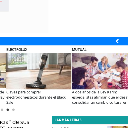
ELECTROLUX
MUTUAL
 de
Claves para comprar
A dos años de la Ley Karin:
lay
electrodomésticos durante el Black
especialistas afirman que el desa
Sale
consolidar un cambio cultural en 
organizaciones
LAS MÁS LEÍDAS
cia" de sus