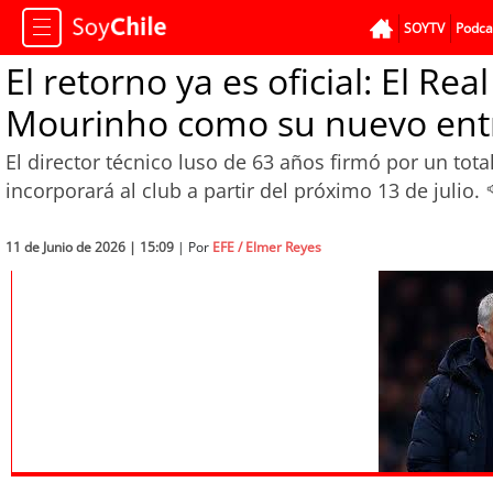
SOYTV
Podca
El retorno ya es oficial: El Re
Mourinho como su nuevo ent
El director técnico luso de 63 años firmó por un to
incorporará al club a partir del próximo 13 de julio.
11 de Junio de 2026 | 15:09
| Por
EFE / Elmer Reyes