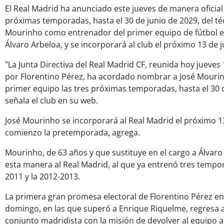
El Real Madrid ha anunciado este jueves de manera oficial e
próximas temporadas, hasta el 30 de junio de 2029, del t
Mourinho como entrenador del primer equipo de fútbol e
Álvaro Arbeloa, y se incorporará al club el próximo 13 de ju
"La Junta Directiva del Real Madrid CF, reunida hoy jueves 
por Florentino Pérez, ha acordado nombrar a José Mouri
primer equipo las tres próximas temporadas, hasta el 30 d
señala el club en su web.
José Mourinho se incorporará al Real Madrid el próximo 13
comienzo la pretemporada, agrega.
Mourinho, de 63 años y que sustituye en el cargo a Álvaro
esta manera al Real Madrid, al que ya entrenó tres tempor
2011 y la 2012-2013.
La primera gran promesa electoral de Florentino Pérez en 
domingo, en las que superó a Enrique Riquelme, regresa a 
conjunto madridista con la misión de devolver al equipo 