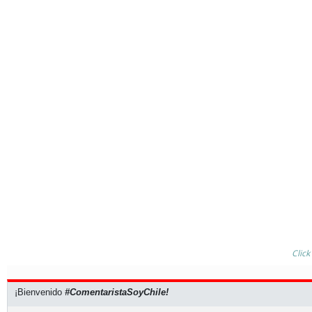
Click
¡Bienvenido
#ComentaristaSoyChile!