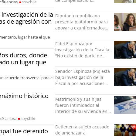
de compensación
nfluencias.
soy
chile
municipal: "Gobierno
indolente"
 investigación de la
Diputada republicana
as de agresión con
presenta plataforma para
apoyar a exuniformados
condenados tras estallido
mentario, lugar hasta el que
social
Fidel Espinoza por
investigación de la Fiscalía:
ños duros, donde
"No existió de parte de
ado un lugar que
nadie ningún acto de
violencia física ni verbal"
Senador Espinoza (PS) está
bajo investigación de la
n acuerdo transversal para el
Fiscalía por acusaciones
cruzadas de agresión con
 máximo histórico
su pareja
Matrimonio y sus hijas
fueron intimidados al
interior de su vivienda en
Puente Alto
9 la libra.
soy
chile
Detienen a sujeto acusado
ipal fue detenido
de amenazar a