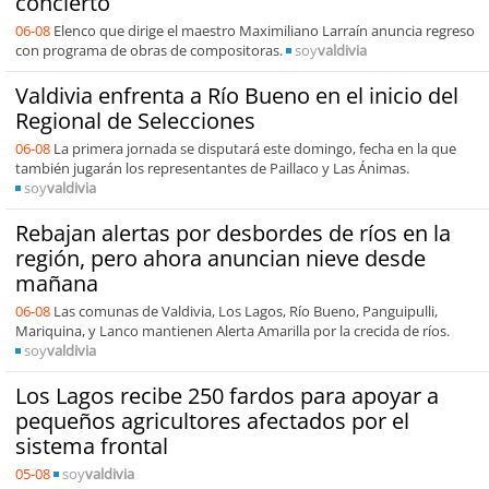
concierto
06-08
Elenco que dirige el maestro Maximiliano Larraín anuncia regreso
con programa de obras de compositoras.
soy
valdivia
Valdivia enfrenta a Río Bueno en el inicio del
Regional de Selecciones
06-08
La primera jornada se disputará este domingo, fecha en la que
también jugarán los representantes de Paillaco y Las Ánimas.
soy
valdivia
Rebajan alertas por desbordes de ríos en la
región, pero ahora anuncian nieve desde
mañana
06-08
Las comunas de Valdivia, Los Lagos, Río Bueno, Panguipulli,
Mariquina, y Lanco mantienen Alerta Amarilla por la crecida de ríos.
soy
valdivia
Los Lagos recibe 250 fardos para apoyar a
pequeños agricultores afectados por el
sistema frontal
05-08
soy
valdivia