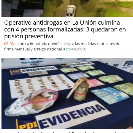
Operativo antidrogas en La Unión culmina
con 4 personas formalizadas: 3 quedaron en
prisión preventiva
08-08
La única imputada quedó sujeta a las medidas cautelares de
firma mensual y arraigo nacional.
soy
valdivia