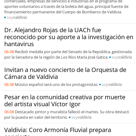
comerciales, empresas de servicios e industrias en el programa de
aportes voluntarios a través de la boleta del agua, principal fuente de
financiamiento permanente del Cuerpo de Bomberos de Valdivia.
soy
valdivia
Dr. Alejandro Rojas de la UACh fue
reconocido por su aporte a la investigación en
hantavirus
06-08
Recibió medalla por parte del Senado de la República, gestionada
por la Senadora de la región de Los Ríos María José Gatica.
soy
valdivia
Invitan a nuevo concierto de la Orquesta de
Cámara de Valdivia
06-08
Músico español será uno de los protagonistas.
soy
valdivia
Pesar en la comunidad creativa por muerte
del artista visual Víctor Igor
06-08
Destacado pintor y muralista falleció el martes. Su obra destacó
por la puesta en valor del territorio.
soy
valdivia
Valdivia: Coro Armonía Fluvial prepara