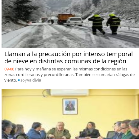
Llaman a la precaución por intenso temporal
de nieve en distintas comunas de la región
09-08
Para hoy y mañana se esperan las mismas condiciones en las
zonas cordilleranas y precordilleranas. También se sumarían ráfagas de
viento.
soy
valdivia