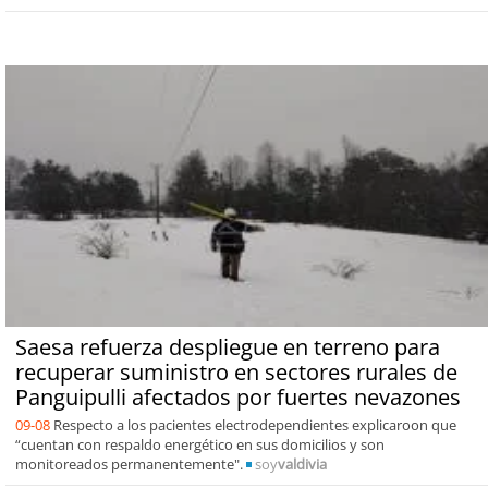
Saesa refuerza despliegue en terreno para
recuperar suministro en sectores rurales de
Panguipulli afectados por fuertes nevazones
09-08
Respecto a los pacientes electrodependientes explicaroon que
“cuentan con respaldo energético en sus domicilios y son
monitoreados permanentemente".
soy
valdivia