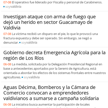
07-08
El operativo fue liderado por Fiscalía y personal de Carabineros.
soy
valdivia
Investigan ataque con arma de fuego que
dejó un herido en sector Guacamayo de
Valdivia
07-08
La víctima recibió un disparo en el pie, lo que le provocó una
fractura expuesta y debe ser operado. Sin embargo, se negó a
denunciar.
soy
valdivia
Gobierno decreta Emergencia Agrícola para la
región de Los Ríos
06-08
La medida, solicitada por la Delegación Presidencial Regional en
base a antecedentes aportados por la Seremi de Agricultura, está
orientada a abordar los efectos de los sistemas frontales entre nuestros
agricultores.
soy
valdivia
Aguas Décima, Bomberos y la Cámara de
Comercio convocan a emprendedores
valdivianos a sumarse a campaña solidaria
06-08
La iniciativa busca aumentar la participación de locales