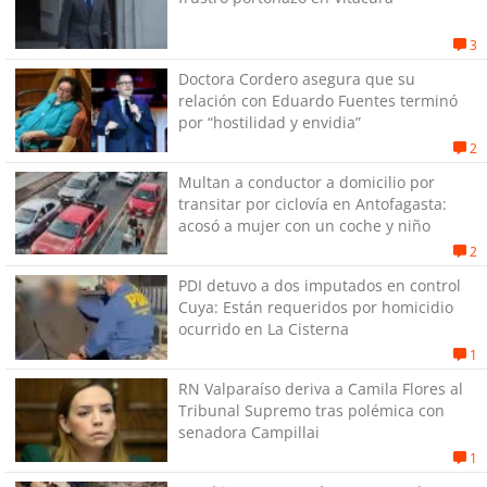
3
Doctora Cordero asegura que su
relación con Eduardo Fuentes terminó
por “hostilidad y envidia”
2
Multan a conductor a domicilio por
transitar por ciclovía en Antofagasta:
acosó a mujer con un coche y niño
2
PDI detuvo a dos imputados en control
Cuya: Están requeridos por homicidio
ocurrido en La Cisterna
1
RN Valparaíso deriva a Camila Flores al
Tribunal Supremo tras polémica con
senadora Campillai
1