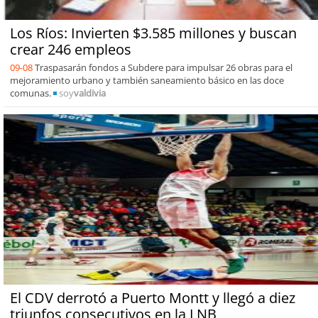
Los Ríos: Invierten $3.585 millones y buscan
crear 246 empleos
09-08
Traspasarán fondos a Subdere para impulsar 26 obras para el
mejoramiento urbano y también saneamiento básico en las doce
comunas.
soy
valdivia
El CDV derrotó a Puerto Montt y llegó a diez
triunfos consecutivos en la LNB