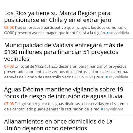
Los Ríos ya tiene su Marca Región para
posicionarse en Chile y en el extranjero
08-08
Tras un proceso participativo que incluyó a las doce comunas, el
GORE presentó ayer la imagen que identificará a la región.
soy
valdivia
Municipalidad de Valdivia entregará más de
$130 millones para financiar 51 proyectos
vecinales
07-08
Un total de $132.451.225 destinarán para financiar 51 proyectos
presentados por juntas de vecinos de distintos sectores de la comuna,
a través del Fondo de Desarrollo Vecinal (FONDEVE) 2026.
soy
valdivia
Aguas Décima mantiene vigilancia sobre 19
focos de riesgo de intrusión de aguas lluvia
07-08
El ingreso irregular de aguas distintas a las servidas en el sistema
de alcantarillado puede generar la saturación de la red.
soy
valdivia
Allanamientos en once domicilios de La
Unión dejaron ocho detenidos