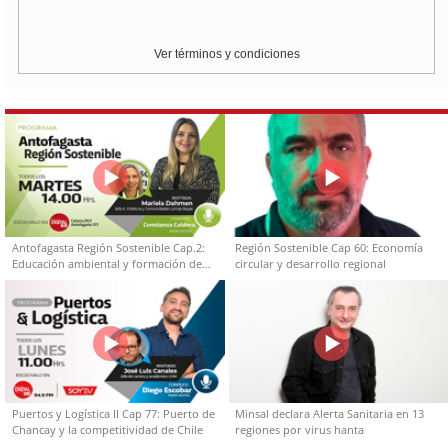
Ver términos y condiciones
Antofagasta Región Sostenible Cap.2:
Región Sostenible Cap 60: Economía
Educación ambiental y formación de
circular y desarrollo regional
capacidades técnicas
Puertos y Logística II Cap 77: Puerto de
Minsal declara Alerta Sanitaria en 13
Chancay y la competitividad de Chile
regiones por virus hanta