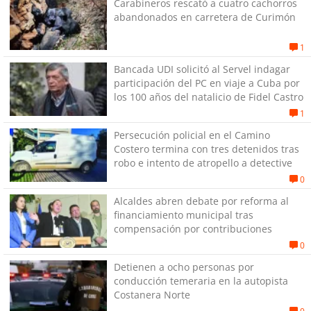
Carabineros rescató a cuatro cachorros
abandonados en carretera de Curimón
1
Bancada UDI solicitó al Servel indagar
participación del PC en viaje a Cuba por
los 100 años del natalicio de Fidel Castro
1
Persecución policial en el Camino
Costero termina con tres detenidos tras
robo e intento de atropello a detective
0
Alcaldes abren debate por reforma al
financiamiento municipal tras
compensación por contribuciones
0
Detienen a ocho personas por
conducción temeraria en la autopista
Costanera Norte