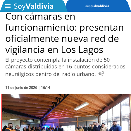
Con cámaras en
funcionamiento: presentan
SOYTV
oficialmente nueva red de
vigilancia en Los Lagos
Podcast
El proyecto contempla la instalación de 50
Actualidad
cámaras distribuidas en 16 puntos considerados
neurálgicos dentro del radio urbano.
Entretención
11 de Junio de 2026 | 16:14
Economía
Deportes
Tecnología