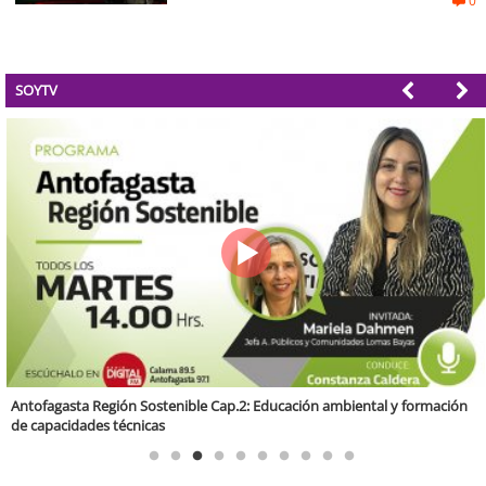
0
SOYTV
Valparaíso Región Sostenible Cap. 83: Calidad, ética y sostenibilidad