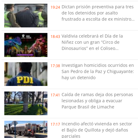
Dictan prisión preventiva para tres
19:24
de los detenidos por asalto
frustrado a escolta de ex ministro
Cordero
Valdivia celebrará el Día de la
18:43
Niñez con un gran “Circo de
Dinosaurios” en el Coliseo
Municipal
Investigan homicidios ocurridos en
17:38
San Pedro de la Paz y Chiguayante:
hay un detenido
Caída de ramas deja dos personas
17:41
lesionadas y obliga a evacuar
Parque Brasil de Limache
Incendio afectó vivienda en sector
17:17
el Bajío de Quillota y dejó daños
parciales