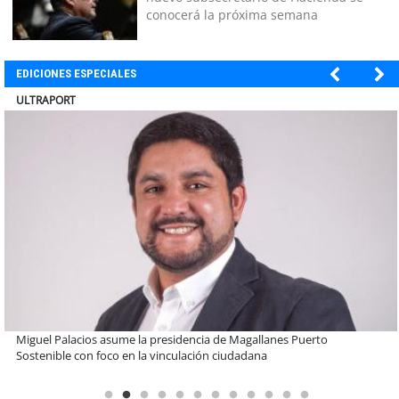
conocerá la próxima semana
EDICIONES ESPECIALES
BANCO DE CHILE
Educación y colaboración público-privada se toman La Araucanía:
encuentro reunió a líderes para abordar las brechas y oportunidades