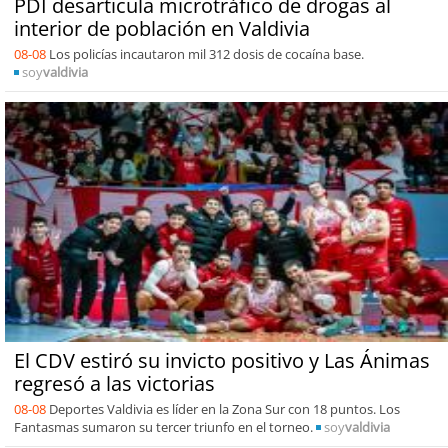
PDI desarticula microtráfico de drogas al
interior de población en Valdivia
08-08
Los policías incautaron mil 312 dosis de cocaína base.
soy
valdivia
El CDV estiró su invicto positivo y Las Ánimas
regresó a las victorias
08-08
Deportes Valdivia es líder en la Zona Sur con 18 puntos. Los
Fantasmas sumaron su tercer triunfo en el torneo.
soy
valdivia