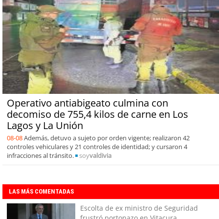
Operativo antiabigeato culmina con
decomiso de 755,4 kilos de carne en Los
Lagos y La Unión
08-08
Además, detuvo a sujeto por orden vigente; realizaron 42
controles vehiculares y 21 controles de identidad; y cursaron 4
infracciones al tránsito.
soy
valdivia
LAS MÁS COMENTADAS
Escolta de ex ministro de Seguridad
frustró portonazo en Vitacura