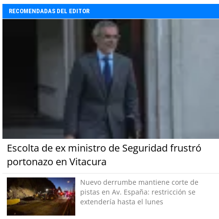
RECOMENDADAS DEL EDITOR
Escolta de ex ministro de Seguridad frustró
portonazo en Vitacura
Nuevo derrumbe mantiene corte de
pistas en Av. España: restricción se
extendería hasta el lunes