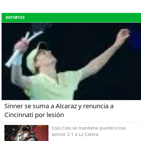
DEPORTES
Sinner se suma a Alcaraz y renuncia a
Cincinnati por lesión
Colo Colo se mantiene puntero tras
vencer 2-1 a La Calera