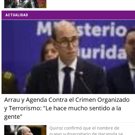
ACTUALIDAD
Arrau y Agenda Contra el Crimen Organizado
y Terrorismo: "Le hace mucho sentido a la
gente"
Quiroz confirmó que el nombre de
nuevo subsecretario de Hacienda se