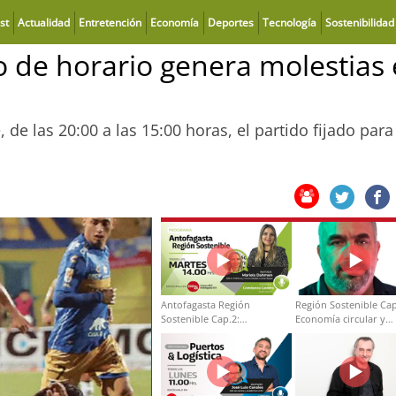
st
Actualidad
Entretención
Economía
Deportes
Tecnología
Sostenibilidad
 de horario genera molestias
de las 20:00 a las 15:00 horas, el partido fijado para
Antofagasta Región
Región Sostenible Cap
Sostenible Cap.2:
Economía circular y
Educación ambiental y
desarrollo regional
formación de capacidades
técnicas