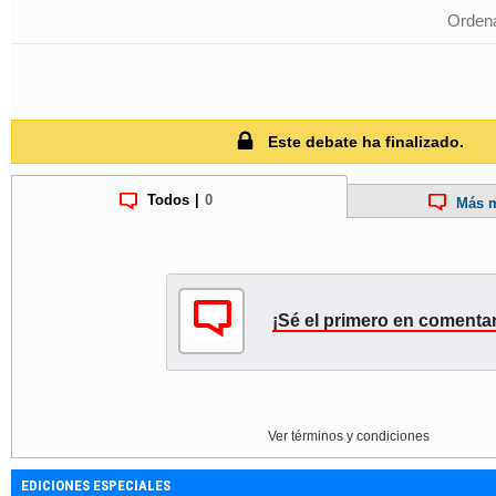
Ordena
Este debate ha finalizado.
Todos
|
0
Más m
¡Sé el primero en comentar
Ver términos y condiciones
EDICIONES ESPECIALES