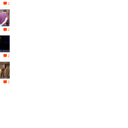
2
2
2
2