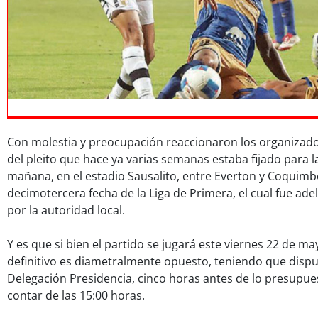
Con molestia y preocupación reaccionaron los organizado
del pleito que hace ya varias semanas estaba fijado para l
mañana, en el estadio Sausalito, entre Everton y Coquimbo
decimotercera fecha de la Liga de Primera, el cual fue ad
por la autoridad local.
Y es que si bien el partido se jugará este viernes 22 de ma
definitivo es diametralmente opuesto, teniendo que dispu
Delegación Presidencia, cinco horas antes de lo presupues
contar de las 15:00 horas.