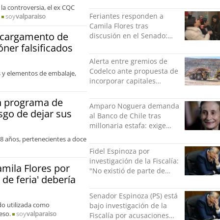
condenados tras estallido
 la controversia, el ex CQC
social
Feriantes responden a
soy
valparaiso
Camila Flores tras
o cargamento de
discusión en el Senado:
“Ser mujer de feria es un
óner falsificados
orgullo”
Alerta entre gremios de
Codelco ante propuesta de
 y elementos de embalaje,
incorporar capitales
privados
án programa de
Amparo Noguera demanda
sgo de dejar sus
al Banco de Chile tras
millonaria estafa: exige
más de $528 millones
 18 años, pertenecientes a doce
Fidel Espinoza por
investigación de la Fiscalía:
amila Flores por
"No existió de parte de
 de feria' debería
nadie ningún acto de
violencia física ni verbal"
Senador Espinoza (PS) está
ido utilizada como
bajo investigación de la
eso.
soy
valparaiso
Fiscalía por acusaciones