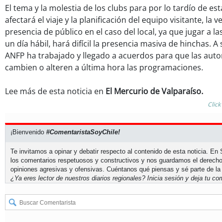
El tema y la molestia de los clubs para por lo tardío de es
afectará el viaje y la planificación del equipo visitante, la 
presencia de público en el caso del local, ya que jugar a las
un día hábil, hará difícil la presencia masiva de hinchas. A
ANFP ha trabajado y llegado a acuerdos para que las auto
cambien o alteren a última hora las programaciones.
Lee más de esta noticia en
El Mercurio de Valparaíso.
Click
¡Bienvenido
#ComentaristaSoyChile!
Te invitamos a opinar y debatir respecto al contenido de esta noticia. E
los comentarios respetuosos y constructivos y nos guardamos el derecho
opiniones agresivas y ofensivas. Cuéntanos qué piensas y sé parte de la
¿Ya eres lector de nuestros diarios regionales?
Inicia sesión
y deja tu com