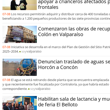
apoyar a crianceros afectados 
frontales
07-08
Los recursos permitirán adquirir y distribuir cerca de 400 toneladas
beneficiando a 1.200 pequeños productores de las siete provincias contin
Comenzaron las obras de recupe
Colón en Valparaíso
07-08
Iniciativa se desarrolla en el marco del Plan de Gestión del Sitio Pa
2025–2034.
soy
valparaiso
Denuncian traslado de aguas s
Horcón a Concón
07-08
El agua se está reitrando desde planta que se encuentra emplazad
y que recientemente fue fiscalizada por Contraloría, ya que habría estado
correspondiente.
soy
valparaiso
Habilitan sala de lactancia y mu
de feria El Belloto