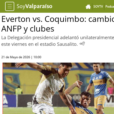
SOYTV
Podca
Everton vs. Coquimbo: cambio
ANFP y clubes
La Delegación presidencial adelantó unilateralmente, 
este viernes en el estadio Sausalito.
21 de Mayo de 2026 | 10:00