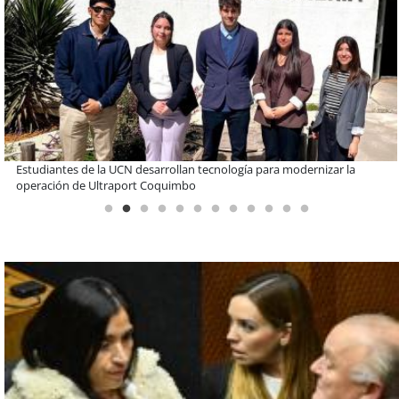
Educación y colaboración público-privada se toman La Araucanía:
encuentro reunió a líderes para abordar las brechas y oportunidades