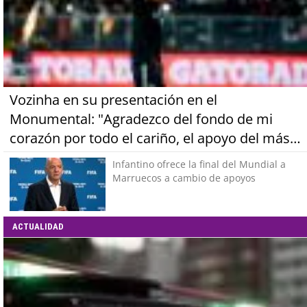
Vozinha en su presentación en el
Monumental: "Agradezco del fondo de mi
corazón por todo el cariño, el apoyo del más
grande de Chile"
Infantino ofrece la final del Mundial a
Marruecos a cambio de apoyos
ACTUALIDAD