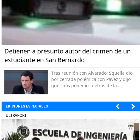
Detienen a presunto autor del crimen de un
estudiante en San Bernardo
Tras reunión con Alvarado: Squella dio
por cerrada polémica con Pavez y dijo
que "nos ponemos detrás de la
decisión"
EDICIONES ESPECIALES
BANCO DE CHILE