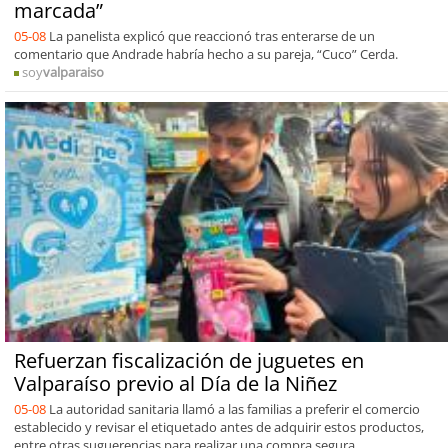
marcada”
05-08
La panelista explicó que reaccionó tras enterarse de un
comentario que Andrade habría hecho a su pareja, “Cuco” Cerda.
soy
valparaiso
Refuerzan fiscalización de juguetes en
Valparaíso previo al Día de la Niñez
05-08
La autoridad sanitaria llamó a las familias a preferir el comercio
establecido y revisar el etiquetado antes de adquirir estos productos,
entre otras suguerencias para realizar una compra segura.