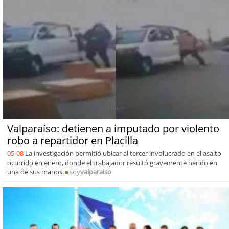
Valparaíso: detienen a imputado por violento
robo a repartidor en Placilla
05-08
La investigación permitió ubicar al tercer involucrado en el asalto
ocurrido en enero, donde el trabajador resultó gravemente herido en
una de sus manos.
soy
valparaiso