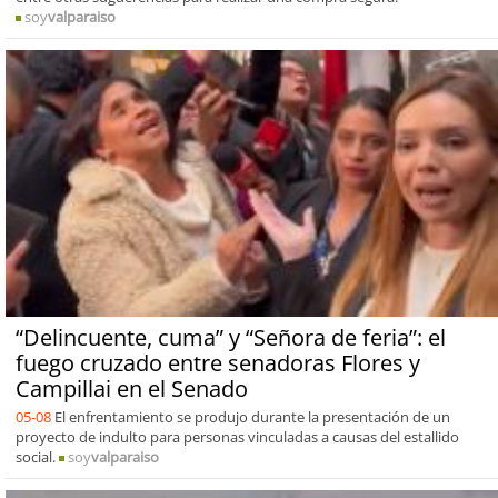
soy
valparaiso
“Delincuente, cuma” y “Señora de feria”: el
fuego cruzado entre senadoras Flores y
Campillai en el Senado
05-08
El enfrentamiento se produjo durante la presentación de un
proyecto de indulto para personas vinculadas a causas del estallido
social.
soy
valparaiso