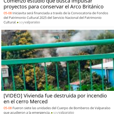
Comenzó estudio que busca impulsar
proyectos para conservar el Arco Británico
05-08
Iniciavita será financiada a través de la Convocatoria de Fondos
del Patrimonio Cultural 2025 del Servicio Nacional del Patrimonio
Cultural.
soy
valparaiso
[VIDEO] Vivienda fue destruida por incendio
en el cerro Merced
05-08
Fueron siete las unidades del Cuerpo de Bomberos de Valparaíso
que acudieron a la emergencia.
soy
valparaiso