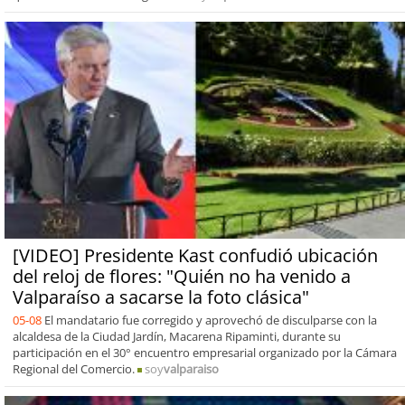
[VIDEO] Presidente Kast confudió ubicación
del reloj de flores: "Quién no ha venido a
Valparaíso a sacarse la foto clásica"
05-08
El mandatario fue corregido y aprovechó de disculparse con la
alcaldesa de la Ciudad Jardín, Macarena Ripaminti, durante su
participación en el 30° encuentro empresarial organizado por la Cámara
Regional del Comercio.
soy
valparaiso