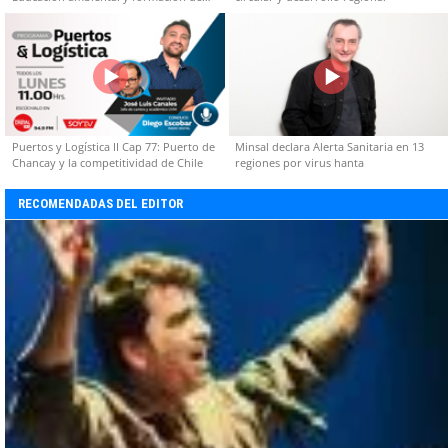
capacidades técnicas
Puertos y Logística II Cap 77: Puerto de
Minsal declara Alerta Sanitaria en 13
Chancay y la competitividad de Chile
regiones por virus hanta
RECOMENDADAS DEL EDITOR