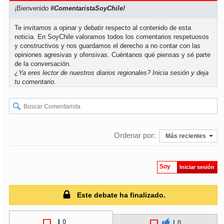
¡Bienvenido
#ComentaristaSoyChile!
Te invitamos a opinar y debatir respecto al contenido de esta
noticia. En SoyChile valoramos todos los comentarios respetuosos
y constructivos y nos guardamos el derecho a no contar con las
opiniones agresivas y ofensivas. Cuéntanos qué piensas y sé parte
de la conversación.
¿Ya eres lector de nuestros diarios regionales?
Inicia sesión
y deja
tu comentario.
Ordenar por:
Más recientes
Soy
Iniciar sesión
Este debate ha finalizado.
|
0
|
0