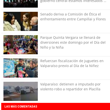
gobierno central estamos interesados en
generar empleos”
Senado deriva a Comisión de Ética el
enfrentamiento entre Campillai y Flores
Parque Quinta Vergara se llenará de
diversiones este domingo por el Día del
Niño y la Niña
Refuerzan fiscalización de juguetes en
Valparaíso previo al Día de la Niñez
Valparaíso: detienen a imputado por
violento robo a repartidor en Placilla
LAS MÁS COMENTADAS