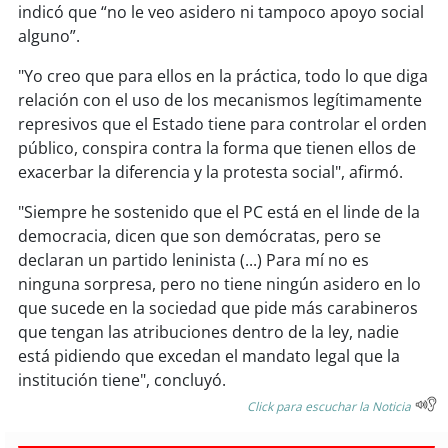
indicó que “no le veo asidero ni tampoco apoyo social
alguno”.
soy
puertomontt
"Yo creo que para ellos en la práctica, todo lo que diga
soy
chiloé
relación con el uso de los mecanismos legítimamente
represivos que el Estado tiene para controlar el orden
público, conspira contra la forma que tienen ellos de
exacerbar la diferencia y la protesta social", afirmó.
"Siempre he sostenido que el PC está en el linde de la
democracia, dicen que son demócratas, pero se
declaran un partido leninista (...) Para mí no es
ninguna sorpresa, pero no tiene ningún asidero en lo
que sucede en la sociedad que pide más carabineros
que tengan las atribuciones dentro de la ley, nadie
está pidiendo que excedan el mandato legal que la
institución tiene", concluyó.
Click para escuchar la Noticia