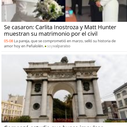
Se casaron: Carlita Inostroza y Matt Hunter
muestran su matrimonio por el civil
05-08
La pareja, que se comprometió en marzo, selló su historia de
amor hoy en Peñalolén.
soy
valparaiso