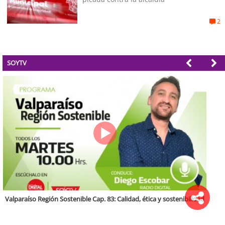
2
SOYTV
Antofagasta Región Sostenible Cap.2: Educación ambiental y formación
de capacidades técnicas