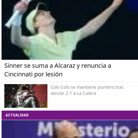
Sinner se suma a Alcaraz y renuncia a
Cincinnati por lesión
Colo Colo se mantiene puntero tras
vencer 2-1 a La Calera
ACTUALIDAD