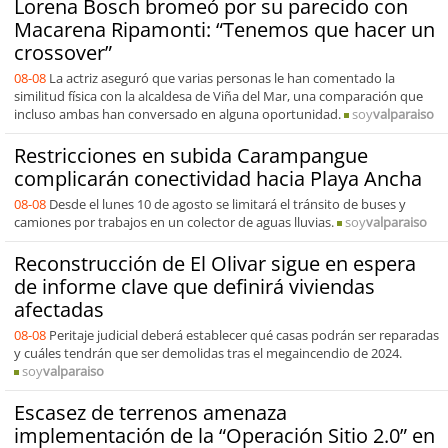
Lorena Bosch bromeó por su parecido con
Macarena Ripamonti: “Tenemos que hacer un
crossover”
08-08
La actriz aseguró que varias personas le han comentado la
similitud física con la alcaldesa de Viña del Mar, una comparación que
incluso ambas han conversado en alguna oportunidad.
soy
valparaiso
Restricciones en subida Carampangue
complicarán conectividad hacia Playa Ancha
08-08
Desde el lunes 10 de agosto se limitará el tránsito de buses y
camiones por trabajos en un colector de aguas lluvias.
soy
valparaiso
Reconstrucción de El Olivar sigue en espera
de informe clave que definirá viviendas
afectadas
08-08
Peritaje judicial deberá establecer qué casas podrán ser reparadas
y cuáles tendrán que ser demolidas tras el megaincendio de 2024.
soy
valparaiso
Escasez de terrenos amenaza
implementación de la “Operación Sitio 2.0” en