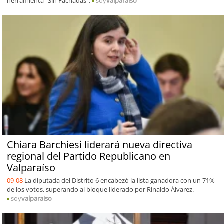
herramienta “Sin Fachadas”.
soy
valparaiso
Chiara Barchiesi liderará nueva directiva
regional del Partido Republicano en
Valparaíso
09-08
La diputada del Distrito 6 encabezó la lista ganadora con un 71%
de los votos, superando al bloque liderado por Rinaldo Álvarez.
soy
valparaiso