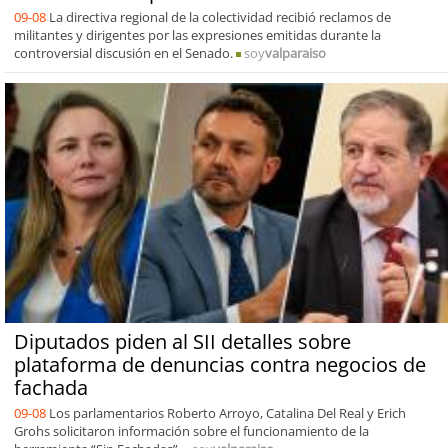
09-08
La directiva regional de la colectividad recibió reclamos de
militantes y dirigentes por las expresiones emitidas durante la
controversial discusión en el Senado.
soy
valparaiso
Diputados piden al SII detalles sobre
plataforma de denuncias contra negocios de
fachada
09-08
Los parlamentarios Roberto Arroyo, Catalina Del Real y Erich
Grohs solicitaron información sobre el funcionamiento de la