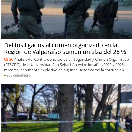
Delitos ligados al crimen organizado en la
Región de Valparaíso suman un alza del 28 %
08:36
Análisis del Centro de Estudios en Seguridad y Crimen Organizado
(CESCRO) de la Universidad San Sebastián entre los años 2022 y 2025,
remarca incremento explosivo de algunos ilícitos como la corrupción.
soy
valparaiso