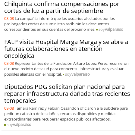
Chilquinta confirma compensaciones por
cortes de luz a partir de septiembre
08-08
La compañía informó que los usuarios afectados por los
prolongados cortes de suministro recibirán los descuentos
correspondientes en sus cuentas del próximo mes.
soy
valparaiso
FALP visita Hospital Marga Marga y se abre a
futuras colaboraciones en atención
oncológica
08-08
Representantes de la Fundación Arturo López Pérez recorrieron
el nuevo recinto de salud para conocer su infraestructura y evaluar
posibles alianzas con el hospital.
soy
valparaiso
Diputados PDG solicitan plan nacional para
reparar infraestructura dañada tras recientes
temporales
08-08
Tamara Ramírez y Fabián Ossandón oficiaron a la Subdere para
pedir un catastro de los daños, recursos disponibles y medidas
extraordinarias para recuperar espacios públicos afectados.
soy
valparaiso