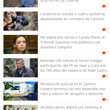
ocurrido en La Cisterna
1
Carabineros rescató a cuatro cachorros
abandonados en carretera de Curimón
1
RN Valparaíso deriva a Camila Flores al
Tribunal Supremo tras polémica con
senadora Campillai
1
Bancada UDI solicitó al Servel indagar
participación del PC en viaje a Cuba por
los 100 años del natalicio de Fidel Castro
1
Persecución policial en el Camino
Costero termina con tres detenidos tras
robo e intento de atropello a detective
0
Alcaldes abren debate por reforma al