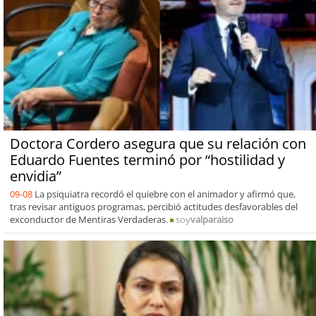
Doctora Cordero asegura que su relación con
Eduardo Fuentes terminó por “hostilidad y
envidia”
09-08
La psiquiatra recordó el quiebre con el animador y afirmó que,
tras revisar antiguos programas, percibió actitudes desfavorables del
exconductor de Mentiras Verdaderas.
soy
valparaiso