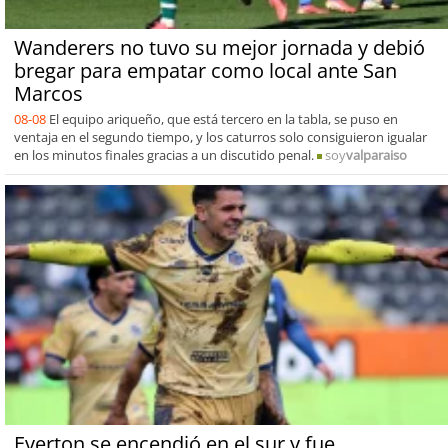
Wanderers no tuvo su mejor jornada y debió
bregar para empatar como local ante San
Marcos
08-08
El equipo ariqueño, que está tercero en la tabla, se puso en
ventaja en el segundo tiempo, y los caturros solo consiguieron igualar
en los minutos finales gracias a un discutido penal.
soy
valparaiso
Everton se encendió en el sur y fue