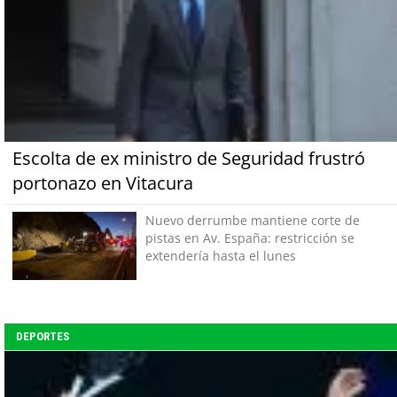
Escolta de ex ministro de Seguridad frustró
portonazo en Vitacura
Nuevo derrumbe mantiene corte de
pistas en Av. España: restricción se
extendería hasta el lunes
DEPORTES