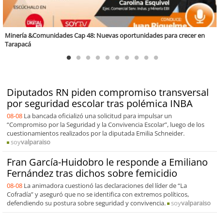
Valparaíso Región Sostenible Cap. 83: Calidad, ética y sostenibilidad
Diputados RN piden compromiso transversal
por seguridad escolar tras polémica INBA
08-08
La bancada oficializó una solicitud para impulsar un
“Compromiso por la Seguridad y la Convivencia Escolar”, luego de los
cuestionamientos realizados por la diputada Emilia Schneider.
soy
valparaiso
Fran García-Huidobro le responde a Emiliano
Fernández tras dichos sobre femicidio
08-08
La animadora cuestionó las declaraciones del líder de “La
Cofradía” y aseguró que no se identifica con extremos políticos,
defendiendo su postura sobre seguridad y convivencia.
soy
valparaiso