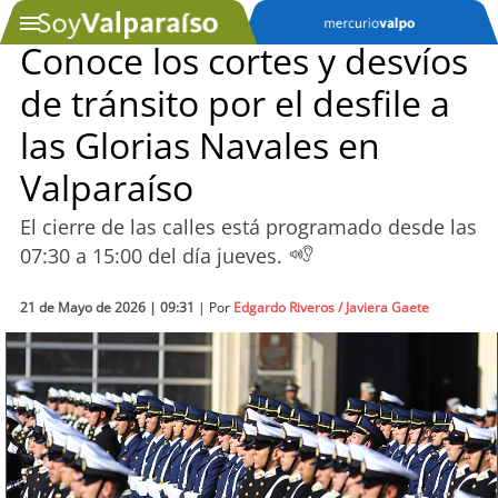
Conoce los cortes y desvíos
de tránsito por el desfile a
SOYTV
las Glorias Navales en
Valparaíso
Podcast
El cierre de las calles está programado desde las
Actualidad
07:30 a 15:00 del día jueves.
Entretención
21 de Mayo de 2026 | 09:31
| Por
Edgardo Riveros / Javiera Gaete
Economía
Deportes
Tecnología