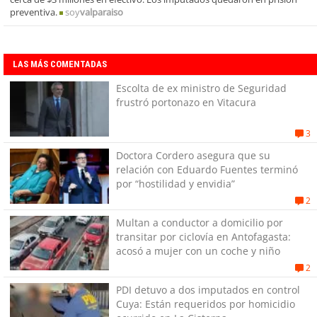
preventiva.
soy
valparaiso
LAS MÁS COMENTADAS
Escolta de ex ministro de Seguridad
frustró portonazo en Vitacura
3
Doctora Cordero asegura que su
relación con Eduardo Fuentes terminó
por “hostilidad y envidia”
2
Multan a conductor a domicilio por
transitar por ciclovía en Antofagasta:
acosó a mujer con un coche y niño
2
PDI detuvo a dos imputados en control
Cuya: Están requeridos por homicidio