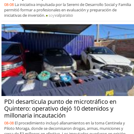
08-08
La iniciativa impulsada por la Seremi de Desarrollo Social y Familia
permitió formar a profesionales en evaluación y preparación de
iniciativas de inversión.
soy
valparaiso
PDI desarticula punto de microtráfico en
Quintero: operativo dejó 10 detenidos y
millonaria incautación
08-08
El procedimiento incluyó allanamientos en la toma Centinela y
Piloto Moraga, donde se decomisaron drogas, armas, municiones y
cerca de $3 millones en efectivo. Los imputados quedaron en prisión