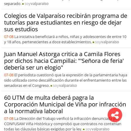
separado.
soy
valparaiso
Colegios de Valparaíso recibirán programa de
tutorías para estudiantes en riesgo de dejar
sus estudios
07-08
La iniciativa beneficiará a niños, niñas y adolescentes de entre 10
y 18 años, pertenecientes a doce establecimientos.
soy
valparaiso
Juan Manuel Astorga critica a Camila Flores
por dichos hacia Campillai: "'Señora de feria'
debería ser un elogio"
07-08
El periodista cuestionó que la expresión de la parlamentaria haya
sido utilizada como descalificación durante el enfrentamiento entre las
senadoras en el Congreso.
soy
valparaiso
60 UTM de multa deberá pagra la
Corporación Municipal de Viña por infracción
a la normativa laboral
07-08
La Dirección del Trabajo verificó la infracción denunciada por
CONFUSAM Viña Histórica y comprobó que contratos no contenían
todas las cláusulas básicas exigidas por la ley.
soy
valparaiso