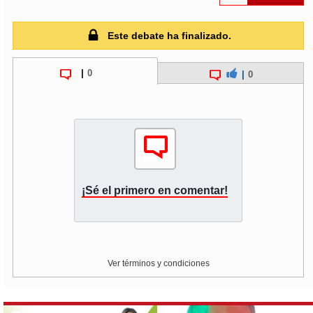
Este debate ha finalizado.
|
0
|
0
¡Sé el primero en comentar!
Ver términos y condiciones