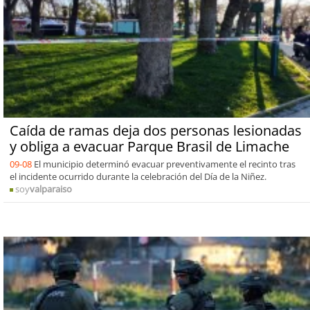
Caída de ramas deja dos personas lesionadas
y obliga a evacuar Parque Brasil de Limache
09-08
El municipio determinó evacuar preventivamente el recinto tras
el incidente ocurrido durante la celebración del Día de la Niñez.
soy
valparaiso