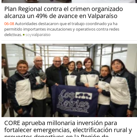
Plan Regional contra el crimen organizado
alcanza un 49% de avance en Valparaíso
06-08
Autoridades destacaron que el trabajo coordinado ya ha
permitido importantes incautaciones y operativos contra redes
delictivas.
soy
valparaiso
CORE aprueba millonaria inversión para
fortalecer emergencias, electrificación rural y
proyectos deportivos en la Región de