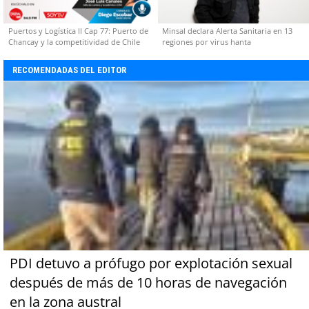
Puertos y Logística II Cap 77: Puerto de
Minsal declara Alerta Sanitaria en 13
Chancay y la competitividad de Chile
regiones por virus hanta
RECOMENDADAS DEL EDITOR
PDI detuvo a prófugo por explotación sexual
después de más de 10 horas de navegación
en la zona austral