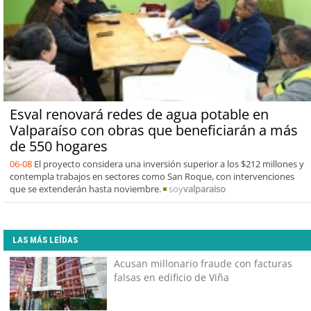
Esval renovará redes de agua potable en
Valparaíso con obras que beneficiarán a más
de 550 hogares
06-08
El proyecto considera una inversión superior a los $212 millones y
contempla trabajos en sectores como San Roque, con intervenciones
que se extenderán hasta noviembre.
soy
valparaiso
LAS MÁS LEÍDAS
Acusan millonario fraude con facturas
falsas en edificio de Viña