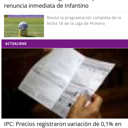
renuncia inmediata de Infantino
Revisa la programación completa de la
fecha 18 de la Liga de Primera
ACTUALIDAD
IPC: Precios registraron variación de 0,1% en