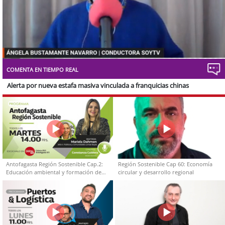
Stream
Unmute
Type
COMENTA EN TIEMPO REAL
Alerta por nueva estafa masiva vinculada a franquicias chinas
Antofagasta Región Sostenible Cap.2:
Región Sostenible Cap 60: Economía
Educación ambiental y formación de
circular y desarrollo regional
capacidades técnicas