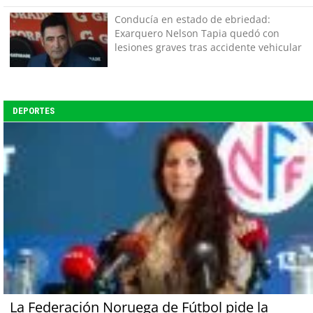
Conducía en estado de ebriedad:
Exarquero Nelson Tapia quedó con
lesiones graves tras accidente vehicular
DEPORTES
La Federación Noruega de Fútbol pide la