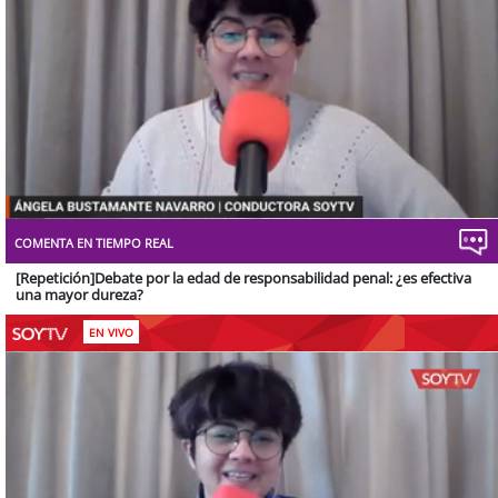
Stream
Unmute
Type
COMENTA EN TIEMPO REAL
[Repetición]Debate por la edad de responsabilidad penal: ¿es efectiva
una mayor dureza?
EN VIVO