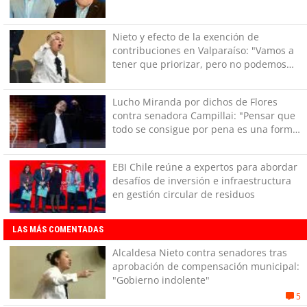
Nieto y efecto de la exención de
contribuciones en Valparaíso: "Vamos a
tener que priorizar, pero no podemos
dejar de hacer lo básico"
Lucho Miranda por dichos de Flores
contra senadora Campillai: "Pensar que
todo se consigue por pena es una forma
de quitar dignidad"
EBI Chile reúne a expertos para abordar
desafíos de inversión e infraestructura
en gestión circular de residuos
LAS MÁS COMENTADAS
Alcaldesa Nieto contra senadores tras
aprobación de compensación municipal:
"Gobierno indolente"
5