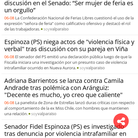
discusión en el Senado: “Ser mujer de feria es
un orgullo”
06-08
La Confederación Nacional de Ferias Libres cuestionó el uso de la
expresión “señora de feria” como calificativo ofensivo y destacó el rol
de las trabajadoras.
soy
valparaiso
Espinoza (PS) niega actos de "violencia física y
verbal" tras discusión con su pareja en Viña
06-08
El senador del PS emitió una declaración pública luego de que la
Fiscalía iniciara una investigación por un presunto caso de violencia
intrafamiliar ocurrido en Nueva Aurora.
soy
valparaiso
Adriana Barrientos se lanza contra Camila
Andrade tras polémica con Aránguiz:
"Decente es mucho, yo creo que caliente"
06-08
La panelista de Zona de Estrellas lanzó duras críticas con respecto
al comportamiento de la ex Miss Chile, con hombres que mantienen
una relación.
soy
valparaiso
Senador Fidel Espinoza (PS) es investigado
tras denuncia por violencia intrafamiliar en