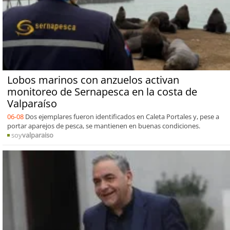
Lobos marinos con anzuelos activan
monitoreo de Sernapesca en la costa de
Valparaíso
06-08
Dos ejemplares fueron identificados en Caleta Portales y, pese a
portar aparejos de pesca, se mantienen en buenas condiciones.
soy
valparaiso