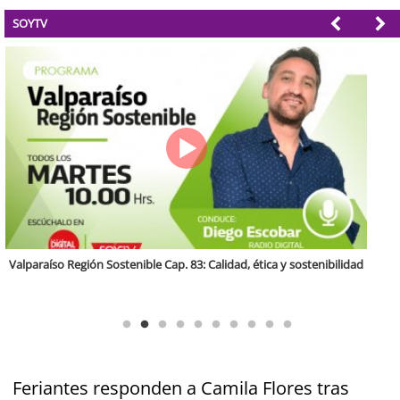
SOYTV
Antofagasta Región Sostenible Cap.2: Educación ambiental y formación
de capacidades técnicas
Feriantes responden a Camila Flores tras