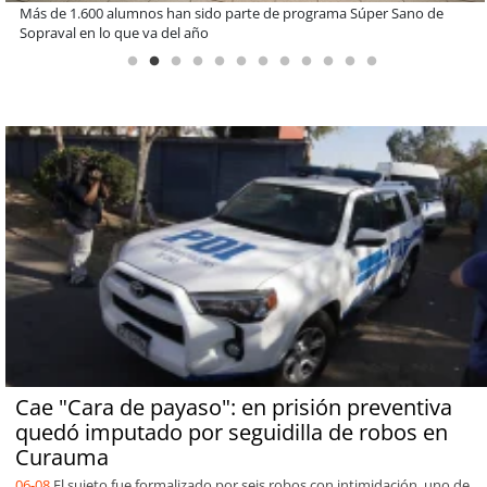
Estudiantes de la UCN desarrollan tecnología para modernizar la
operación de Ultraport Coquimbo
Cae "Cara de payaso": en prisión preventiva
quedó imputado por seguidilla de robos en
Curauma
06-08
El sujeto fue formalizado por seis robos con intimidación, uno de