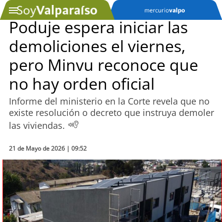
Poduje espera iniciar las
demoliciones el viernes,
SOYTV
pero Minvu reconoce que
no hay orden oficial
Podcast
Informe del ministerio en la Corte revela que no
Actualidad
existe resolución o decreto que instruya demoler
las viviendas.
Entretención
21 de Mayo de 2026 | 09:52
Economía
Deportes
Tecnología