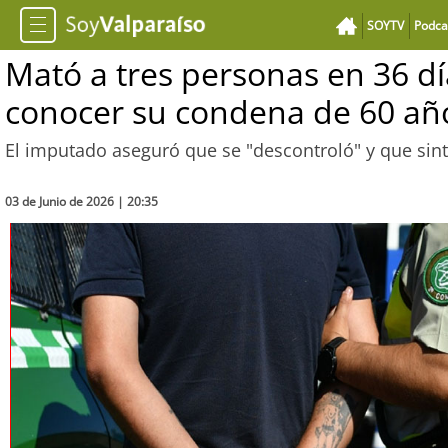
SOYTV
Podca
Mató a tres personas en 36 día
conocer su condena de 60 año
El imputado aseguró que se "descontroló" y que sint
03 de Junio de 2026 | 20:35