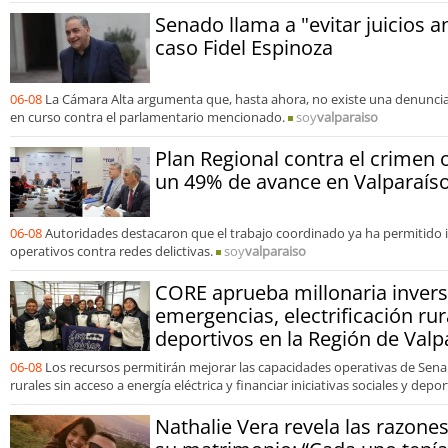
Senado llama a "evitar juicios a
caso Fidel Espinoza
06-08
La Cámara Alta argumenta que, hasta ahora, no existe una denuncia 
en curso contra el parlamentario mencionado.
soy
valparaiso
Plan Regional contra el crimen 
un 49% de avance en Valparaís
06-08
Autoridades destacaron que el trabajo coordinado ya ha permitido 
operativos contra redes delictivas.
soy
valparaiso
CORE aprueba millonaria invers
emergencias, electrificación rur
deportivos en la Región de Valp
06-08
Los recursos permitirán mejorar las capacidades operativas de Senap
rurales sin acceso a energía eléctrica y financiar iniciativas sociales y depor
Nathalie Vera revela las razones