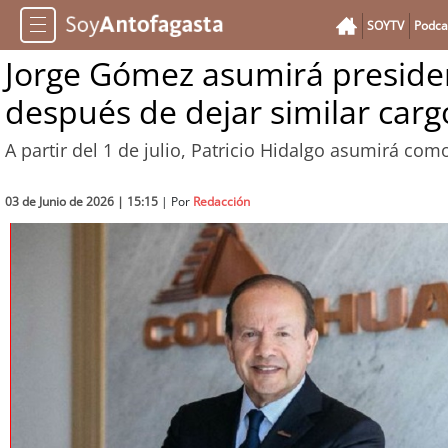
SOYTV
Podca
Jorge Gómez asumirá presiden
después de dejar similar carg
A partir del 1 de julio, Patricio Hidalgo asumirá c
03 de Junio de 2026 | 15:15
| Por
Redacción