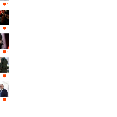
1
1
1
1
1