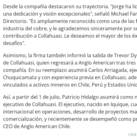
Desde la compañía destacaron su trayectoria. "Jorge ha li
una dedicación y visión excepcionales", señaló Michael Far
Directorio. "Es ampliamente reconocido como una de las fi
industria del cobre, y le agradecemos sinceramente por s
contribución a Collahuasi. Le deseamos el mayor de los éx
desafíos".
Asimismo, la firma también informó la salida de Trevor Dye
de Collahuasi, quien regresará a Anglo American tras tres
compañía. En su reemplazo asumirá Carlos Arriagada, eje
Chuquicamata y con experiencia previa en Collahuasi, ad
vinculados a activos mineros en Chile, Perú y Estados Uni
Así, a partir del 1 de julio, Patricio Hidalgo asumirá como
ejecutivo de Collahuasi. El ejecutivo, nacido en Iquique, c
internacional en operaciones, desarrollo de proyectos may
comercialización, y recientemente se desempeñó como pr
CEO de Anglo American Chile.
Click