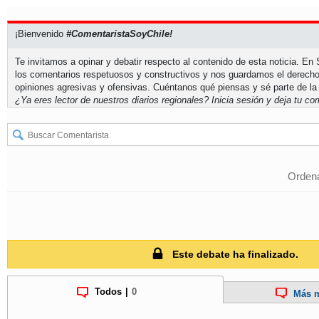
¡Bienvenido
#ComentaristaSoyChile!
Te invitamos a opinar y debatir respecto al contenido de esta noticia. E
los comentarios respetuosos y constructivos y nos guardamos el derecho
opiniones agresivas y ofensivas. Cuéntanos qué piensas y sé parte de la
¿Ya eres lector de nuestros diarios regionales?
Inicia sesión
y deja tu com
Ordena
Este debate ha finalizado.
Todos
|
0
Más m