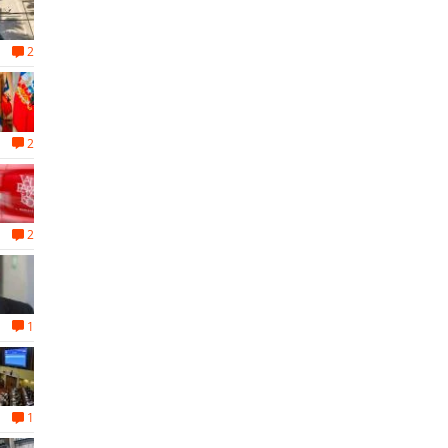
2
2
2
1
1