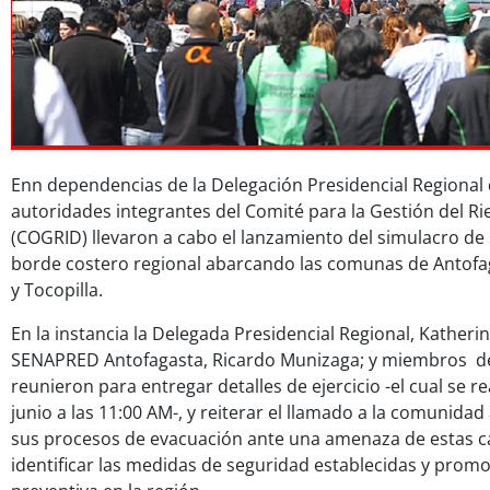
Enn dependencias de la Delegación Presidencial Regional 
autoridades integrantes del Comité para la Gestión del R
(COGRID) llevaron a cabo el lanzamiento del simulacro de
borde costero regional abarcando las comunas de Antofaga
y Tocopilla.
En la instancia la Delegada Presidencial Regional, Katherin
SENAPRED Antofagasta, Ricardo Munizaga; y miembros de
reunieron para entregar detalles de ejercicio -el cual se r
junio a las 11:00 AM-, y reiterar el llamado a la comunidad
sus procesos de evacuación ante una amenaza de estas ca
identificar las medidas de seguridad establecidas y prom