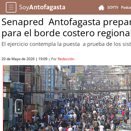
SOYTV
Podca
Senapred Antofagasta prepar
para el borde costero regiona
El ejercicio contempla la puesta a prueba de los si
20 de Mayo de 2026 | 19:09
| Por
Redacción