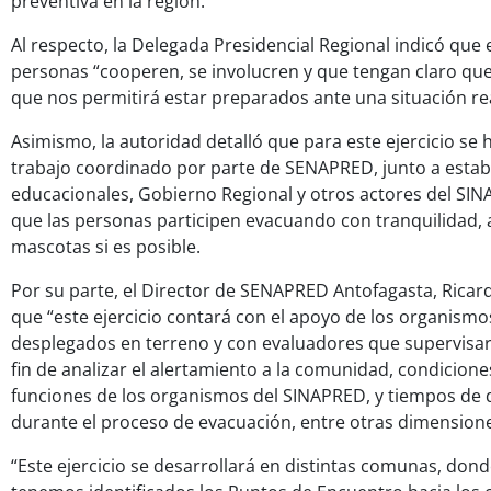
preventiva en la región.
Al respecto, la Delegada Presidencial Regional indicó que 
personas “cooperen, se involucren y que tengan claro que 
que nos permitirá estar preparados ante una situación rea
Asimismo, la autoridad detalló que para este ejercicio se
trabajo coordinado por parte de SENAPRED, junto a estab
educacionales, Gobierno Regional y otros actores del SIN
que las personas participen evacuando con tranquilidad, a
mascotas si es posible.
Por su parte, el Director de SENAPRED Antofagasta, Ricar
que “este ejercicio contará con el apoyo de los organismo
desplegados en terreno y con evaluadores que supervisará
fin de analizar el alertamiento a la comunidad, condicione
funciones de los organismos del SINAPRED, y tiempos de
durante el proceso de evacuación, entre otras dimensione
“Este ejercicio se desarrollará en distintas comunas, don