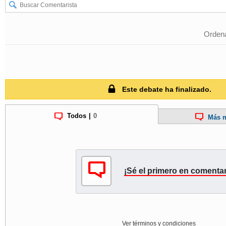
Ordena
Este debate ha finalizado.
Todos
|
0
Más m
¡Sé el primero en comentar
Ver términos y condiciones