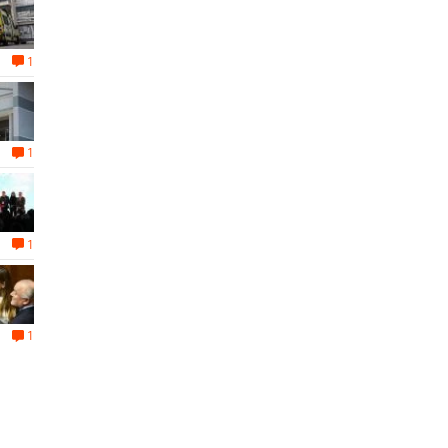
1
1
1
1