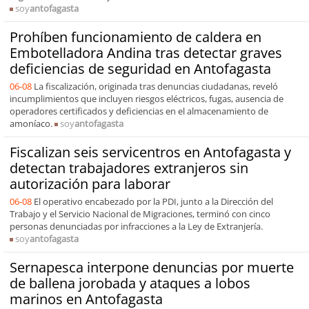
soy
antofagasta
Prohíben funcionamiento de caldera en
Embotelladora Andina tras detectar graves
deficiencias de seguridad en Antofagasta
06-08
La fiscalización, originada tras denuncias ciudadanas, reveló
incumplimientos que incluyen riesgos eléctricos, fugas, ausencia de
operadores certificados y deficiencias en el almacenamiento de
amoníaco.
soy
antofagasta
Fiscalizan seis servicentros en Antofagasta y
detectan trabajadores extranjeros sin
autorización para laborar
06-08
El operativo encabezado por la PDI, junto a la Dirección del
Trabajo y el Servicio Nacional de Migraciones, terminó con cinco
personas denunciadas por infracciones a la Ley de Extranjería.
soy
antofagasta
Sernapesca interpone denuncias por muerte
de ballena jorobada y ataques a lobos
marinos en Antofagasta