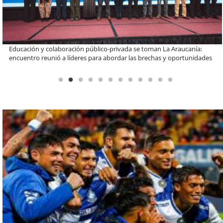
Llaman a interiorizarse de los programas de estudios para postular
informado al SAE