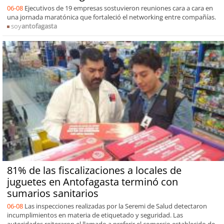
06-08
Ejecutivos de 19 empresas sostuvieron reuniones cara a cara en
una jornada maratónica que fortaleció el networking entre compañías.
soy
antofagasta
81% de las fiscalizaciones a locales de
juguetes en Antofagasta terminó con
sumarios sanitarios
06-08
Las inspecciones realizadas por la Seremi de Salud detectaron
incumplimientos en materia de etiquetado y seguridad. Las