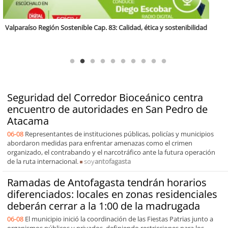
Antofagasta Región Sostenible Cap.2: Educación ambiental y formación
de capacidades técnicas
Seguridad del Corredor Bioceánico centra
encuentro de autoridades en San Pedro de
Atacama
06-08
Representantes de instituciones públicas, policías y municipios
abordaron medidas para enfrentar amenazas como el crimen
organizado, el contrabando y el narcotráfico ante la futura operación
de la ruta internacional.
soy
antofagasta
Ramadas de Antofagasta tendrán horarios
diferenciados: locales en zonas residenciales
deberán cerrar a la 1:00 de la madrugada
06-08
El municipio inició la coordinación de las Fiestas Patrias junto a