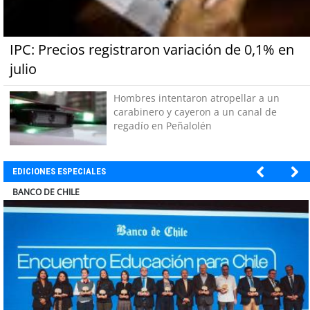
IPC: Precios registraron variación de 0,1% en
julio
Hombres intentaron atropellar a un
carabinero y cayeron a un canal de
regadío en Peñalolén
EDICIONES ESPECIALES
COLEGIO RÍO LOA