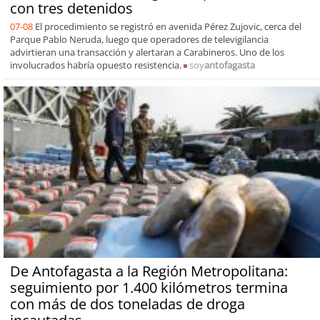
con tres detenidos
07-08
El procedimiento se registró en avenida Pérez Zujovic, cerca del
Parque Pablo Neruda, luego que operadores de televigilancia
advirtieran una transacción y alertaran a Carabineros. Uno de los
involucrados habría opuesto resistencia.
soy
antofagasta
De Antofagasta a la Región Metropolitana:
seguimiento por 1.400 kilómetros termina
con más de dos toneladas de droga