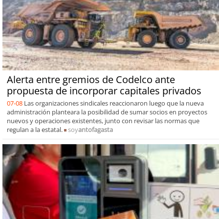
Alerta entre gremios de Codelco ante
propuesta de incorporar capitales privados
07-08
Las organizaciones sindicales reaccionaron luego que la nueva
administración planteara la posibilidad de sumar socios en proyectos
nuevos y operaciones existentes, junto con revisar las normas que
regulan a la estatal.
soy
antofagasta