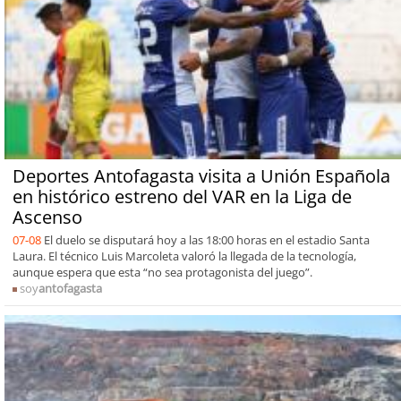
Deportes Antofagasta visita a Unión Española
en histórico estreno del VAR en la Liga de
Ascenso
07-08
El duelo se disputará hoy a las 18:00 horas en el estadio Santa
Laura. El técnico Luis Marcoleta valoró la llegada de la tecnología,
aunque espera que esta “no sea protagonista del juego”.
soy
antofagasta