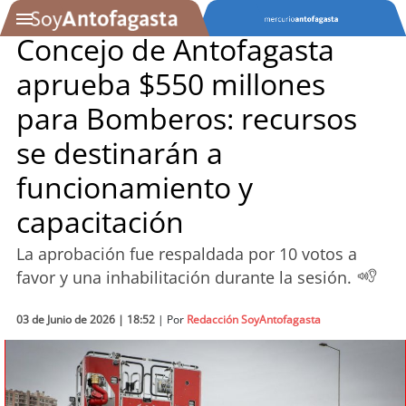
Concejo de Antofagasta
aprueba $550 millones
SOYTV
para Bomberos: recursos
se destinarán a
Podcast
funcionamiento y
Actualidad
capacitación
Entretención
La aprobación fue respaldada por 10 votos a
favor y una inhabilitación durante la sesión.
Economía
03 de Junio de 2026 | 18:52
| Por
Redacción SoyAntofagasta
Deportes
Tecnología