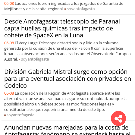
06-08
Las acciones fueron ingresadas a los juzgados de Garantía de
Mejillones y de la capital regional.
soy
antofagasta
Desde Antofagasta: telescopio de Paranal
capta huellas químicas tras impacto de
cohete de SpaceX en la Luna
06-08
El Very Large Telescope detectó sodio y litio en la columna
generada por la colisión de una etapa del Falcon 9 con la superficie
lunar. Las observaciones serán analizadas por el Observatorio Europeo
Austral.
soy
antofagasta
División Gabriela Mistral surge como opción
para una eventual asociación con privados en
Codelco
06-08
La operación de la Región de Antofagasta aparece entre las
alternativas que se analizan para asegurar su continuidad, aunque la
posibilidad abrió un debate sobre las modificaciones legales y
constitucionales que requeriría una medida de este tipo.
soy
antofagasta
Anuncian nuevas marejadas para la costa de
Antofagasta: fenómeno se extenderá hasta el