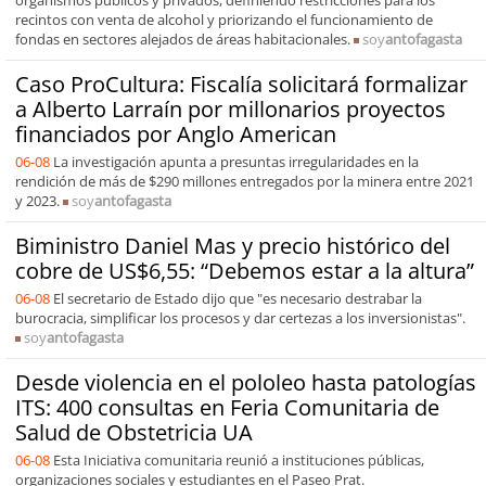
organismos públicos y privados, definiendo restricciones para los
recintos con venta de alcohol y priorizando el funcionamiento de
fondas en sectores alejados de áreas habitacionales.
soy
antofagasta
Caso ProCultura: Fiscalía solicitará formalizar
a Alberto Larraín por millonarios proyectos
financiados por Anglo American
06-08
La investigación apunta a presuntas irregularidades en la
rendición de más de $290 millones entregados por la minera entre 2021
y 2023.
soy
antofagasta
Biministro Daniel Mas y precio histórico del
cobre de US$6,55: “Debemos estar a la altura”
06-08
El secretario de Estado dijo que "es necesario destrabar la
burocracia, simplificar los procesos y dar certezas a los inversionistas".
soy
antofagasta
Desde violencia en el pololeo hasta patologías
ITS: 400 consultas en Feria Comunitaria de
Salud de Obstetricia UA
06-08
Esta Iniciativa comunitaria reunió a instituciones públicas,
organizaciones sociales y estudiantes en el Paseo Prat.