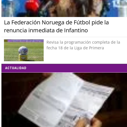
La Federación Noruega de Fútbol pide la
renuncia inmediata de Infantino
Revisa la programación completa de la
fecha 18 de la Liga de Primera
ACTUALIDAD