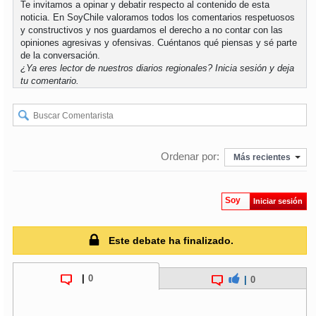
Te invitamos a opinar y debatir respecto al contenido de esta
noticia. En SoyChile valoramos todos los comentarios respetuosos
y constructivos y nos guardamos el derecho a no contar con las
opiniones agresivas y ofensivas. Cuéntanos qué piensas y sé parte
de la conversación.
¿Ya eres lector de nuestros diarios regionales?
Inicia sesión
y deja
tu comentario.
Ordenar por:
Más recientes
Soy
Iniciar sesión
Este debate ha finalizado.
|
0
|
0