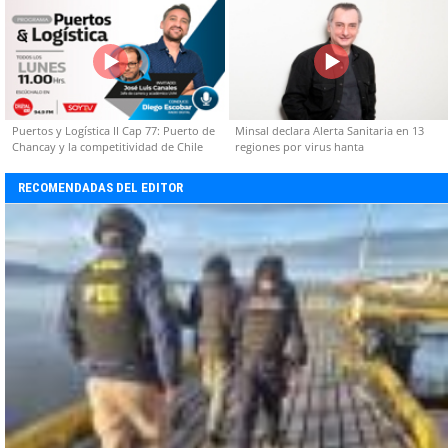
Puertos y Logística II Cap 77: Puerto de
Minsal declara Alerta Sanitaria en 13
Chancay y la competitividad de Chile
regiones por virus hanta
RECOMENDADAS DEL EDITOR