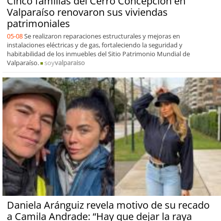
Cinco familias del Cerro Concepción en
Valparaíso renovaron sus viviendas
patrimoniales
05-08
Se realizaron reparaciones estructurales y mejoras en
instalaciones eléctricas y de gas, fortaleciendo la seguridad y
habitabilidad de los inmuebles del Sitio Patrimonio Mundial de
Valparaíso.
soy
valparaiso
Daniela Aránguiz revela motivo de su recado
a Camila Andrade: “Hay que dejar la raya