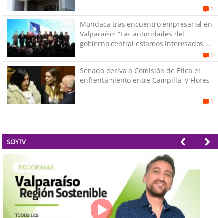
1
Mundaca tras encuentro empresarial en
Valparaíso: “Las autoridades del
gobierno central estamos interesados en
generar empleos”
1
Senado deriva a Comisión de Ética el
enfrentamiento entre Campillai y Flores
1
SOYTV