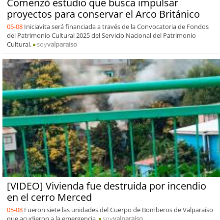
Comenzó estudio que busca impulsar
proyectos para conservar el Arco Británico
05-08
Iniciavita será financiada a través de la Convocatoria de Fondos
del Patrimonio Cultural 2025 del Servicio Nacional del Patrimonio
Cultural.
soy
valparaiso
[VIDEO] Vivienda fue destruida por incendio
en el cerro Merced
05-08
Fueron siete las unidades del Cuerpo de Bomberos de Valparaíso
que acudieron a la emergencia.
soy
valparaiso