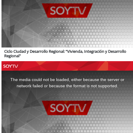
Ciclo Ciudad y Desarrollo Regional: “Vivienda, Integración y Desarrollo
Regional"
This
is
a
The media could not be loaded, either because the server or
modal
window.
network failed or because the format is not supported.