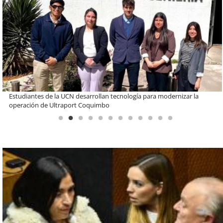
Educación y colaboración público-privada se toman La Araucanía:
encuentro reunió a líderes para abordar las brechas y oportunidades