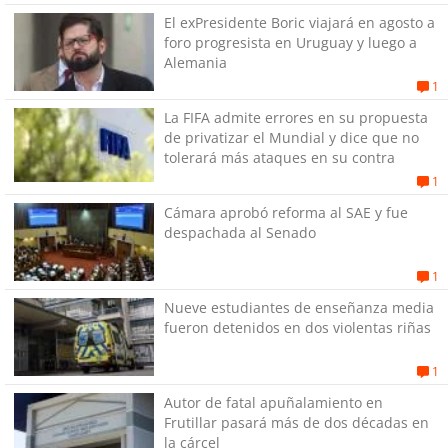
El exPresidente Boric viajará en agosto a
foro progresista en Uruguay y luego a
Alemania
1
La FIFA admite errores en su propuesta
de privatizar el Mundial y dice que no
tolerará más ataques en su contra
1
Cámara aprobó reforma al SAE y fue
despachada al Senado
1
Nueve estudiantes de enseñanza media
fueron detenidos en dos violentas riñas
1
Autor de fatal apuñalamiento en
Frutillar pasará más de dos décadas en
la cárcel