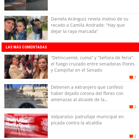
Daniela Aránguiz revela motivo de su
recado a Camila Andrade: “Hay que
dejar la raya marcada”
LAS MÁS COMENTADAS
“Delincuente, cuma” y “Señora de feria”:
el fuego cruzado entre senadoras Flores
y Campillai en el Senado
7
Detienen a extranjero que confesó
haber dejado corona del flores con
amenazas al alcaide de la
exPenitenciaría
2
Valparaíso: patrullaje municipal en
picada contra la alcaldía
2