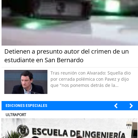
Detienen a presunto autor del crimen de un
estudiante en San Bernardo
Tras reunión con Alvarado: Squella dio
por cerrada polémica con Pavez y dijo
que "nos ponemos detrás de la
decisión"
EDICIONES ESPECIALES
BANCO DE CHILE