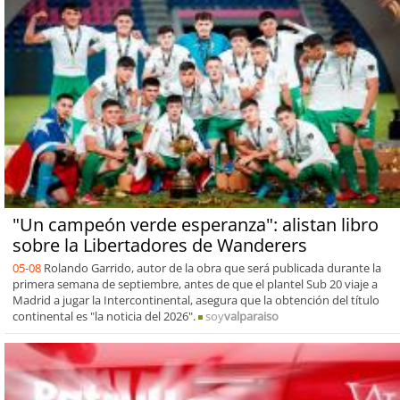
"Un campeón verde esperanza": alistan libro
sobre la Libertadores de Wanderers
05-08
Rolando Garrido, autor de la obra que será publicada durante la
primera semana de septiembre, antes de que el plantel Sub 20 viaje a
Madrid a jugar la Intercontinental, asegura que la obtención del título
continental es "la noticia del 2026".
soy
valparaiso