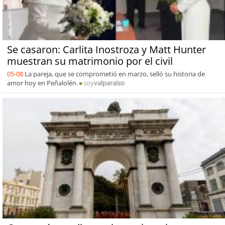
Se casaron: Carlita Inostroza y Matt Hunter
muestran su matrimonio por el civil
05-08
La pareja, que se comprometió en marzo, selló su historia de
amor hoy en Peñalolén.
soy
valparaiso