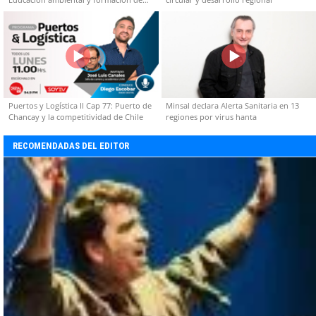
capacidades técnicas
Puertos y Logística II Cap 77: Puerto de
Minsal declara Alerta Sanitaria en 13
Chancay y la competitividad de Chile
regiones por virus hanta
RECOMENDADAS DEL EDITOR