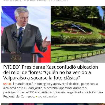
[VIDEO] Presidente Kast confudió ubicación
del reloj de flores: "Quién no ha venido a
Valparaíso a sacarse la foto clásica"
05-08
El mandatario fue corregido y aprovechó de disculparse con la
alcaldesa de la Ciudad Jardín, Macarena Ripaminti, durante su
participación en el 30° encuentro empresarial organizado por la Cámara
Regional del Comercio.
soy
valparaiso