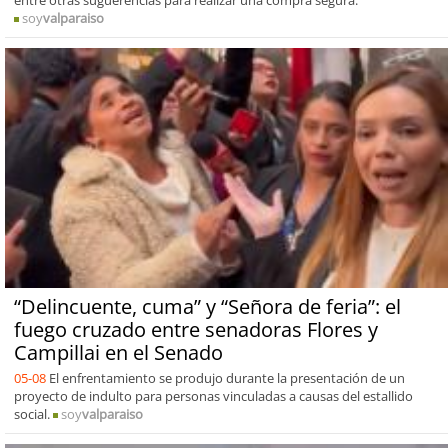
entre otras suguerencias para realizar una compra segura.
soy
valparaiso
“Delincuente, cuma” y “Señora de feria”: el
fuego cruzado entre senadoras Flores y
Campillai en el Senado
05-08
El enfrentamiento se produjo durante la presentación de un
proyecto de indulto para personas vinculadas a causas del estallido
social.
soy
valparaiso