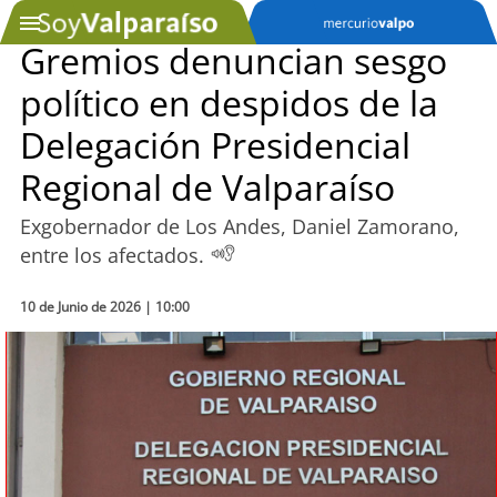
Gremios denuncian sesgo
político en despidos de la
SOYTV
Delegación Presidencial
Regional de Valparaíso
Podcast
Exgobernador de Los Andes, Daniel Zamorano,
Actualidad
entre los afectados.
Entretención
10 de Junio de 2026 | 10:00
Economía
Deportes
Tecnología