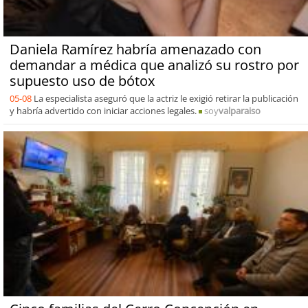
Daniela Ramírez habría amenazado con
demandar a médica que analizó su rostro por
supuesto uso de bótox
05-08
La especialista aseguró que la actriz le exigió retirar la publicación
y habría advertido con iniciar acciones legales.
soy
valparaiso