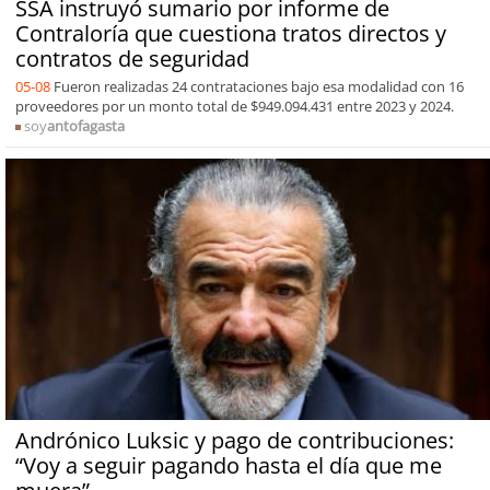
SSA instruyó sumario por informe de
Contraloría que cuestiona tratos directos y
contratos de seguridad
05-08
Fueron realizadas 24 contrataciones bajo esa modalidad con 16
proveedores por un monto total de $949.094.431 entre 2023 y 2024.
soy
antofagasta
Andrónico Luksic y pago de contribuciones:
“Voy a seguir pagando hasta el día que me