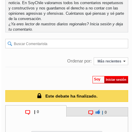
noticia. En SoyChile valoramos todos los comentarios respetuosos
y constructivos y nos guardamos el derecho a no contar con las
opiniones agresivas y ofensivas. Cuéntanos qué piensas y sé parte
de la conversación.
¿Ya eres lector de nuestros diarios regionales?
Inicia sesión
y deja
tu comentario.
Ordenar por:
Más recientes
Soy
Iniciar sesión
Este debate ha finalizado.
|
0
|
0