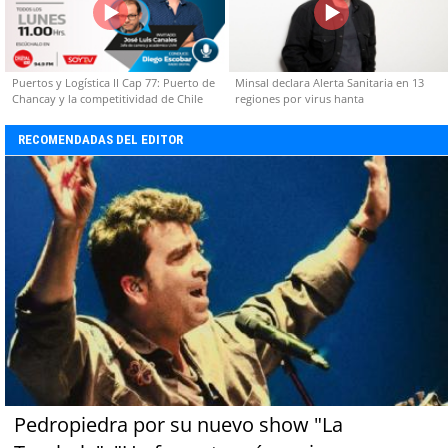
Puertos y Logística II Cap 77: Puerto de
Minsal declara Alerta Sanitaria en 13
Chancay y la competitividad de Chile
regiones por virus hanta
RECOMENDADAS DEL EDITOR
Pedropiedra por su nuevo show "La