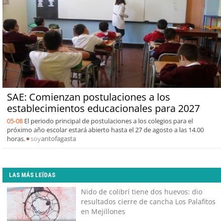
SAE: Comienzan postulaciones a los
establecimientos educacionales para 2027
05-08
El periodo principal de postulaciones a los colegios para el
próximo año escolar estará abierto hasta el 27 de agosto a las 14.00
horas.
soy
antofagasta
LAS MÁS LEÍDAS
Nido de colibrí tiene dos huevos: dio
resultados cierre de cancha Los Palafitos
en Mejillones