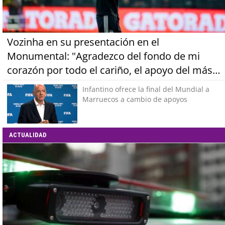
Vozinha en su presentación en el
Monumental: "Agradezco del fondo de mi
corazón por todo el cariño, el apoyo del más
grande de Chile"
Infantino ofrece la final del Mundial a
Marruecos a cambio de apoyos
ACTUALIDAD