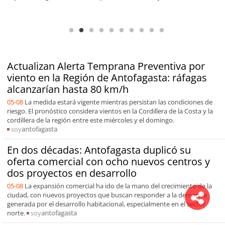
Antofagasta Región Sostenible Cap.2: Educación ambiental y formación
de capacidades técnicas
Actualizan Alerta Temprana Preventiva por
viento en la Región de Antofagasta: ráfagas
alcanzarían hasta 80 km/h
05-08
La medida estará vigente mientras persistan las condiciones de
riesgo. El pronóstico considera vientos en la Cordillera de la Costa y la
cordillera de la región entre este miércoles y el domingo.
soy
antofagasta
En dos décadas: Antofagasta duplicó su
oferta comercial con ocho nuevos centros y
dos proyectos en desarrollo
05-08
La expansión comercial ha ido de la mano del crecimiento de la
ciudad, con nuevos proyectos que buscan responder a la demanda
generada por el desarrollo habitacional, especialmente en el sector
norte.
soy
antofagasta