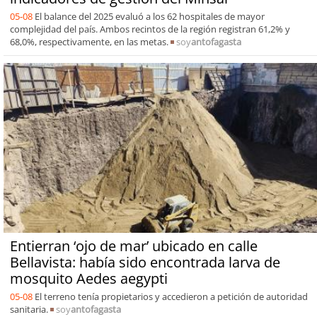
05-08
El balance del 2025 evaluó a los 62 hospitales de mayor
complejidad del país. Ambos recintos de la región registran 61,2% y
68,0%, respectivamente, en las metas.
soy
antofagasta
Entierran ‘ojo de mar’ ubicado en calle
Bellavista: había sido encontrada larva de
mosquito Aedes aegypti
05-08
El terreno tenía propietarios y accedieron a petición de autoridad
sanitaria.
soy
antofagasta