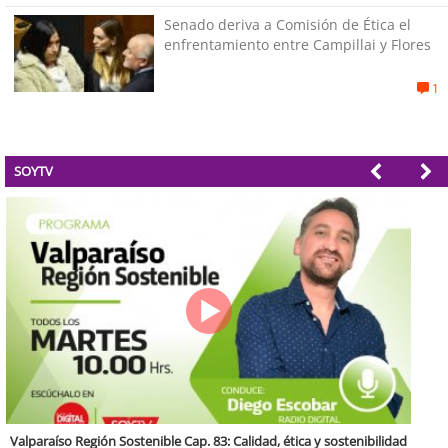
Senado deriva a Comisión de Ética el
enfrentamiento entre Campillai y Flores
1
SOYTV