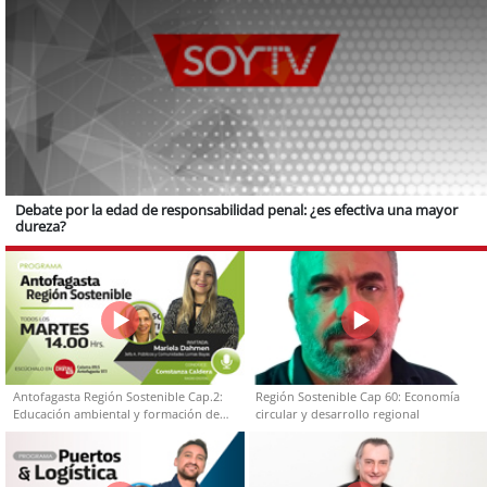
Debate por la edad de responsabilidad penal: ¿es efectiva una mayor
dureza?
Antofagasta Región Sostenible Cap.2:
Región Sostenible Cap 60: Economía
Educación ambiental y formación de
circular y desarrollo regional
capacidades técnicas