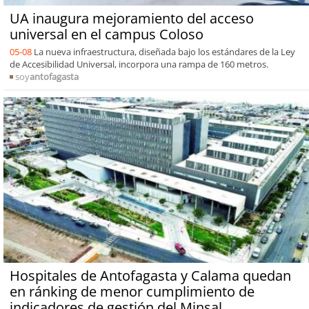
UA inaugura mejoramiento del acceso
universal en el campus Coloso
05-08
La nueva infraestructura, diseñada bajo los estándares de la Ley
de Accesibilidad Universal, incorpora una rampa de 160 metros.
soy
antofagasta
Hospitales de Antofagasta y Calama quedan
en ránking de menor cumplimiento de
indicadores de gestión del Minsal