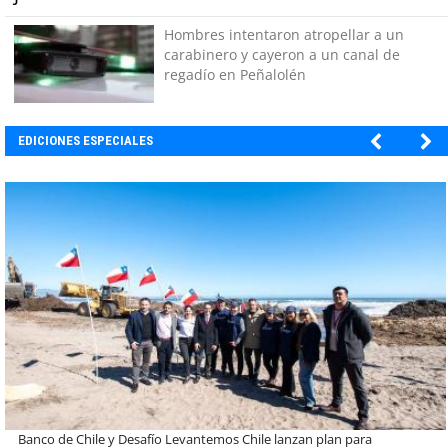
Hombres intentaron atropellar a un
carabinero y cayeron a un canal de
regadío en Peñalolén
EDICIONES ESPECIALES
BANCO DE CHILE
Educación y colaboración público-privada se toman La Araucanía: