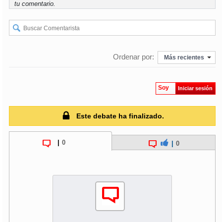
tu comentario.
Ordenar por:
Más recientes
Soy
Iniciar sesión
Este debate ha finalizado.
|
0
|
0