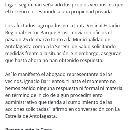
lugar, según han señalado los propios vecinos, es que
el terreno corresponde a una propiedad privada.
soy
puertomontt
Los afectados, agrupados en la Junta Vecinal Estadio
soy
chiloé
Regional sector Parque Brasil, enviaron oficios el
pasado 25 de marzo tanto a la Municipalidad de
Antofagasta como a la Seremi de Salud solicitando
medidas frente a la situación. Sin embargo, aseguran
que hasta ahora no han obtenido respuesta.
Así lo manifestó el abogado representante de los
vecinos, Ignacio Barrientos. “Hasta el momento no
hemos tenido ninguna respuesta ni formal ni material
en término de inicio de algún procedimiento
administrativo que tienda al cumplimiento de las
acciones solicitadas”, afirmó en conversación con La
Estrella de Antofagasta.