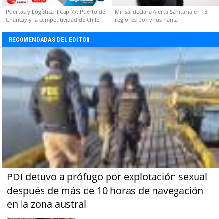
Puertos y Logística II Cap 77: Puerto de
Minsal declara Alerta Sanitaria en 13
Chancay y la competitividad de Chile
regiones por virus hanta
RECOMENDADAS DEL EDITOR
PDI detuvo a prófugo por explotación sexual
después de más de 10 horas de navegación
en la zona austral