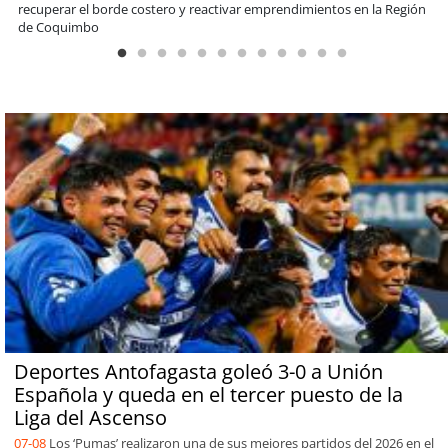
encuentro reunió a líderes para abordar las brechas y oportunidades
Deportes Antofagasta goleó 3-0 a Unión
Española y queda en el tercer puesto de la
Liga del Ascenso
07-08
Los ‘Pumas’ realizaron una de sus mejores partidos del 2026 en el