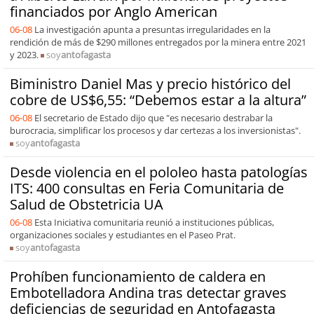
financiados por Anglo American
06-08
La investigación apunta a presuntas irregularidades en la
rendición de más de $290 millones entregados por la minera entre 2021
y 2023.
soy
antofagasta
Biministro Daniel Mas y precio histórico del
cobre de US$6,55: “Debemos estar a la altura”
06-08
El secretario de Estado dijo que "es necesario destrabar la
burocracia, simplificar los procesos y dar certezas a los inversionistas".
soy
antofagasta
Desde violencia en el pololeo hasta patologías
ITS: 400 consultas en Feria Comunitaria de
Salud de Obstetricia UA
06-08
Esta Iniciativa comunitaria reunió a instituciones públicas,
organizaciones sociales y estudiantes en el Paseo Prat.
soy
antofagasta
Prohíben funcionamiento de caldera en
Embotelladora Andina tras detectar graves
deficiencias de seguridad en Antofagasta