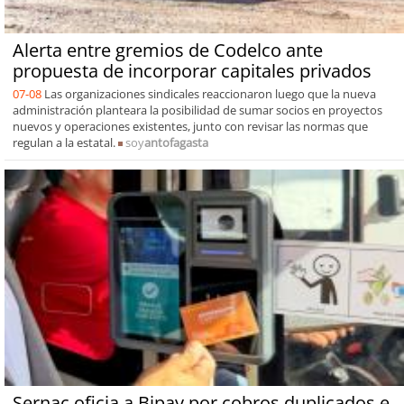
Alerta entre gremios de Codelco ante
propuesta de incorporar capitales privados
07-08
Las organizaciones sindicales reaccionaron luego que la nueva
administración planteara la posibilidad de sumar socios en proyectos
nuevos y operaciones existentes, junto con revisar las normas que
regulan a la estatal.
soy
antofagasta
Sernac oficia a Bipay por cobros duplicados e