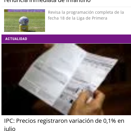
Revisa la programación completa de la
fecha 18 de la Liga de Primera
ACTUALIDAD
IPC: Precios registraron variación de 0,1% en
julio