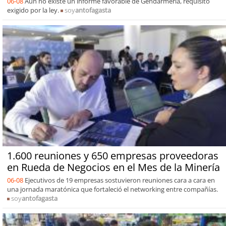
06-08
Aún no existe un informe favorable de Gendarmería, requisito
exigido por la ley.
soy
antofagasta
1.600 reuniones y 650 empresas proveedoras
en Rueda de Negocios en el Mes de la Minería
06-08
Ejecutivos de 19 empresas sostuvieron reuniones cara a cara en
una jornada maratónica que fortaleció el networking entre compañías.
soy
antofagasta