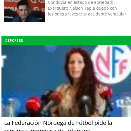
Conducía en estado de ebriedad:
Exarquero Nelson Tapia quedó con
lesiones graves tras accidente vehicular
DEPORTES
La Federación Noruega de Fútbol pide la
renuncia inmediata de Infantino