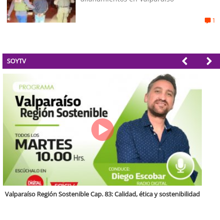
1
SOYTV
Antofagasta Región Sostenible Cap.2: Educación ambiental y formación
de capacidades técnicas