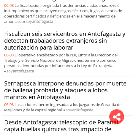
06-08
La fiscalización, originada tras denuncias ciudadanas, reveló
incumplimientos que incluyen riesgos eléctricos, fugas, ausencia de
operadores certificados y deficiencias en el almacenamiento de
amoníaco.
soy
antofagasta
Fiscalizan seis servicentros en Antofagasta y
detectan trabajadores extranjeros sin
autorización para laborar
06-08
El operativo encabezado por la PDI, junto a la Dirección del
Trabajo y el Servicio Nacional de Migraciones, terminó con cinco
personas denunciadas por infracciones a la Ley de Extranjería.
soy
antofagasta
Sernapesca interpone denuncias por muerte
de ballena jorobada y ataques a lobos
marinos en Antofagasta
06-08
Las acciones fueron ingresadas a los juzgados de Garantía de
Mejillones y de la capital regional.
soy
antofagasta
Desde Antofagasta: telescopio de Paranal
capta huellas químicas tras impacto de