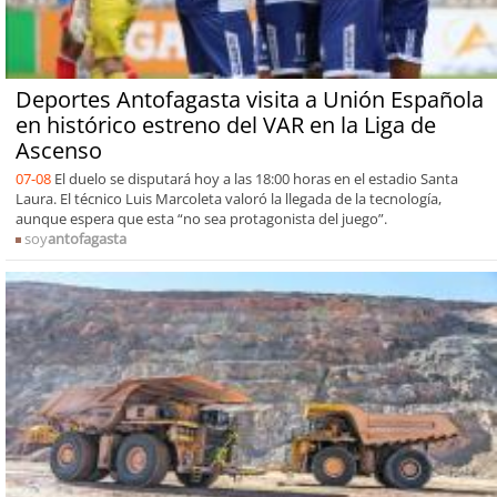
Deportes Antofagasta visita a Unión Española
en histórico estreno del VAR en la Liga de
Ascenso
07-08
El duelo se disputará hoy a las 18:00 horas en el estadio Santa
Laura. El técnico Luis Marcoleta valoró la llegada de la tecnología,
aunque espera que esta “no sea protagonista del juego”.
soy
antofagasta