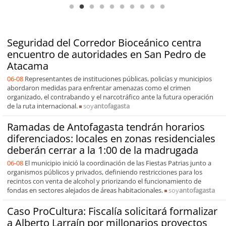
Seguridad del Corredor Bioceánico centra
encuentro de autoridades en San Pedro de
Atacama
06-08
Representantes de instituciones públicas, policías y municipios
abordaron medidas para enfrentar amenazas como el crimen
organizado, el contrabando y el narcotráfico ante la futura operación
de la ruta internacional.
soy
antofagasta
Ramadas de Antofagasta tendrán horarios
diferenciados: locales en zonas residenciales
deberán cerrar a la 1:00 de la madrugada
06-08
El municipio inició la coordinación de las Fiestas Patrias junto a
organismos públicos y privados, definiendo restricciones para los
recintos con venta de alcohol y priorizando el funcionamiento de
fondas en sectores alejados de áreas habitacionales.
soy
antofagasta
Caso ProCultura: Fiscalía solicitará formalizar
a Alberto Larraín por millonarios proyectos