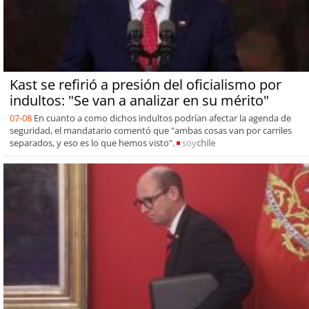
Kast se refirió a presión del oficialismo por
indultos: "Se van a analizar en su mérito"
07-08
En cuanto a como dichos indultos podrían afectar la agenda de
seguridad, el mandatario comentó que "ambas cosas van por carriles
separados, y eso es lo que hemos visto".
soy
chile