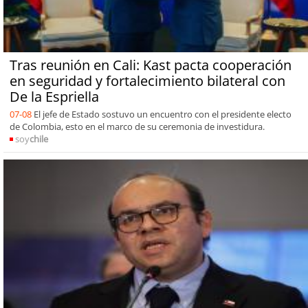
Tras reunión en Cali: Kast pacta cooperación
en seguridad y fortalecimiento bilateral con
De la Espriella
07-08
El jefe de Estado sostuvo un encuentro con el presidente electo
de Colombia, esto en el marco de su ceremonia de investidura.
soy
chile