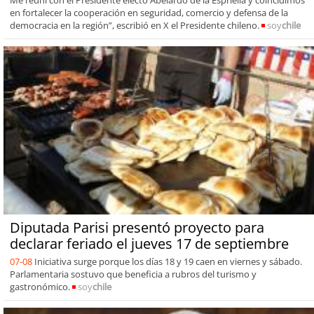
en fortalecer la cooperación en seguridad, comercio y defensa de la
democracia en la región”, escribió en X el Presidente chileno.
soy
chile
Diputada Parisi presentó proyecto para
declarar feriado el jueves 17 de septiembre
07-08
Iniciativa surge porque los días 18 y 19 caen en viernes y sábado.
Parlamentaria sostuvo que beneficia a rubros del turismo y
gastronómico.
soy
chile