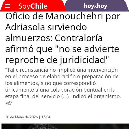
Oficio de Manouchehri por
Adriasola sirviendo
SOYTV
almuerzos: Contraloría
afirmó que "no se advierte
Podcast
reproche de juridicidad"
Actualidad
"Tal circunstancia no implicó una intervención
en el proceso de elaboración o preparación de
Entretención
los alimentos, sino que correspondió
únicamente a una colaboración puntual en la
Economía
etapa final del servicio (...), indicó el organismo.
Deportes
20 de Mayo de 2026 | 15:04
Tecnología