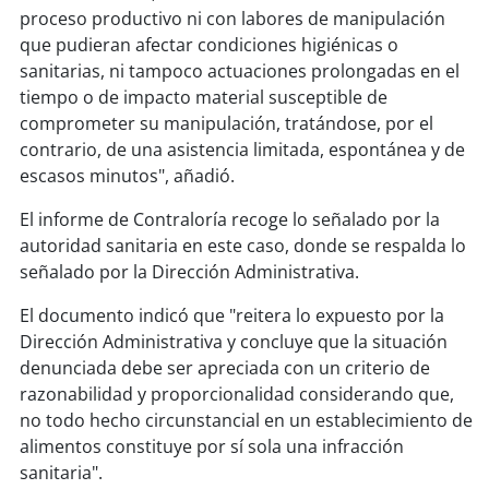
proceso productivo ni con labores de manipulación
que pudieran afectar condiciones higiénicas o
soy
puertomontt
sanitarias, ni tampoco actuaciones prolongadas en el
tiempo o de impacto material susceptible de
soy
chiloé
comprometer su manipulación, tratándose, por el
contrario, de una asistencia limitada, espontánea y de
escasos minutos", añadió.
El informe de Contraloría recoge lo señalado por la
autoridad sanitaria en este caso, donde se respalda lo
señalado por la Dirección Administrativa.
El documento indicó que "reitera lo expuesto por la
Dirección Administrativa y concluye que la situación
denunciada debe ser apreciada con un criterio de
razonabilidad y proporcionalidad considerando que,
no todo hecho circunstancial en un establecimiento de
alimentos constituye por sí sola una infracción
sanitaria".