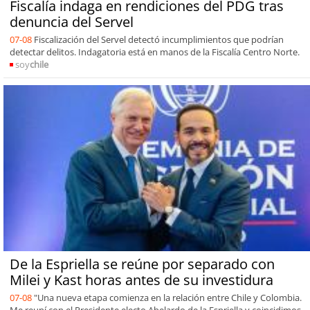
Fiscalía indaga en rendiciones del PDG tras
denuncia del Servel
07-08
Fiscalización del Servel detectó incumplimientos que podrían
detectar delitos. Indagatoria está en manos de la Fiscalía Centro Norte.
soy
chile
De la Espriella se reúne por separado con
Milei y Kast horas antes de su investidura
07-08
"Una nueva etapa comienza en la relación entre Chile y Colombia.
Me reuní con el Presidente electo Abelardo de la Espriella y coincidimos