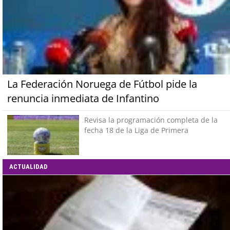
La Federación Noruega de Fútbol pide la
renuncia inmediata de Infantino
Revisa la programación completa de la
fecha 18 de la Liga de Primera
ACTUALIDAD