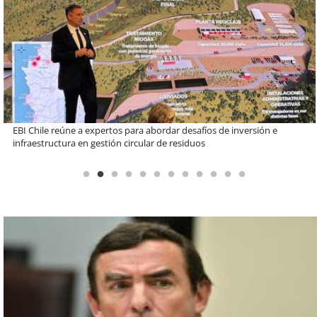
Más de 1.600 alumnos han sido parte de programa Súper Sano de
Sopraval en lo que va del año