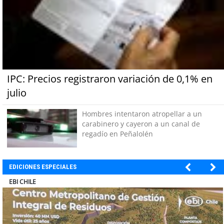
IPC: Precios registraron variación de 0,1% en
julio
Hombres intentaron atropellar a un
carabinero y cayeron a un canal de
regadío en Peñalolén
EDICIONES ESPECIALES
SOPRAVAL