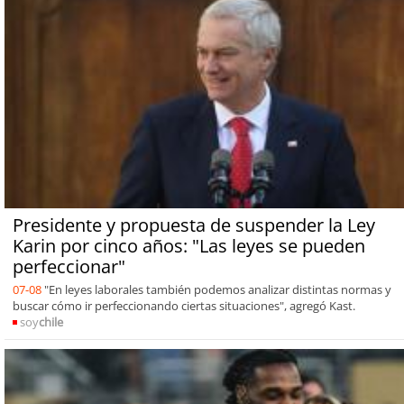
Presidente y propuesta de suspender la Ley
Karin por cinco años: "Las leyes se pueden
perfeccionar"
07-08
"En leyes laborales también podemos analizar distintas normas y
buscar cómo ir perfeccionando ciertas situaciones", agregó Kast.
soy
chile