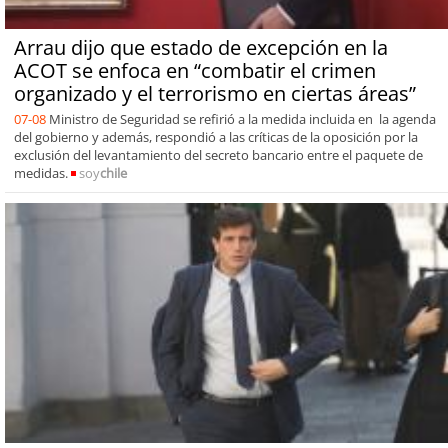
Arrau dijo que estado de excepción en la
ACOT se enfoca en “combatir el crimen
organizado y el terrorismo en ciertas áreas”
07-08
Ministro de Seguridad se refirió a la medida incluida en la agenda
del gobierno y además, respondió a las críticas de la oposición por la
exclusión del levantamiento del secreto bancario entre el paquete de
medidas.
soy
chile