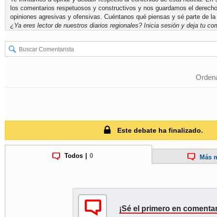
los comentarios respetuosos y constructivos y nos guardamos el derecho
opiniones agresivas y ofensivas. Cuéntanos qué piensas y sé parte de la
¿Ya eres lector de nuestros diarios regionales?
Inicia sesión
y deja tu com
Ordena
Este debate ha finalizado.
Todos
|
0
Más m
¡Sé el primero en comentar