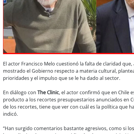
El actor Francisco Melo cuestionó la falta de claridad que, a
mostrado el Gobierno respecto a materia cultural, plant
prioridades y el impulso que se le ha dado al sector.
En diálogo con
The Clinic
, el actor confirmó que en Chile es
producto a los recortes presupuestarios anunciados en Cu
de los recortes, tiene que ver con cuál es la política que ha
indicó.
“Han surgido comentarios bastante agresivos, como si los 