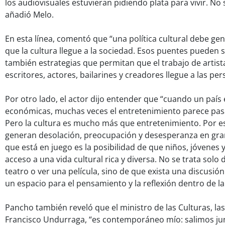
los audiovisuales estuvieran pidiendo plata para vivir. No 
añadió Melo.
En esta línea, comentó que “una política cultural debe ge
que la cultura llegue a la sociedad. Esos puentes pueden 
también estrategias que permitan que el trabajo de artist
escritores, actores, bailarines y creadores llegue a las per
Por otro lado, el actor dijo entender que “cuando un país 
económicas, muchas veces el entretenimiento parece pas
Pero la cultura es mucho más que entretenimiento. Por e
generan desolación, preocupación y desesperanza en gran
que está en juego es la posibilidad de que niños, jóvenes 
acceso a una vida cultural rica y diversa. No se trata solo 
teatro o ver una película, sino de que exista una discusió
un espacio para el pensamiento y la reflexión dentro de la
Pancho también reveló que el ministro de las Culturas, las
Francisco Undurraga, “es contemporáneo mío: salimos jun