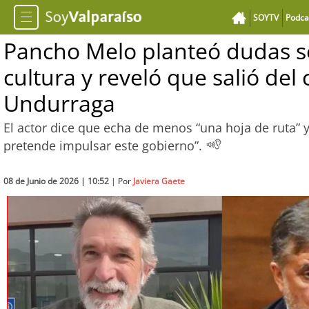
SOYTV
Podca
Pancho Melo planteó dudas s
cultura y reveló que salió del 
Undurraga
El actor dice que echa de menos “una hoja de ruta” y
pretende impulsar este gobierno”.
08 de Junio de 2026 | 10:52
| Por
Javiera Gaete