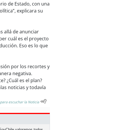
tario de Estado, con una
lítica”, explicara su
s allá de anunciar
er cuál es el proyecto
ducción. Eso es lo que
sión por los recortes y
anera negativa.
e? ¿Cuál es el plan?
s noticias y todavía
 para escuchar la Noticia
n SoyChile valoramos todos