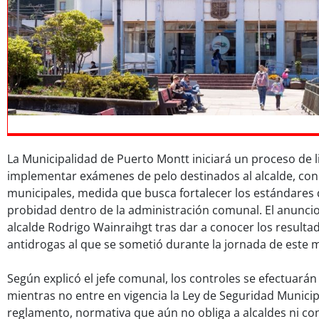
La Municipalidad de Puerto Montt iniciará un proceso de l
implementar exámenes de pelo destinados al alcalde, conc
municipales, medida que busca fortalecer los estándares 
probidad dentro de la administración comunal. El anuncio 
alcalde Rodrigo Wainraihgt tras dar a conocer los resultad
antidrogas al que se sometió durante la jornada de este 
Según explicó el jefe comunal, los controles se efectuará
mientras no entre en vigencia la Ley de Seguridad Municip
reglamento, normativa que aún no obliga a alcaldes ni co