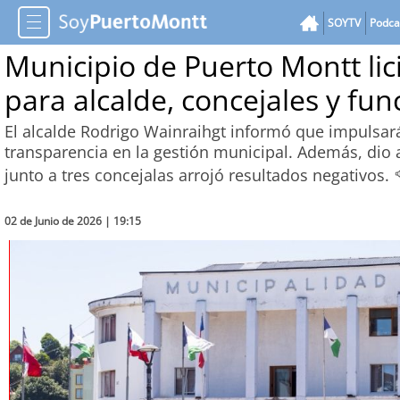
SOYTV
Podca
Municipio de Puerto Montt lici
para alcalde, concejales y fun
El alcalde Rodrigo Wainraihgt informó que impulsará 
transparencia en la gestión municipal. Además, dio
junto a tres concejalas arrojó resultados negativos.
02 de Junio de 2026 | 19:15