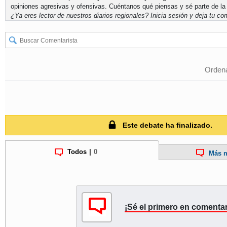
opiniones agresivas y ofensivas. Cuéntanos qué piensas y sé parte de la
¿Ya eres lector de nuestros diarios regionales?
Inicia sesión
y deja tu com
Ordena
Este debate ha finalizado.
Todos
|
0
Más m
¡Sé el primero en comentar