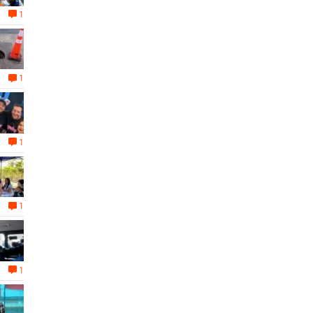
1
1
1
1
1