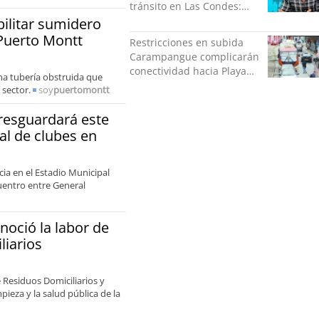
tránsito en Las Condes:
Colisionó con un
bilitar sumidero
motociclista
 Puerto Montt
Restricciones en subida
Carampangue complicarán
conectividad hacia Playa
una tubería obstruida que
Ancha
sector.
soy
puertomontt
resguardará este
al de clubes en
ia en el Estadio Municipal
uentro entre General
noció la labor de
liarios
e Residuos Domiciliarios y
ieza y la salud pública de la