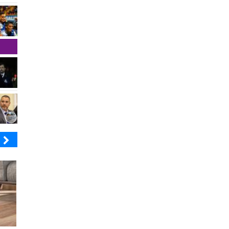
LECTROLUX
JAC SUNRAY