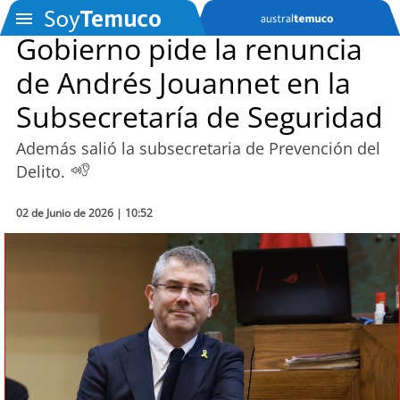
Gobierno pide la renuncia
de Andrés Jouannet en la
SOYTV
Subsecretaría de Seguridad
Además salió la subsecretaria de Prevención del
Podcast
Delito.
Actualidad
02 de Junio de 2026 | 10:52
Entretención
Economía
Deportes
Tecnología