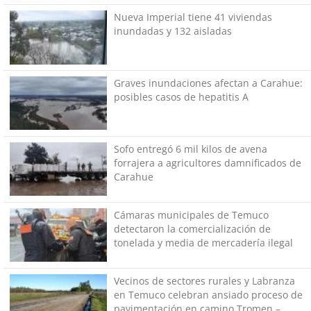
Nueva Imperial tiene 41 viviendas
inundadas y 132 aisladas
Graves inundaciones afectan a Carahue:
posibles casos de hepatitis A
Sofo entregó 6 mil kilos de avena
forrajera a agricultores damnificados de
Carahue
Cámaras municipales de Temuco
detectaron la comercialización de
tonelada y media de mercadería ilegal
Vecinos de sectores rurales y Labranza
en Temuco celebran ansiado proceso de
pavimentación en camino Tromen –