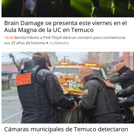
Brain Damage se presenta este viernes en el
Aula Magna de la UC en Temuco
16:24
Banda tributo a Pink Floyd dará un conciero para conmemorar
sus 25 años de historia.
soy
temuco
Cámaras municipales de Temuco detectaron