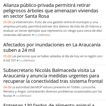
Alianza público-privada permitirá retirar
peligrosos árboles que amenazan viviendas
en sector Santa Rosa
05-08
La intervención, fruto de una gestión entre el municipio y una
empresa privada, permitirá extraer dos álamos de más de 20 metros y
evaluar un tercer ejemplar que representa un riesgo para cerca de diez
viviendas del sector.
soy
temuco
Afectados por inundaciones en La Araucanía
suben a 24 mil
05-08
Las personas que se hallan aisladas al día de hoy en la región son
9 mil 107.
soy
temuco
Subsecretario Nicolás Balmaceda visita La
Araucanía y anuncia medidas urgentes para
recuperar la conectividad tras sistema frontal
04-08
La autoridad del MOP estuvo presente en Toltén, Loncoche,
Renaico y Angol, constatando diversos problemas ocasionados por las
lluvias.
soy
temuco
Entregan 130 fardos de alimento animal a