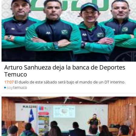
Arturo Sanhueza deja la banca de Deportes
Temuco
17:07
El duelo de este sábado será bajo el mando de un DT interino.
soy
temuco