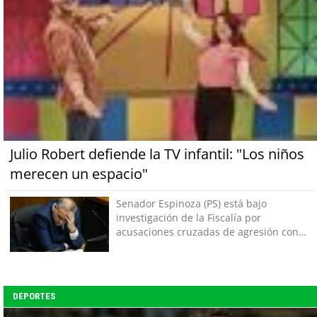
Julio Robert defiende la TV infantil: "Los niños
merecen un espacio"
Senador Espinoza (PS) está bajo
investigación de la Fiscalía por
acusaciones cruzadas de agresión con
su pareja
DEPORTES