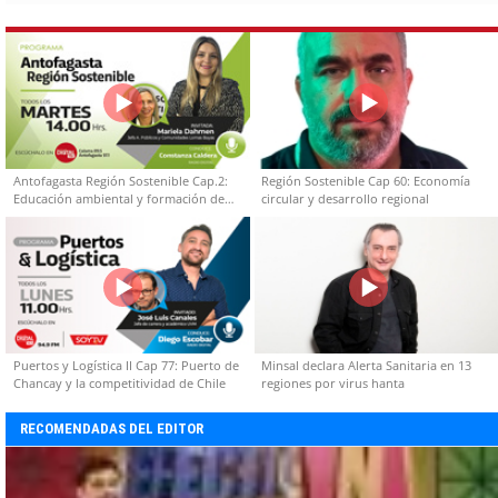
Antofagasta Región Sostenible Cap.2:
Región Sostenible Cap 60: Economía
Educación ambiental y formación de
circular y desarrollo regional
capacidades técnicas
Puertos y Logística II Cap 77: Puerto de
Minsal declara Alerta Sanitaria en 13
Chancay y la competitividad de Chile
regiones por virus hanta
RECOMENDADAS DEL EDITOR