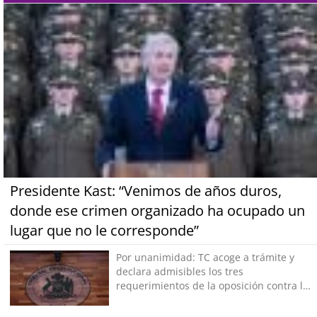
Presidente Kast: “Venimos de años duros,
donde ese crimen organizado ha ocupado un
lugar que no le corresponde”
Por unanimidad: TC acoge a trámite y
declara admisibles los tres
requerimientos de la oposición contra la
megarreforma