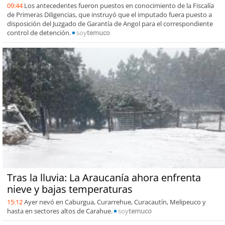
09:44
Los antecedentes fueron puestos en conocimiento de la Fiscalía
de Primeras Diligencias, que instruyó que el imputado fuera puesto a
disposición del Juzgado de Garantía de Angol para el correspondiente
control de detención.
soy
temuco
Tras la lluvia: La Araucanía ahora enfrenta
nieve y bajas temperaturas
15:12
Ayer nevó en Caburgua, Curarrehue, Curacautín, Melipeuco y
hasta en sectores altos de Carahue.
soy
temuco