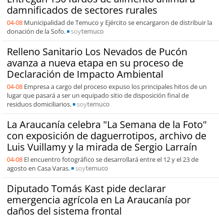
damnificados de sectores rurales
04-08
Municipalidad de Temuco y Ejército se encargaron de distribuir la
donación de la Sofo.
soy
temuco
Relleno Sanitario Los Nevados de Pucón
avanza a nueva etapa en su proceso de
Declaración de Impacto Ambiental
04-08
Empresa a cargo del proceso expuso los principales hitos de un
lugar que pasará a ser un equipado sitio de disposición final de
residuos domiciliarios.
soy
temuco
La Araucanía celebra "La Semana de la Foto"
con exposición de daguerrotipos, archivo de
Luis Vuillamy y la mirada de Sergio Larraín
04-08
El encuentro fotográfico se desarrollará entre el 12 y el 23 de
agosto en Casa Varas.
soy
temuco
Diputado Tomás Kast pide declarar
emergencia agrícola en La Araucanía por
daños del sistema frontal