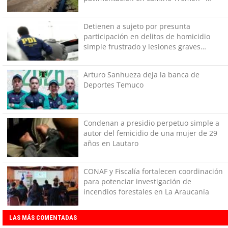
Mollulco
Detienen a sujeto por presunta
participación en delitos de homicidio
simple frustrado y lesiones graves
gravísimas en Collipulli
Arturo Sanhueza deja la banca de
Deportes Temuco
Condenan a presidio perpetuo simple a
autor del femicidio de una mujer de 29
años en Lautaro
CONAF y Fiscalía fortalecen coordinación
para potenciar investigación de
incendios forestales en La Araucanía
LAS MÁS COMENTADAS