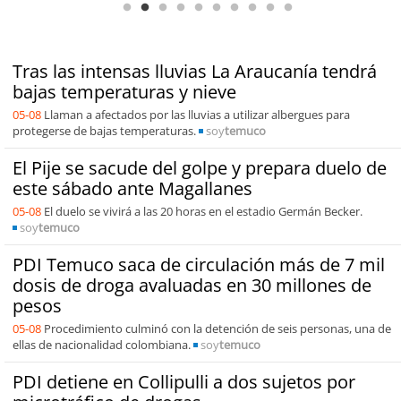
Tras las intensas lluvias La Araucanía tendrá
bajas temperaturas y nieve
05-08
Llaman a afectados por las lluvias a utilizar albergues para
protegerse de bajas temperaturas.
soy
temuco
El Pije se sacude del golpe y prepara duelo de
este sábado ante Magallanes
05-08
El duelo se vivirá a las 20 horas en el estadio Germán Becker.
soy
temuco
PDI Temuco saca de circulación más de 7 mil
dosis de droga avaluadas en 30 millones de
pesos
05-08
Procedimiento culminó con la detención de seis personas, una de
ellas de nacionalidad colombiana.
soy
temuco
PDI detiene en Collipulli a dos sujetos por