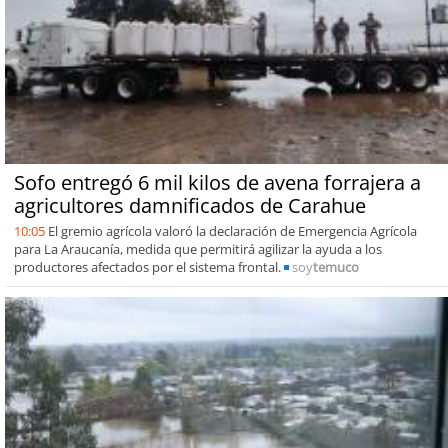
Sofo entregó 6 mil kilos de avena forrajera a
agricultores damnificados de Carahue
10:05
El gremio agrícola valoró la declaración de Emergencia Agrícola
para La Araucanía, medida que permitirá agilizar la ayuda a los
productores afectados por el sistema frontal.
soy
temuco