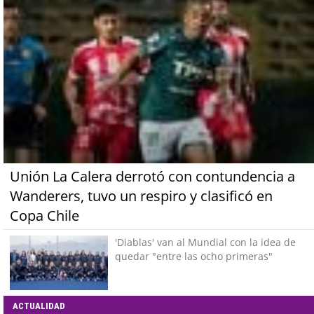
Unión La Calera derrotó con contundencia a
Wanderers, tuvo un respiro y clasificó en
Copa Chile
'Diablas' van al Mundial con la idea de
quedar "entre las ocho primeras"
ACTUALIDAD