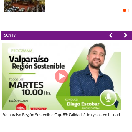
1
SOYTV
Antofagasta Región Sostenible Cap.2: Educación ambiental y formación
de capacidades técnicas