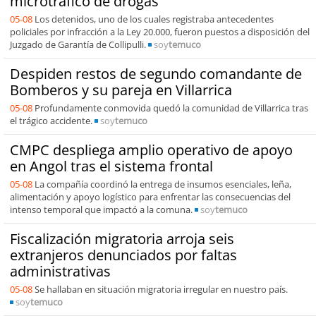
microtráfico de drogas
05-08
Los detenidos, uno de los cuales registraba antecedentes
policiales por infracción a la Ley 20.000, fueron puestos a disposición del
Juzgado de Garantía de Collipulli.
soy
temuco
Despiden restos de segundo comandante de
Bomberos y su pareja en Villarrica
05-08
Profundamente conmovida quedó la comunidad de Villarrica tras
el trágico accidente.
soy
temuco
CMPC despliega amplio operativo de apoyo
en Angol tras el sistema frontal
05-08
La compañía coordinó la entrega de insumos esenciales, leña,
alimentación y apoyo logístico para enfrentar las consecuencias del
intenso temporal que impactó a la comuna.
soy
temuco
Fiscalización migratoria arroja seis
extranjeros denunciados por faltas
administrativas
05-08
Se hallaban en situación migratoria irregular en nuestro país.
soy
temuco