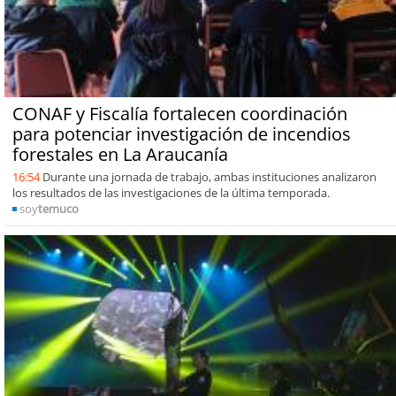
CONAF y Fiscalía fortalecen coordinación
para potenciar investigación de incendios
forestales en La Araucanía
16:54
Durante una jornada de trabajo, ambas instituciones analizaron
los resultados de las investigaciones de la última temporada.
soy
temuco