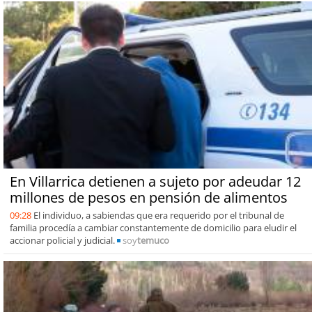
En Villarrica detienen a sujeto por adeudar 12
millones de pesos en pensión de alimentos
09:28
El individuo, a sabiendas que era requerido por el tribunal de
familia procedía a cambiar constantemente de domicilio para eludir el
accionar policial y judicial.
soy
temuco