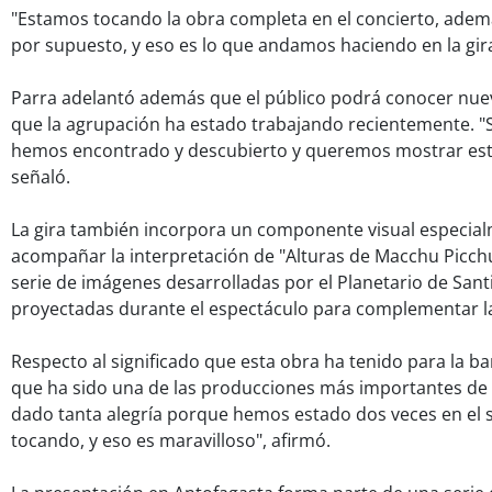
"Estamos tocando la obra completa en el concierto, ade
por supuesto, y eso es lo que andamos haciendo en la gir
Parra adelantó además que el público podrá conocer nu
que la agrupación ha estado trabajando recientemente. 
hemos encontrado y descubierto y queremos mostrar est
señaló.
La gira también incorpora un componente visual especia
acompañar la interpretación de "Alturas de Macchu Picchu
serie de imágenes desarrolladas por el Planetario de Sant
proyectadas durante el espectáculo para complementar la
Respecto al significado que esta obra ha tenido para la b
que ha sido una de las producciones más importantes de 
dado tanta alegría porque hemos estado dos veces en el 
tocando, y eso es maravilloso", afirmó.