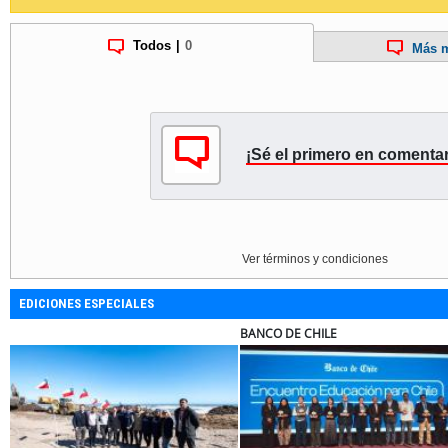
Todos
|
0
Más m
¡Sé el primero en comentar
Ver términos y condiciones
EDICIONES ESPECIALES
ELECTROLUX
MUTUAL