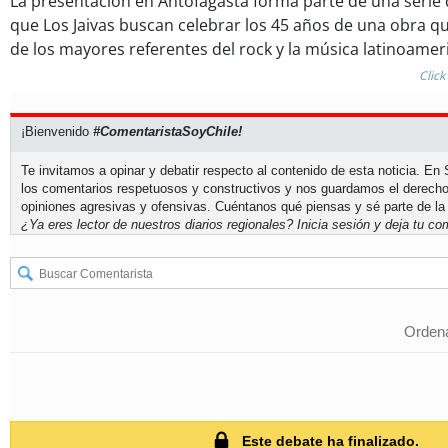
La presentación en Antofagasta forma parte de una serie 
que Los Jaivas buscan celebrar los 45 años de una obra q
de los mayores referentes del rock y la música latinoamer
Click
¡Bienvenido
#ComentaristaSoyChile!
Te invitamos a opinar y debatir respecto al contenido de esta noticia. E
los comentarios respetuosos y constructivos y nos guardamos el derecho
opiniones agresivas y ofensivas. Cuéntanos qué piensas y sé parte de la
¿Ya eres lector de nuestros diarios regionales?
Inicia sesión
y deja tu com
Ordena
Este debate ha finalizado.