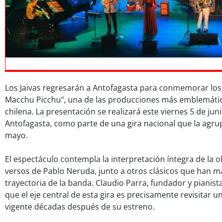
Los Jaivas regresarán a Antofagasta para conmemorar los 
Macchu Picchu", una de las producciones más emblemátic
chilena. La presentación se realizará este viernes 5 de jun
Antofagasta, como parte de una gira nacional que la agru
mayo.
El espectáculo contempla la interpretación íntegra de la o
versos de Pablo Neruda, junto a otros clásicos que han m
trayectoria de la banda. Claudio Parra, fundador y pianista
que el eje central de esta gira es precisamente revisitar 
vigente décadas después de su estreno.