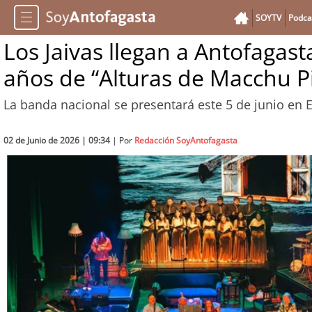
SOYTV
Podca
Los Jaivas llegan a Antofagasta
años de “Alturas de Macchu P
La banda nacional se presentará este 5 de junio en 
02 de Junio de 2026 | 09:34
| Por
Redacción SoyAntofagasta