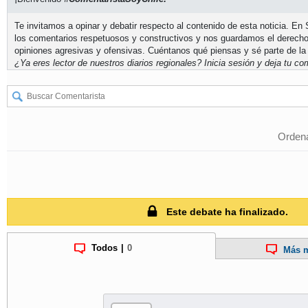
Te invitamos a opinar y debatir respecto al contenido de esta noticia. E
los comentarios respetuosos y constructivos y nos guardamos el derecho
opiniones agresivas y ofensivas. Cuéntanos qué piensas y sé parte de la
¿Ya eres lector de nuestros diarios regionales?
Inicia sesión
y deja tu com
Ordena
Este debate ha finalizado.
Todos
|
0
Más m