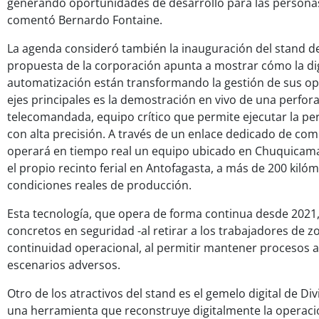
generando oportunidades de desarrollo para las personas y
comentó Bernardo Fontaine.
La agenda consideró también la inauguración del stand d
propuesta de la corporación apunta a mostrar cómo la dig
automatización están transformando la gestión de sus op
ejes principales es la demostración en vivo de una perfor
telecomandada, equipo crítico que permite ejecutar la pe
con alta precisión. A través de un enlace dedicado de com
operará en tiempo real un equipo ubicado en Chuquicam
el propio recinto ferial en Antofagasta, a más de 200 kilóm
condiciones reales de producción.
Esta tecnología, que opera de forma continua desde 2021
concretos en seguridad -al retirar a los trabajadores de z
continuidad operacional, al permitir mantener procesos a
escenarios adversos.
Otro de los atractivos del stand es el gemelo digital de D
una herramienta que reconstruye digitalmente la operaci