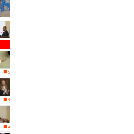
5
4
4