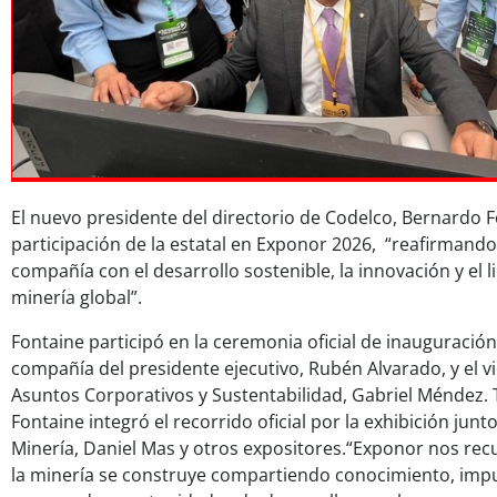
El nuevo presidente del directorio de Codelco, Bernardo Fo
participación de la estatal en Exponor 2026, “reafirmand
compañía con el desarrollo sostenible, la innovación y el l
minería global”.
Fontaine participó en la ceremonia oficial de inauguració
compañía del presidente ejecutivo, Rubén Alvarado, y el v
Asuntos Corporativos y Sustentabilidad, Gabriel Méndez. 
Fontaine integró el recorrido oficial por la exhibición junt
Minería, Daniel Mas y otros expositores.“Exponor nos rec
la minería se construye compartiendo conocimiento, impu