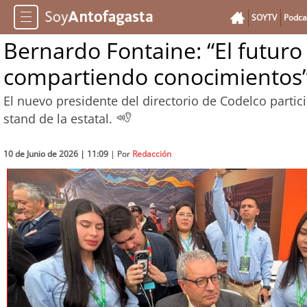
SOYTV
Podca
Bernardo Fontaine: “El futuro
compartiendo conocimientos
El nuevo presidente del directorio de Codelco parti
stand de la estatal.
10 de Junio de 2026 | 11:09
| Por
Redacción