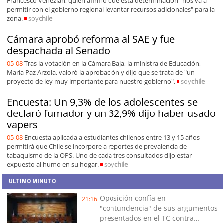
Francesco Venezian, quien afirmó que esta determinación "nos va a
permitir con el gobierno regional levantar recursos adicionales" para la
zona.
soy
chile
Cámara aprobó reforma al SAE y fue
despachada al Senado
05-08
Tras la votación en la Cámara Baja, la ministra de Educación,
María Paz Arzola, valoró la aprobación y dijo que se trata de "un
proyecto de ley muy importante para nuestro gobierno".
soy
chile
Encuesta: Un 9,3% de los adolescentes se
declaró fumador y un 32,9% dijo haber usado
vapers
05-08
Encuesta aplicada a estudiantes chilenos entre 13 y 15 años
permitirá que Chile se incorpore a reportes de prevalencia de
tabaquismo de la OPS. Uno de cada tres consultados dijo estar
expuesto al humo en su hogar.
soy
chile
ULTIMO MINUTO
Oposición confía en
21:16
"contundencia" de sus argumentos
presentados en el TC contra