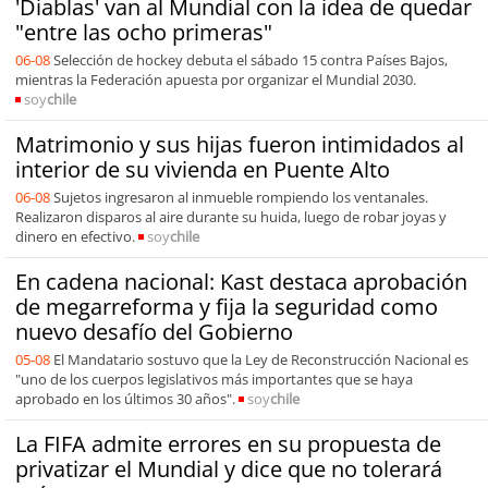
'Diablas' van al Mundial con la idea de quedar
"entre las ocho primeras"
06-08
Selección de hockey debuta el sábado 15 contra Países Bajos,
mientras la Federación apuesta por organizar el Mundial 2030.
soy
chile
Matrimonio y sus hijas fueron intimidados al
interior de su vivienda en Puente Alto
06-08
Sujetos ingresaron al inmueble rompiendo los ventanales.
Realizaron disparos al aire durante su huida, luego de robar joyas y
dinero en efectivo.
soy
chile
En cadena nacional: Kast destaca aprobación
de megarreforma y fija la seguridad como
nuevo desafío del Gobierno
05-08
El Mandatario sostuvo que la Ley de Reconstrucción Nacional es
"uno de los cuerpos legislativos más importantes que se haya
aprobado en los últimos 30 años".
soy
chile
La FIFA admite errores en su propuesta de
privatizar el Mundial y dice que no tolerará