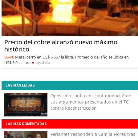
Precio del cobre alcanzó nuevo máximo
histórico
06-08
Metal cerró en US$ 6,557 la libra. Promedio del año se ubica en
US$ 5,9 la libra.
soy
chile
LAS MÁS LEÍDAS
Oposición confía en "contundencia" de
sus argumentos presentados en el TC
contra Reconstrucción
LAS MÁS COMENTADAS
Feriantes responden a Camila Flores tras