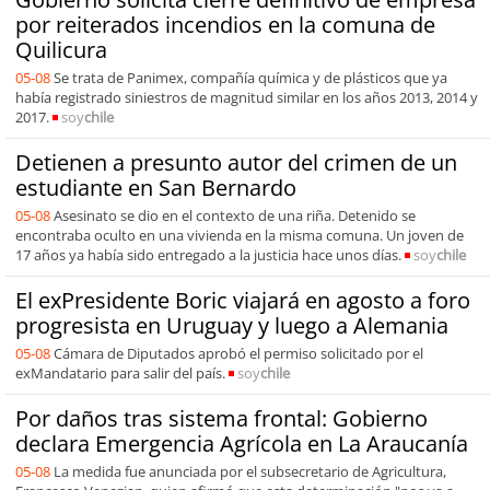
por reiterados incendios en la comuna de
Quilicura
05-08
Se trata de Panimex, compañía química y de plásticos que ya
había registrado siniestros de magnitud similar en los años 2013, 2014 y
2017.
soy
chile
Detienen a presunto autor del crimen de un
estudiante en San Bernardo
05-08
Asesinato se dio en el contexto de una riña. Detenido se
encontraba oculto en una vivienda en la misma comuna. Un joven de
17 años ya había sido entregado a la justicia hace unos días.
soy
chile
El exPresidente Boric viajará en agosto a foro
progresista en Uruguay y luego a Alemania
05-08
Cámara de Diputados aprobó el permiso solicitado por el
exMandatario para salir del país.
soy
chile
Por daños tras sistema frontal: Gobierno
declara Emergencia Agrícola en La Araucanía
05-08
La medida fue anunciada por el subsecretario de Agricultura,