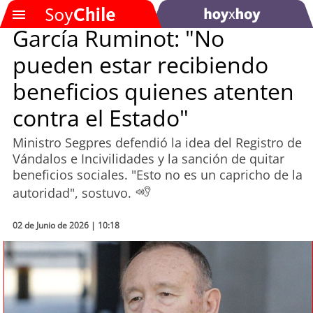
García Ruminot: "No
pueden estar recibiendo
SOYTV
beneficios quienes atenten
contra el Estado"
Podcast
Ministro Segpres defendió la idea del Registro de
Actualidad
Vándalos e Incivilidades y la sanción de quitar
beneficios sociales. "Esto no es un capricho de la
Entretención
autoridad", sostuvo.
Economía
02 de Junio de 2026 | 10:18
Deportes
Tecnología