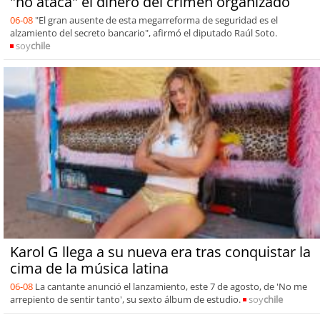
"no ataca" el dinero del crimen organizado
06-08
"El gran ausente de esta megarreforma de seguridad es el
alzamiento del secreto bancario", afirmó el diputado Raúl Soto.
soy
chile
Karol G llega a su nueva era tras conquistar la
cima de la música latina
06-08
La cantante anunció el lanzamiento, este 7 de agosto, de 'No me
arrepiento de sentir tanto', su sexto álbum de estudio.
soy
chile