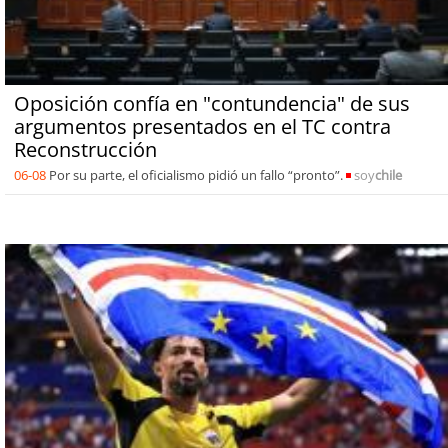
Oposición confía en "contundencia" de sus
argumentos presentados en el TC contra
Reconstrucción
06-08
Por su parte, el oficialismo pidió un fallo “pronto”.
soy
chile