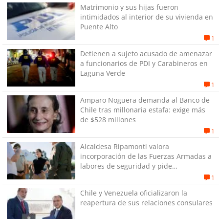
Matrimonio y sus hijas fueron
intimidados al interior de su vivienda en
Puente Alto
1
Detienen a sujeto acusado de amenazar
a funcionarios de PDI y Carabineros en
Laguna Verde
1
Amparo Noguera demanda al Banco de
Chile tras millonaria estafa: exige más
de $528 millones
1
Alcaldesa Ripamonti valora
incorporación de las Fuerzas Armadas a
labores de seguridad y pide
“responsabilidad política”
1
Chile y Venezuela oficializaron la
reapertura de sus relaciones consulares