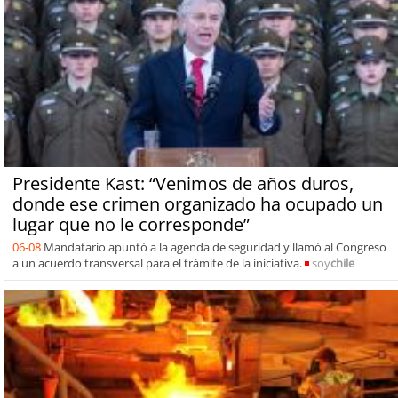
Presidente Kast: “Venimos de años duros,
donde ese crimen organizado ha ocupado un
lugar que no le corresponde”
06-08
Mandatario apuntó a la agenda de seguridad y llamó al Congreso
a un acuerdo transversal para el trámite de la iniciativa.
soy
chile