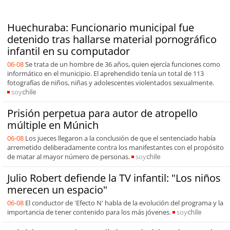
Huechuraba: Funcionario municipal fue
detenido tras hallarse material pornográfico
infantil en su computador
06-08
Se trata de un hombre de 36 años, quien ejercía funciones como
informático en el municipio. El aprehendido tenía un total de 113
fotografías de niños, niñas y adolescentes violentados sexualmente.
soy
chile
Prisión perpetua para autor de atropello
múltiple en Múnich
06-08
Los jueces llegaron a la conclusión de que el sentenciado había
arremetido deliberadamente contra los manifestantes con el propósito
de matar al mayor número de personas.
soy
chile
Julio Robert defiende la TV infantil: "Los niños
merecen un espacio"
06-08
El conductor de 'Efecto N' habla de la evolución del programa y la
importancia de tener contenido para los más jóvenes.
soy
chile