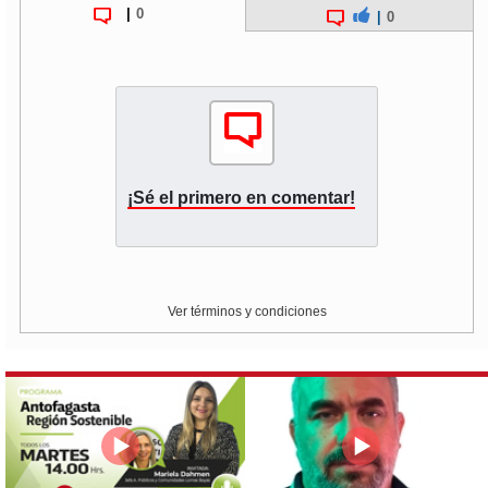
|
0
|
0
¡Sé el primero en comentar!
Ver términos y condiciones