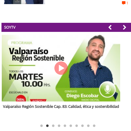
1
SOYTV
Antofagasta Región Sostenible Cap.2: Educación ambiental y formación
de capacidades técnicas