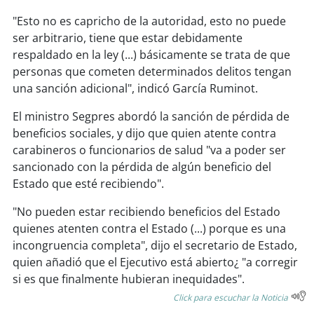
soy
sanantonio
"Esto no es capricho de la autoridad, esto no puede
ser arbitrario, tiene que estar debidamente
soy
chillán
respaldado en la ley (...) básicamente se trata de que
personas que cometen determinados delitos tengan
soy
sancarlos
una sanción adicional", indicó García Ruminot.
soy
talcahuano
El ministro Segpres abordó la sanción de pérdida de
beneficios sociales, y dijo que quien atente contra
soy
concepción
carabineros o funcionarios de salud "va a poder ser
sancionado con la pérdida de algún beneficio del
soy
coronel
Estado que esté recibiendo".
soy
arauco
"No pueden estar recibiendo beneficios del Estado
quienes atenten contra el Estado (...) porque es una
soy
temuco
incongruencia completa", dijo el secretario de Estado,
quien añadió que el Ejecutivo está abierto¿ "a corregir
soy
valdivia
si es que finalmente hubieran inequidades".
Click para escuchar la Noticia
soy
osorno