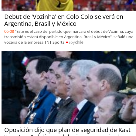
Debut de 'Vozinha' en Colo Colo se verá en
Argentina, Brasil y México
06-08
"Este es el caso del partido que marcará el debut de Vozinha, cuya
transmisión estará disponible en Argentina, Brasil y México", señaló una
vocería de la empresa TNT Sports.
soy
chile
Oposición dijo que plan de seguridad de Kast