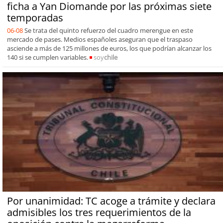
ficha a Yan Diomande por las próximas siete
temporadas
06-08
Se trata del quinto refuerzo del cuadro merengue en este
mercado de pases. Medios españoles aseguran que el traspaso
asciende a más de 125 millones de euros, los que podrían alcanzar los
140 si se cumplen variables.
soy
chile
Por unanimidad: TC acoge a trámite y declara
admisibles los tres requerimientos de la