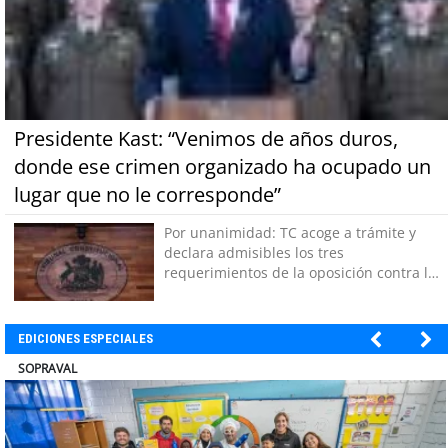
Presidente Kast: “Venimos de años duros,
donde ese crimen organizado ha ocupado un
lugar que no le corresponde”
Por unanimidad: TC acoge a trámite y
declara admisibles los tres
requerimientos de la oposición contra la
megarreforma
EDICIONES ESPECIALES
ULTRAPORT