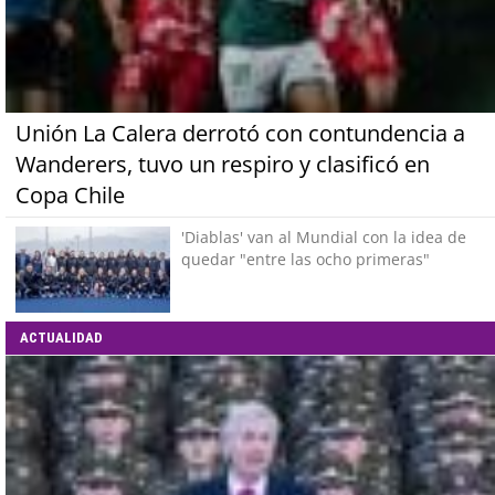
Unión La Calera derrotó con contundencia a
Wanderers, tuvo un respiro y clasificó en
Copa Chile
'Diablas' van al Mundial con la idea de
quedar "entre las ocho primeras"
ACTUALIDAD