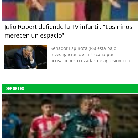
Julio Robert defiende la TV infantil: "Los niños
merecen un espacio"
Senador Espinoza (PS) está bajo
investigación de la Fiscalía por
acusaciones cruzadas de agresión con
su pareja
DEPORTES