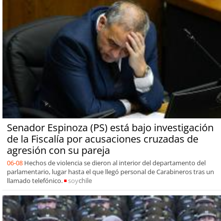
Senador Espinoza (PS) está bajo investigación
de la Fiscalía por acusaciones cruzadas de
agresión con su pareja
06-08
Hechos de violencia se dieron al interior del departamento del
parlamentario, lugar hasta el que llegó personal de Carabineros tras un
llamado telefónico.
soy
chile