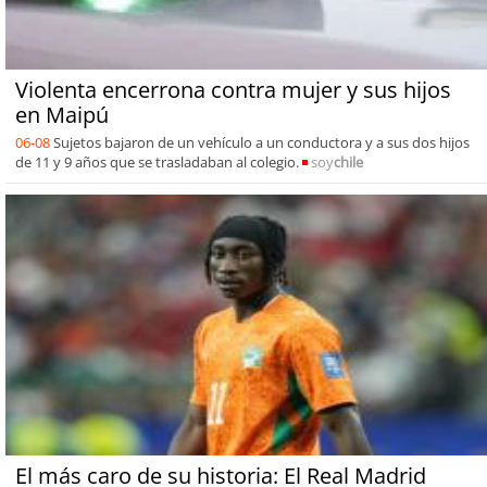
Violenta encerrona contra mujer y sus hijos
en Maipú
06-08
Sujetos bajaron de un vehículo a un conductora y a sus dos hijos
de 11 y 9 años que se trasladaban al colegio.
soy
chile
El más caro de su historia: El Real Madrid